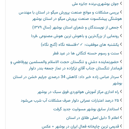
جوان بوشهری،برنده جایزه ملی
بررسی مشکلات و موانع صنعت پرورش میگو در استان با مهندس
هوشنگی پیشکسوت صنعت پرورش میگو در استان بوشهر
جمعی از نویسندگان و شعرای استان بوشهر (سال ۱۳۷۹)
رونمایی از بزرگ‌ترین و باهوش ترین هوش مصنوعی ،فردا
یکشنبه های موفقیت: ✓✓فلسفه نگاه (گنج نگاه)
سنت و رسوم حسنه کنگانی ها در عید فطر
حضورنماينده دشتي و تنگستان حجت الاسلام والمسلمين پورفاطمي و
فرماندار تنگستان جناب آقاي تركزاده در نماز جمعه بندر دلوار
سردار عباس زاده خبر داد: کاهش 34 درصدی جرایم خشن در استان
بوشهر
راه اندازی مرکز آموزش هوانوردی فوق سبک در بوشهر
۲۵ درصد اعتبارات عمرانی دلوار صرف مشکلات آب شرب می‌شود
استاندار سابق بوشهر مسولیت جدید گرفت
اعلام 5 دلیل اصلی طلاق در استان
قدیمی ترین چاپخانه فعال ایران در بوشهر + عکس