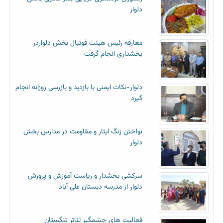
دلوار
معارفه رئیس هیئت فوتبال بخش دلواردر
بخشداری انجام گرفت
دلوار-نکات ایمنی با بازدید و بازرسی روزانه انجام
گیرد
نواختن زنگ ایثار و مقاومت در مدارس بخش
دلوار
سرکشی بخشدار و ریاست آموزش و پرورش
دلوار از مدرسه دبستان علی آباد
فعالیت های چشمگیر تئاتر تنگستان