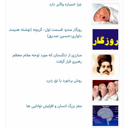
چرا خمیازه واگیر دارد
روزگار مندو: قسمت اول- گریچه (نوشته هنرمند
دلواری:حسین صدیق)
مبارزی از تنگستان که مورد توجه مقام معظم
رهبری قرار گرفت
روش برخورد با نق زدن:
مغز بزرگ انسان و افزایش توانایی ها