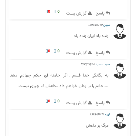
0
0
پاسخ
گزارش پست
مبین
1393/08/10
زنده باد ایران زنده باد
0
0
پاسخ
گزارش پست
سید سعید
1393/08/10
به یگانگی خدا قسم ..اگر خامنه ای حکم جهادم دهد
....جانم را برا وطن خواهم داد ..داعش ک چیزی نیست
0
0
پاسخ
گزارش پست
ارزو
1393/07/11
مرگ بر داعش