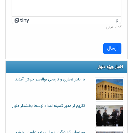
p
کد امنیتی
اخبار ویژه دلوار
به بندر تجاری و تاریخی بوالخیر خوش آمدید
تکریم از مدیر کمیته امداد توسط بخشدار دلوار
رستوران گردشگری دریایی بندر عامری بخش