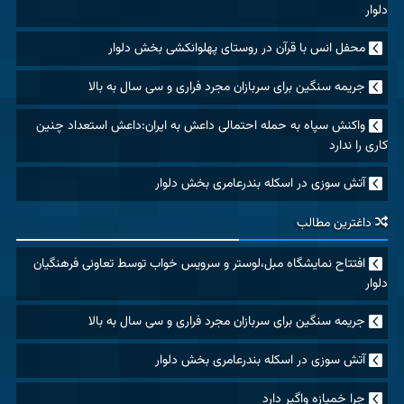
دلوار
محفل انس با قرآن در روستای پهلوانکشی بخش دلوار
جریمه سنگین برای سربازان مجرد فراری و سی سال به بالا
واکنش سپاه به حمله احتمالی داعش به ایران:داعش استعداد چنین
کاری را ندارد
آتش سوزی در اسکله بندرعامری بخش دلوار
داغترین مطالب
افتتاح نمایشگاه مبل،لوستر و سرویس خواب توسط تعاونی فرهنگیان
دلوار
جریمه سنگین برای سربازان مجرد فراری و سی سال به بالا
آتش سوزی در اسکله بندرعامری بخش دلوار
چرا خمیازه واگیر دارد