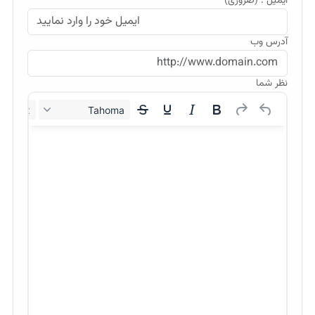
ایمیل : (ضروری)
آدرس وب
نظر شما
12px
Tahoma