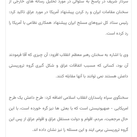
سردار شریف در پاسخ به سئوالی در مورد تحلیل رسانه های خارجی از
سخنان مقامات ایران و رد کردن پیشنهاد آمریکا در مورد عراق تاکید کرد:
رئیس ستاد کل نیروهای مسلح ایران پیشنهاد همکاری نظامی با آمریکا را
رد کرده است.
وی با اشاره به سخنان رهبر معظم انقلاب افزود: آن چیزی که آقا فرمودند
آن بود، کسانی که مسبب اتفاقات عراق و شکل گیری گروه تروریستی
داعش هستند نمی توانند با آنها مقابله کنند.
سخنگوی سپاه پاسداران انقلاب اسلامی اضافه کرد: طرح داعش یک طرح
امریکایی - صهیونیستی است که با بعثی ها نیز گره خورده است، با این
حال مرجعیت، مردم، اقوام و دولت مستقل عراق و اقوام عراق از پس این
گروه تروریستی برمی ایند و این مسئله را نیز نشان داده اند.