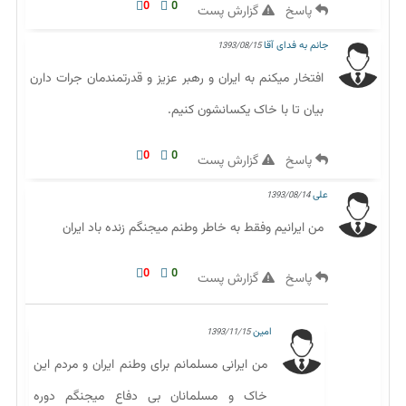
0
0
پاسخ
گزارش پست
جانم به فدای آقا
1393/08/15
افتخار میکنم به ایران و رهبر عزیز و قدرتمندمان جرات دارن
بیان تا با خاک یکسانشون کنیم.
0
0
پاسخ
گزارش پست
علی
1393/08/14
من ایرانیم وفقط به خاطر وطنم میجنگم زنده باد ایران
0
0
پاسخ
گزارش پست
امین
1393/11/15
من ایرانی مسلمانم برای وطنم ایران و مردم این
خاک و مسلمانان بی دفاع میجنگم دوره