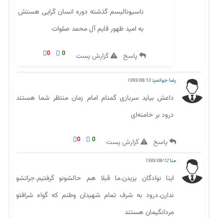
ناسیونالیسم گذشته دوره انسان گرایی هستش
به امید ظهور قایم آل محمد صلوات
0
0
پاسخ
گزارش پست
رضا جوانمرد
1393/08/13
داعش بیاید سربازی گمنام امام زمان منتظر شما هستند
درود بر خامنه‌ای
0
0
پاسخ
گزارش پست
منا
1393/08/12
اینا نوادگان یزیدن.ما قبلا هم حالشونو گرفتیم.جراتشو
ندارن.درود به شرف تمام شهیدان وطنم که گواه شرافتو
مردانگیمان هستند