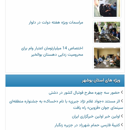
مراسمات ویژه هفته دولت در دلوار
اختصاص 14 میلیارتومان اعتبار وام برای
محرومیت زدایی دهستان بوالخیر
ویژه های استان بوشهر
حضور سه چهره مطرح فوتبال کشور در دشتی
اثر مستند «جواد غلام نژاد جبری» با نام «خساک» به جشنواره منطقه‌ای
سینمای جوان «قزوین» راه یافت
اولین خبر اولین خبرگزاری ایران‏
کتیبۀ فارسی حمام شهرزاد در جزیره زنگبار