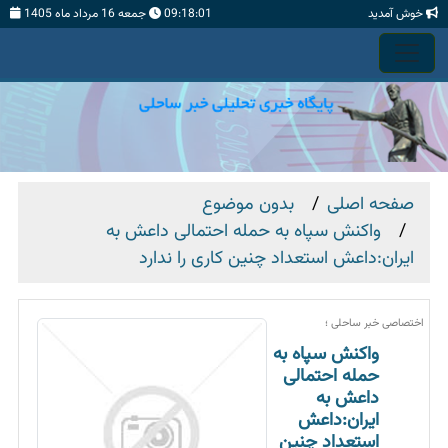
خوش آمدید
09:18:01
جمعه 16 مرداد ماه 1405
صفحه اصلی
بدون موضوع
واکنش سپاه به حمله احتمالی داعش به
ایران:داعش استعداد چنین کاری را ندارد
اختصاصی خبر ساحلی ؛
واکنش سپاه به
حمله احتمالی
داعش به
ایران:داعش
استعداد چنین