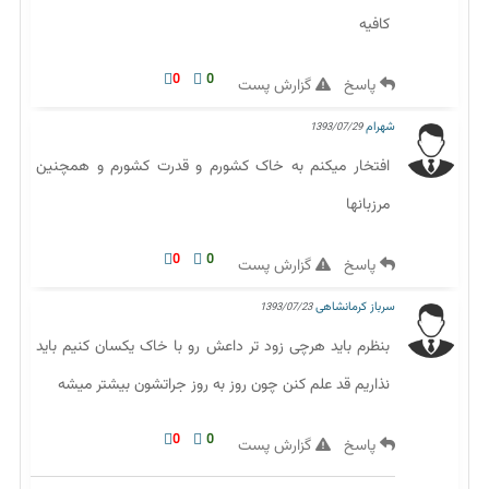
کافیه
0
0
پاسخ
گزارش پست
شهرام
1393/07/29
افتخار میکنم به خاک کشورم و قدرت کشورم و همچنین
مرزبانها
0
0
پاسخ
گزارش پست
سرباز کرمانشاهی
1393/07/23
بنظرم باید هرچی زود تر داعش رو با خاک یکسان کنیم باید
نذاریم قد علم کنن چون روز به روز جراتشون بیشتر میشه
0
0
پاسخ
گزارش پست