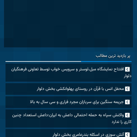
پر بازدید ترین مطالب
افتتاح نمایشگاه مبل،لوستر و سرویس خواب توسط تعاونی فرهنگیان
دلوار
محفل انس با قرآن در روستای پهلوانکشی بخش دلوار
جریمه سنگین برای سربازان مجرد فراری و سی سال به بالا
واکنش سپاه به حمله احتمالی داعش به ایران:داعش استعداد چنین
کاری را ندارد
آتش سوزی در اسکله بندرعامری بخش دلوار