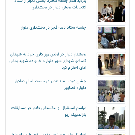
بازدید امام جمعه محترم بخش دلوار از ستاد
انتخابات بخش دلوار در بخشداری
جلسه ستاد دهه فجر در بخشداری دلوار
بخشدار دلوار در اولین روز کاری خود به شهدای
گمنامو شهدای شهر دلوار و خانواده شهید زمانی
ادای احترام کرد
جشن عید سعید غدیر در مسجد امام صادق
دلوار+ تصاویر
مراسم استقبال از تنگستانی دلاور در مسابقات
پارالمپیک ریو