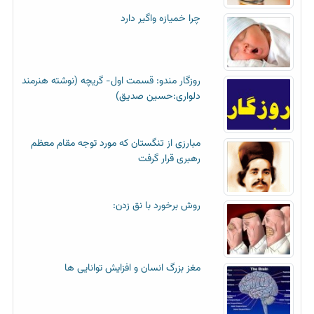
چرا خمیازه واگیر دارد
روزگار مندو: قسمت اول- گریچه (نوشته هنرمند
دلواری:حسین صدیق)
مبارزی از تنگستان که مورد توجه مقام معظم
رهبری قرار گرفت
روش برخورد با نق زدن:
مغز بزرگ انسان و افزایش توانایی ها