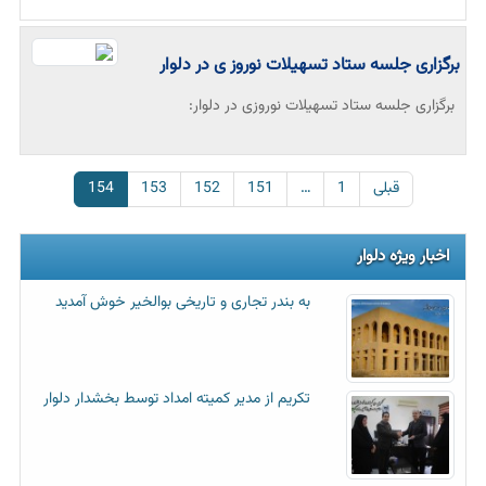
برگزاری جلسه ستاد تسهیلات نوروز ی در دلوار
برگزاری جلسه ستاد تسهیلات نوروزی در دلوار:
قبلی
1
…
151
152
153
154
اخبار ویژه دلوار
به بندر تجاری و تاریخی بوالخیر خوش آمدید
تکریم از مدیر کمیته امداد توسط بخشدار دلوار