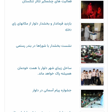
فعالیت های چشمگیر تئاتر تنگستان
بازدید فرماندار و بخشدار دلوار از مکانهای رای
ریزی
نشست بخشدار با شوراها در بندر رستمی
ساحل زیبای شهر دلوار با همت خودمان
همیشه پاک خواهد ماند.
جشواره پیام آسمانی در دلوار