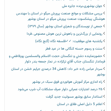
جوان بوشهری،برنده جایزه ملی
بررسی مشکلات و موانع صنعت پرورش میگو در استان با مهندس
هوشنگی پیشکسوت صنعت پرورش میگو در استان بوشهر
جمعی از نویسندگان و شعرای استان بوشهر (سال ۱۳۷۹)
رونمایی از بزرگ‌ترین و باهوش ترین هوش مصنوعی ،فردا
یکشنبه های موفقیت: ✓✓فلسفه نگاه (گنج نگاه)
سنت و رسوم حسنه کنگانی ها در عید فطر
حضورنماينده دشتي و تنگستان حجت الاسلام والمسلمين پورفاطمي و
فرماندار تنگستان جناب آقاي تركزاده در نماز جمعه بندر دلوار
سردار عباس زاده خبر داد: کاهش 34 درصدی جرایم خشن در استان
بوشهر
راه اندازی مرکز آموزش هوانوردی فوق سبک در بوشهر
۲۵ درصد اعتبارات عمرانی دلوار صرف مشکلات آب شرب می‌شود
استاندار سابق بوشهر مسولیت جدید گرفت
اعلام 5 دلیل اصلی طلاق در استان