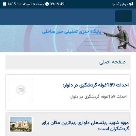
خوش آمدید
09:19:50
جمعه 16 مرداد ماه 1405
صفحه اصلی
احداث 159غرفه گردشگری در دلوار:
احداث 159غرفه گردشگری در دلوار:
موزه شهید ریئسعلی دلواری زیباترین مکان برای
گردشگران است: