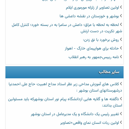
اولین تصاویر از زلزله مورموری ایلام
بوشهر و خوزستان در نقشه داعشی ها
لحظه به لحظه با عراق؛ داعش در سامرا به در بسته خورد؛ کنترل کامل
شهر تکریت در دست ارتش
روش برخورد با نق زدن:
حادثه برای هواپیمای خارگ - اهواز
نامه رییس‌جمهور به رهبر انقلاب
سایر مطالب
کلاس های آموزش مداحی زیر نظر استاد مداح اهبیت حاج علی احمدنیا
درشهرستانهای استان بوشهر :
ناگفته ها و گلایه هایی ازدانشگاه پیام نور استان بوشهرکه باید مسئولین
استان بدانند:
تغییر رئیس یک دانشگاه و یک مدیرعامل در استان بوشهر
اولین ربات انسان نمای واقعی+تصاویر