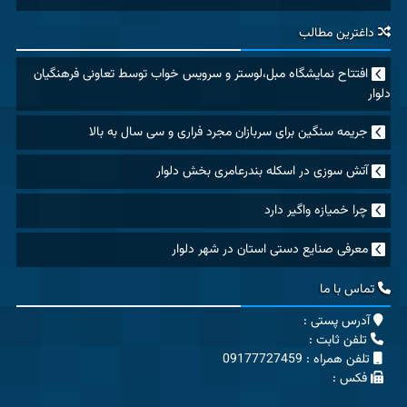
داغترین مطالب
افتتاح نمایشگاه مبل،لوستر و سرویس خواب توسط تعاونی فرهنگیان
دلوار
جریمه سنگین برای سربازان مجرد فراری و سی سال به بالا
آتش سوزی در اسکله بندرعامری بخش دلوار
چرا خمیازه واگیر دارد
معرفی صنایع دستی استان در شهر دلوار
تماس با ما
آدرس پستی :
تلفن ثابت :
تلفن همراه : 09177727459
فکس :