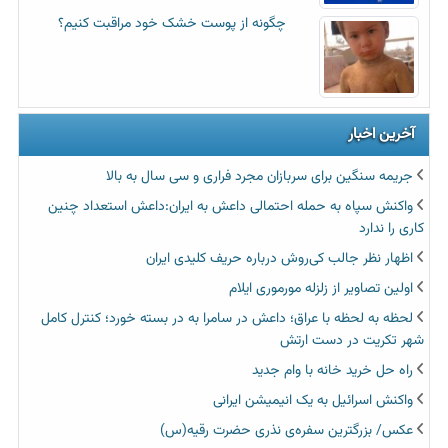
چگونه از پوست خشک خود مراقبت کنیم؟
آخرین اخبار
جریمه سنگین برای سربازان مجرد فراری و سی سال به بالا
واکنش سپاه به حمله احتمالی داعش به ایران:داعش استعداد چنین
کاری را ندارد
اظهار نظر جالب کی‌روش درباره حریف کلیدی ایران
اولین تصاویر از زلزله مورموری ایلام
لحظه به لحظه با عراق؛ داعش در سامرا به در بسته خورد؛ کنترل کامل
شهر تکریت در دست ارتش
راه حل خرید خانه با وام جدید
واکنش اسرائیل به یک انیمیشن ایرانی
عکس/ بزرگترین سفره‌ی نذری حضرت رقیه(س)