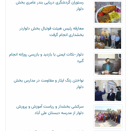
رستوران گردشگری دریایی بندر عامری بخش
دلوار
معارفه رئیس هیئت فوتبال بخش دلواردر
بخشداری انجام گرفت
دلوار-نکات ایمنی با بازدید و بازرسی روزانه انجام
گیرد
نواختن زنگ ایثار و مقاومت در مدارس بخش
دلوار
سرکشی بخشدار و ریاست آموزش و پرورش
دلوار از مدرسه دبستان علی آباد