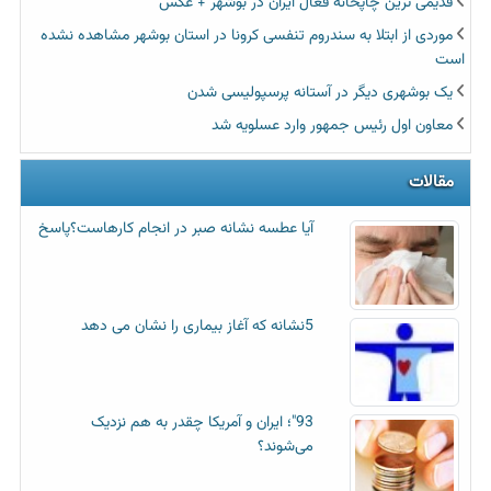
قدیمی ترین چاپخانه فعال ایران در بوشهر + عکس
موردی از ابتلا به سندروم تنفسی کرونا در استان بوشهر مشاهده نشده
است
یک بوشهری دیگر در آستانه پرسپولیسی شدن
معاون اول رئیس جمهور وارد عسلویه شد
مقالات
آیا عطسه‌ نشانه صبر در انجام کارهاست؟پاسخ
5نشانه که آغاز بیماری را نشان می دهد
93"؛ ایران و آمریکا چقدر به هم نزدیک
می‌شوند؟