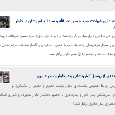
زاداری شهادت سید حسن نصرالله و سردار نیلفروشان در دلوار
ر
ش خبر ساحلی دلوار،مراسم گرامیداشت یاد و خاطره شهید سیدحسن نصرالله، دبیر
نان و سردار نیلفروشان یکشنبه شب با حضور مسئولان و اقشار مختلف مردم بخش دل
عه مسجد ولیعصر (عج) شهر دلوار برگزار شد.
قدیر از پرسنل آتش‌نشانی بندر دلوار و بندر عامری
رش روابط عمومی بخشداری دلوار،مراسم تکریم و تقدیر از تلاشگران و
ان آتش‌نشانی بندر دلوار و بندرعامری با حضور بخشدار دلوار ،شهردار و شورای اسلام
 دهیاری بندر عامری برگزار شد.*