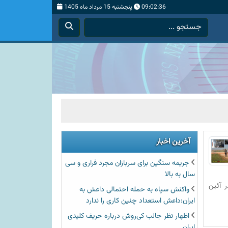
09:02:37
پنجشنبه 15 مرداد ماه 1405
آخرین اخبار
جریمه سنگین برای سربازان مجرد فراری و سی
سال به بالا
 آئین
واکنش سپاه به حمله احتمالی داعش به
ایران:داعش استعداد چنین کاری را ندارد
اظهار نظر جالب کی‌روش درباره حریف کلیدی
ایران