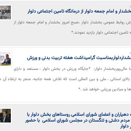
بخشدار و امام جمعه دلوار از درمانگاه تامین اجتماعی دلوار
رش روابط عمومی بخشدار دلوار ،صبح امروز بخشدار و امام جمعه دلوار از
ه تامین اجتماعی دلوار بازدید نمودند.*
شداردلواربمناسبت گرامیداشت هفته تربیت بدنی و ورزش
ا عالی‌پوربخشدار دلوار: *جایگاه ورزش در بخش دلوار ، مستعد و دارای
الای استانی ، ملی و بین المللی است که تلاش همه جانبه، منجر به ارتقاء آن 
ا و میادین ورزشی خواهد شد .*
هیاران و اعضای شورای اسلامی روستاهای بخش دلوار با
ه مردم دشتی و تنگستان در مجلس شورای اسلامی با حضور
دلوار