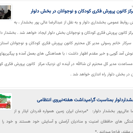
رکز کانون پرورش فکری کودکان و نوجوانان در بخش دلوار
ش روابط عمومی بخشداری دلوار و به نقل از عبدالرضا عالی پور بخشدار ، به
کز کانون پرورش فکری کودکان و نوجوانان بخش دلوار ایجاد خواهد شد . بخشدار دل
ا سرکار خانم رسولی مدیر کل محترم کانون پرورش فکری کودکان و نوجوانان است
 آمد گویی و خیر مقدم اظهار داشت : با هماهنگی های بعمل آمده و پیگیریهای
ساعدت مدیر کل محترم ان شاالله در آینده ای نزدیک مرکز کانون پرورش فکری کو
ن در بخش دلوار راه اندازی خواهد شد .
شدار‌دلوار بمناسبت گرامیداشت هفته‌‌نیروی انتظامی
ا عالی‌پور بخشدار دلوار: *مردمان ایران زمین همواره قدردان ایثار و از
تگی های حافظان امنیت و منادیان آرامش و آسایش خود هستند و خود را در
 مقتدر فراجا میدانند .*