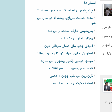
انسان‌ها
چندپیامبر در اطراف کعبه مدفون هستند؟
مدت خدمت سربازی بیشتر از دو سال می
شود
وار طی
پتروشیمی خارگ استخدام می کند
ان ضمن
روزنامه ایران در یک نگاه
 انجام
امیدی جدید برای درمان سرطان خون
تصاویر/بیماری زجرآور کودکان جیرفتی+18
دکان و
روسها دومین راکتور بوشهر را می سازند
نامه رییس‌جمهور به رهبر انقلاب
گران‌ترین لپ تاپ جهان + عکس
تصادف خونین در جاده گناوه
 کنار