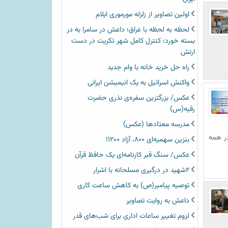
اولین تصاویر از زلزله مورموری ایلام
لحظه به لحظه با عراق؛ داعش در سامرا به در
بسته خورد؛ کنترل کامل شهر تکریت در دست
ارتش
راه حل خرید خانه با وام جدید
واکنش اسرائیل به یک انیمیشن ایرانی
عکس/ بزرگترین سفره‌ی نذری حضرت
رقیه(س)
مدرسه معتادها (عکس)
در همه
بنزین سهمیه‌ای ۸۰۰، آزاد ۱۲۰۰!
عکس/ سنگ قبر کارنامه‌ای یک حافظ قرآن
۲شهید در درگیری مسلحانه با اشرار
توصیه پیامبر(ص) به کاهش ساعت کاری
داعش به روایت تصاویر
لزوم تغییر ساعات اداری برای شب‌های قدر