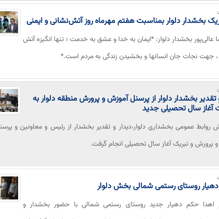
ریک بخشدار دلوار بمناسبت هفتم مهرماه روز آتش‌نشانی و ایمنی
ا عالی‌پور بخشدار دلوار: *ایمان به خدا و عشق به خدمت ؛ تنها انگیزه آتش
، جهت نجات جان انسانها و بخشیدن زندگی به مردم است.*
و تقدیر بخشدار دلوار از پرسنل آموزش و پرورش منطقه دلوار به
 آغاز سال تحصیلی جدید
ش روابط عمومی بخشداری دلوار،دیدار و تقدیر بخشدار از رئیس و معاونین و پرسنل
 پرورش و تبریک آغاز سال تحصیلی انجام گرفت.
دهیار روستای رستمی شمالی بخش دلوار
 اهدا حکم دهیار جدید روستای رستمی شمالی با حضور بخشدار و