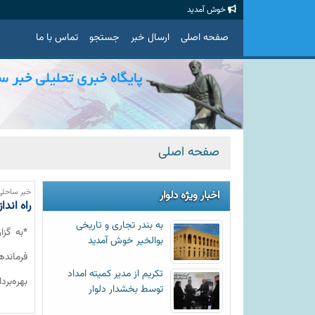
خوش آمدید
صفحه اصلی
ارسال خبر
جستجو
تماس با ما
صفحه اصلی
خبر ساحلی
اخبار ویژه دلوار
راه اند
به بندر تجاری و تاریخی
*به گزا
بوالخیر خوش آمدید
فرماند
تکریم از مدیر کمیته امداد
بهره‌بر
توسط بخشدار دلوار