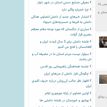
معرفی صنایع دستی استان در شهر دلوار
یس راه
چرا خمیازه واگیر دارد
ستان و
انتشار خبرهای جدید از داعش/تصاویر هتاکی
داعش به قبرها و حسینیه‌های «نینوا»
مبارزی از تنگستان که مورد توجه مقام معظم
رهبری قرار گرفت
نقشه داعش برای 5 سال آینده: ایران و
افغانستان را فتح می کنیم
سزاوار نیست مردم استان ما در مضیقه آب و
نان باشند
جلسه هماهنگی راهپیمایی روز قدس
چگونگی فرار داعش از مرزهای ایران
اظهار نظر جالب کی‌روش درباره حریف کلیدی
ایران
اولین تصاویر از زلزله مورموری ایلام
 زیبای
بوشهر و خوزستان در نقشه داعشی ها