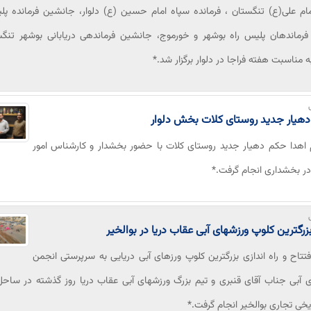
ام علی(ع) تنگستان ، فرمانده سپاه امام حسین (ع) دلوار، جانشین فرمانده پل
فرماندهان پلیس راه بوشهر و خورموج، جانشین فرماندهی دریابانی بوشهر تنگ
 مناسبت هفته فراجا در دلوار برگزار شد.*
دهیار جدید روستای کلات بخش دلوار
 اهدا حکم دهیار جدید روستای کلات با حضور بخشدار و کارشناس امور
در بخشداری انجام گرفت.*
بزرگترین کلوپ ورزشهای آبی عقاب دریا در بوالخیر
فتتاح و راه اندازی بزرگترین کلوپ ورزهای آبی دریایی به سرپرستی انجمن
 آبی جناب آقای قنبری و تیم بزرگ ورزشهای آبی عقاب دریا روز گذشته در ساحل
ریخی تجاری بوالخیر انجام گرفت.*