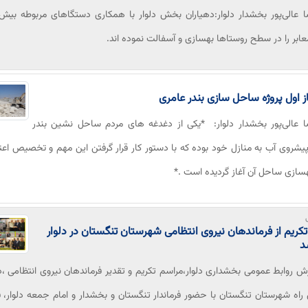
ابر را در سطح روستاها بهسازی و آسفالت نموده اند.
از اول پروژه ساحل سازی بندر عامری
ا عالی‌پور بخشدار دلوار: *یکی از دغدغه های مردم ساحل نشین بندر
یشروی آب به منازل خود بوده که با دستور کار قرار گرفتن این مهم و تخصیص اعتب
هسازی ساحل آن آغاز گردیده است .*
کریم از فرماندهان نیروی انتظامی شهرستان تنگستان در دلوار
شد
رش روابط عمومی بخشداری دلوار،مراسم تکریم و تقدیر فرماندهان نیروی انتظامی ،در
راه شهرستان تنگستان با حضور فرماندار تنگستان و بخشدار و امام جمعه دلوار، ف