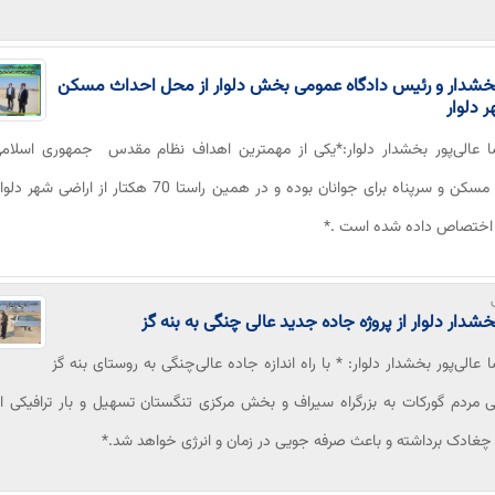
بخشدار و رئیس دادگاه عمومی بخش دلوار از محل احداث مسکن
 دلوار
ا عالی‌پور بخشدار دلوار:*یکی از مهمترین اهداف نظام مقدس جمهوری اسلامی
ساخت مسکن و سرپناه برای جوانان بوده و در همین راستا 70 هکتار از ارا
ر اختصاص داده شده است .*
بخشدار دلوار از پروژه جاده جدید عالی چنگی به بنه گز
ا عالی‌پور بخشدار دلوار: * با راه اندازه جاده عالی‌چنگی به روستای بنه گز
مردم گورکات به بزرگراه سیراف و بخش مرکزی تنگستان تسهیل و بار ترافیکی ا
چغادک برداشته و باعث صرفه جویی در زمان و انرژی خواهد شد.*