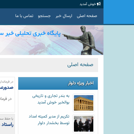
خوش آمدید
صفحه اصلی
ارسال خبر
جستجو
تماس با ما
صفحه اصلی
در فرماندار
اخبار ویژه دلوار
صدورعدم
به بندر تجاری و تاریخی
در فرما
بوالخیر خوش آمدید
تکریم از مدیر کمیته امداد
با حفظ س
توسط بخشدار دلوار
راستاد 