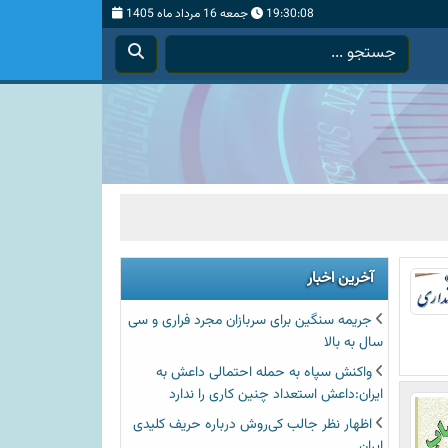
19:30:09
جمعه 16 مرداد ماه 1405
آخرین اخبار
جریمه سنگین برای سربازان مجرد فراری و سی
سال به بالا
واکنش سپاه به حمله احتمالی داعش به
ایران:داعش استعداد چنین کاری را ندارد
اظهار نظر جالب کی‌روش درباره حریف کلیدی
ایران