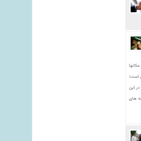
مکانها
ل است؛
در این
ه های