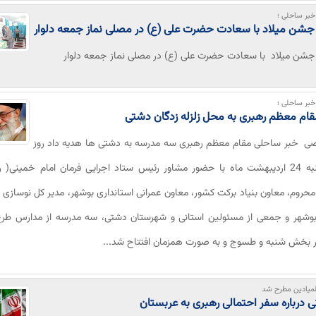
بر ساحلی ؛
جشن میلاد با سعادت حضرت علی (ع) در مصلی نماز جمعه دلوار
 جشن میلاد با سعادت حضرت علی (ع) در مصلی نماز جمعه دلوار
بر ساحلی ؛
ام معظم رهبری به محل زلزله زدگان دشتی
ی خبر ساحلی مقام معظم رهبری سه مدرسه به دشتی ها هدیه داد روز
چهارشنبه 24 اردیبهشت ماه با حضور مشاور رئیس ستاد اجرایی فرمان امام خمینی( ر
حروم، معاون بنیاد برکت کشور، معاون عمرانی استانداری بوشهر، مدیر کل نوسازی
بوشهر و جمعی از مسئولین استانی و شهرستان دشتی، سه مدرسه از مدارس طرح 
ر بخش شنبه و طسوج و به صورت همزمان افتتاح شد...
لمیادین مطرح شد
نی درباره سفر احتمالی رهبری به عربستان