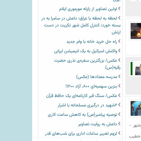
اولین تصاویر از زلزله مورموری ایلام
لحظه به لحظه با عراق؛ داعش در سامرا به در
بسته خورد؛ کنترل کامل شهر تکریت در دست
ارتش
راه حل خرید خانه با وام جدید
واکنش اسرائیل به یک انیمیشن ایرانی
عکس/ بزرگترین سفره‌ی نذری حضرت
رقیه(س)
مدرسه معتادها (عکس)
بنزین سهمیه‌ای ۸۰۰، آزاد ۱۲۰۰!
عکس/ سنگ قبر کارنامه‌ای یک حافظ قرآن
۲شهید در درگیری مسلحانه با اشرار
توصیه پیامبر(ص) به کاهش ساعت کاری
داعش به روایت تصاویر
شهر -
لزوم تغییر ساعات اداری برای شب‌های قدر
ت خطیب