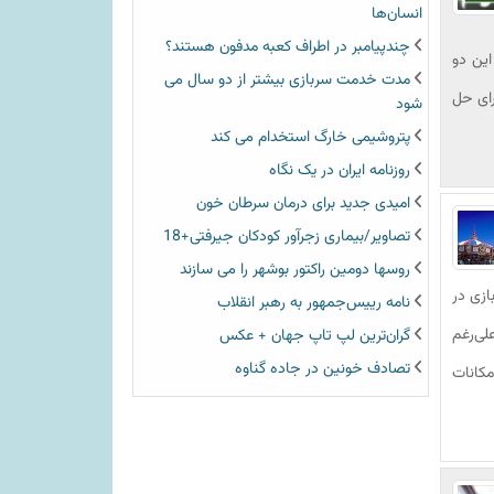
انسان‌ها
چندپیامبر در اطراف کعبه مدفون هستند؟
این دو
مدت خدمت سربازی بیشتر از دو سال می
برای حل
شود
پتروشیمی خارگ استخدام می کند
روزنامه ایران در یک نگاه
امیدی جدید برای درمان سرطان خون
تصاویر/بیماری زجرآور کودکان جیرفتی+18
روسها دومین راکتور بوشهر را می سازند
داث شهربازی در
نامه رییس‌جمهور به رهبر انقلاب
لی‌رغم
گران‌ترین لپ تاپ جهان + عکس
تصادف خونین در جاده گناوه
مکانات