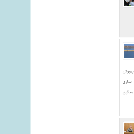
 پرورش
ی ذخیره سازی
ا بیان اینکه بیان اینکه بیش از 70 درصد میگوی