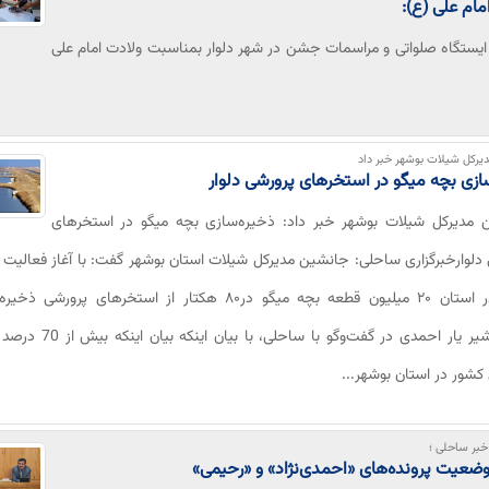
مام علی (ع):
 ایستگاه صلواتی و مراسمات جشن در شهر دلوار بمناسبت ولادت امام علی
یرکل شیلات بوشهر خبر داد
ازی بچه میگو در استخرهای پرورشی دلوار
 مدیرکل شیلات بوشهر خبر داد: ذخیره‌سازی بچه میگو در استخرهای
دلوارخبرگزاری ساحلی: جانشین مدیرکل شیلات استان بوشهر گفت: با آغاز فعالیت
میگو در استان ‌۲۰ میلیون قطعه بچه میگو در۸۰ هکتار از استخرهای پرورش
شد.اردشیر یار احمدی در گفت‌و‌گو با ساحلی،‌ ب
کشور در استان بوشهر...
بر ساحلی ؛
ضعیت پرونده‌های «احمدی‌نژاد» و «رحیمی»