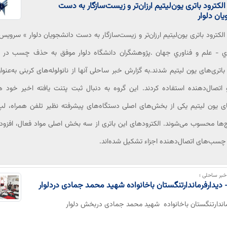
کترود باتری یون‌لیتیم ارزان‌تر و زیست‌سازگار به دست
ان دلوار
کترود باتری یون‌لیتیم ارزان‌تر و زیست‌سازگار به دست دانشجویان دلوار » سرویس
ري - علم و فناوري جهان .پژوهشگران دانشگاه دلوار موفق به حذف چسب در
 باتری‌های یون لیتیم شدند.به گزارش خبر ساحلی آنها از نانولوله‌های کربنی به‌عنوا
 اتصال‌دهنده استفاده کردند. این گروه به دنبال ثبت پتنت یافته اخیر خود 
ای یون لیتیم یکی از بخش‌های اصلی دستگاه‌های پیشرفته نظیر تلفن همراه، لپ‌
ها محسوب می‌شوند. الکترودهای این باتری از سه بخش اصلی مواد فعال، افزود
 چسب‌های اتصال‌دهنده اجزاء تشکیل شده‌اند.
بر ساحلی ؛
 دیدارفرماندارتنگستان باخانواده شهید محمد جمادی دردلوار
ماندارتنگستان باخانواده شهید محمد جمادی دربخش دلوار