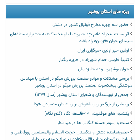
ویژه های استان بوشهر
حضور سه چهره مطرح فوتبال کشور در دشتی
اثر مستند «جواد غلام نژاد جبری» با نام «خساک» به جشنواره منطقه‌ای
سینمای جوان «قزوین» راه یافت
اولین خبر اولین خبرگزاری ایران‏
کتیبۀ فارسی حمام شهرزاد در جزیره زنگبار
جوان بوشهری،برنده جایزه ملی
بررسی مشکلات و موانع صنعت پرورش میگو در استان با مهندس
هوشنگی پیشکسوت صنعت پرورش میگو در استان بوشهر
جمعی از نویسندگان و شعرای استان بوشهر (سال ۱۳۷۹)
رونمایی از بزرگ‌ترین و باهوش ترین هوش مصنوعی ،فردا
یکشنبه های موفقیت: ✓✓فلسفه نگاه (گنج نگاه)
سنت و رسوم حسنه کنگانی ها در عید فطر
حضورنماينده دشتي و تنگستان حجت الاسلام والمسلمين پورفاطمي و
فرماندار تنگستان جناب آقاي تركزاده در نماز جمعه بندر دلوار