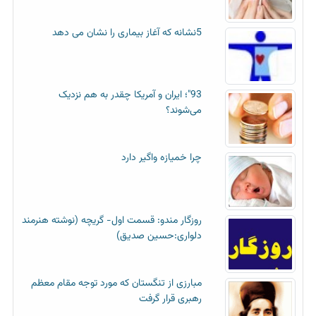
5نشانه که آغاز بیماری را نشان می دهد
93"؛ ایران و آمریکا چقدر به هم نزدیک
می‌شوند؟
چرا خمیازه واگیر دارد
روزگار مندو: قسمت اول- گریچه (نوشته هنرمند
دلواری:حسین صدیق)
مبارزی از تنگستان که مورد توجه مقام معظم
رهبری قرار گرفت