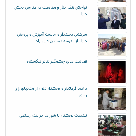
نواختن زنگ ایثار و مقاومت در مدارس بخش
دلوار
سرکشی بخشدار و ریاست آموزش و پرورش
دلوار از مدرسه دبستان علی آباد
فعالیت های چشمگیر تئاتر تنگستان
بازدید فرماندار و بخشدار دلوار از مکانهای رای
ریزی
نشست بخشدار با شوراها در بندر رستمی