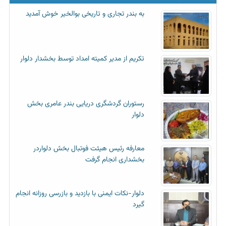
به بندر تجاری و تاریخی بوالخیر خوش آمدید
تکریم از مدیر کمیته امداد توسط بخشدار دلوار
رستوران گردشگری دریایی بندر عامری بخش
دلوار
معارفه رئیس هیئت فوتبال بخش دلواردر
بخشداری انجام گرفت
دلوار-نکات ایمنی با بازدید و بازرسی روزانه انجام
گیرد