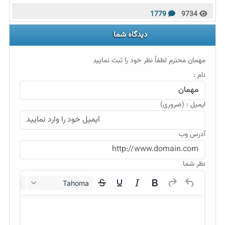
1779
9734
دیدگاه شما
مهمان محترم لطفاً نظر خود را ثبت نمایید
نام :
ایمیل : (ضروری)
آدرس وب
نظر شما
12px
Tahoma