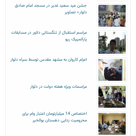
جشن عید سعید غدیر در مسجد امام صادق
دلوار+ تصاویر
مراسم استقبال از تنگستانی دلاور در مسابقات
پارالمپیک ریو
اعزام کاروان به مشهد مقدس توسط سپاه دلوار
مراسمات ویژه هفته دولت در دلوار
اختصاص 14 میلیارتومان اعتبار وام برای
محرومیت زدایی دهستان بوالخیر