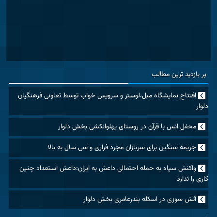
پر بازدید ترین مطالب
افتتاح نمایشگاه مبل،لوستر و سرویس خواب توسط تعاونی فرهنگیان
دلوار
محفل انس با قرآن در روستای پهلوانکشی بخش دلوار
جریمه سنگین برای سربازان مجرد فراری و سی سال به بالا
واکنش سپاه به حمله احتمالی داعش به ایران:داعش استعداد چنین
کاری را ندارد
آتش سوزی در اسکله بندرعامری بخش دلوار