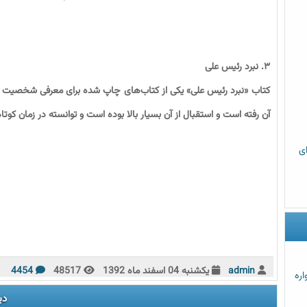
۳. نبرد رئیس علی
کتاب «نبرد رئیس علی» یکی از کتاب‌های چاپ شده برای معرفی شخصیت ر
آن رفته است و استقبال از آن بسیار بالا بوده است و توانسته در زمان کو
رای
admin
يكشنبه 04 اسفند ماه 1392
48517
4454
اره
دی