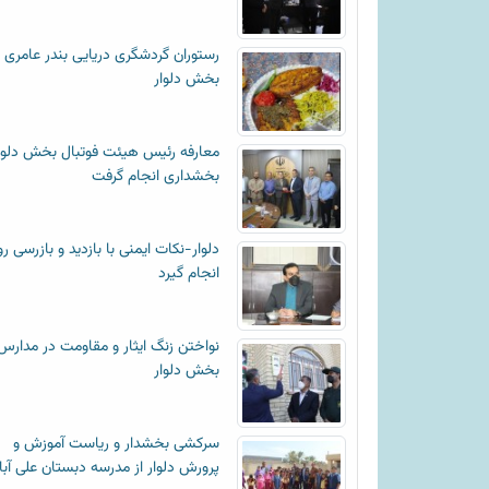
رستوران گردشگری دریایی بندر عامری
بخش دلوار
معارفه رئیس هیئت فوتبال بخش دلوا
بخشداری انجام گرفت
دلوار-نکات ایمنی با بازدید و بازرسی رو
انجام گیرد
نواختن زنگ ایثار و مقاومت در مدارس
بخش دلوار
سرکشی بخشدار و ریاست آموزش و
پرورش دلوار از مدرسه دبستان علی آبا