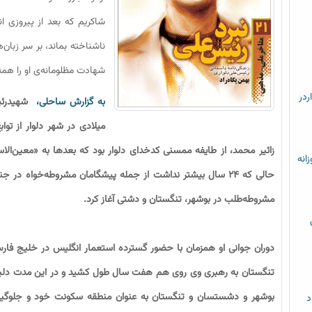
شاکریم که بعد از پیروزى ا
ناشناخته بماند، بر سر زبان‌
شهادت مظلومانه‌ى او را همه
ردر
به گزارش ساحلی،
میلادی در شهر دلوار از تو
زائیر محمد، از طایفه ممسنی کدخدای دلوار بود که بعد‌ها به «معین‌
زانه
حالی که ۲۴ سال بیشتر نداشت از جمله پیشگامان مشروطه‌خواه در
مشروطه‌طلب در بوشهر، تنگستان و دشتی آغاز کرد.
دوران جوانی او همزمان با حضور گسترده استعمار انگلیس در خلیج فار
تنگستان به رهبری وی روی هم هفت سال طول کشید و در این مدت دلیران 
بوشهر و دشستسان و تنگستان به عنوان منطقه سکونت خود و جلوگیری ا
د