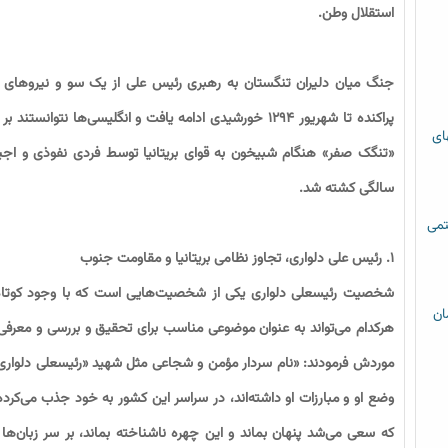
استقلال وطن.
جنگ میان دلیران تنگستان به رهبری رئیس علی از یک سو و نیروهای بری
پراکنده تا شهریور ۱۲۹۴ خورشیدی ادامه یافت و انگلیسی‌ها ن
های
سالگی کشته شد.
تمی
۱. رئیس علی دلواری، تجاوز نظامی بریتانیا و مقاومت جنوب
شخصیت رئیسعلی دلواری یکی از شخصیت‌هایی است که با وجود کوت
ان
هرکدام می‌تواند به عنوان موضوعی مناسب برای تحقیق و بررسی و معر
موردش فرمودند: «نام سردار مؤمن و شجاعى مثل شهید «رئیسعلى دلوارى»
وضع او و مبارزات او داشته‌اند، در سراسر این کشور به خود جذب می‌کرده 
که سعى می‌شد پنهان بماند و این چهره ناشناخته بماند، بر سر زبان‌ها