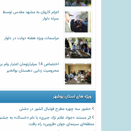
اعزام کاروان به مشهد مقدس توسط
سپاه دلوار
مراسمات ویژه هفته دولت در دلوار
اختصاص 14 میلیارتومان اعتبار وام ب
محرومیت زدایی دهستان بوالخیر
ویژه های استان بوشهر
حضور سه چهره مطرح فوتبال کشور در دشتی
اثر مستند «جواد غلام نژاد جبری» با نام «خساک» به جشنو
منطقه‌ای سینمای جوان «قزوین» راه یافت