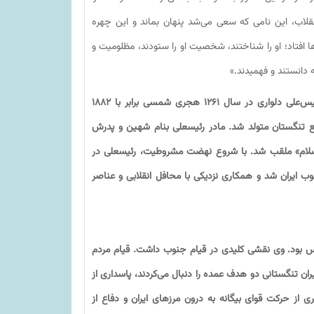
نقلاب، این نامى که سعى می‌شد پنهان بماند و این چهره
ها افتاد؛ او را شناختند، شخصیت او را ستودند، مظلومیت و
 دانستند و فهمیدند.»
شهیدرئیس‌علی دلواری در سال ۱۲۶۱ هجری شمسی برابر با ۱۸۸۲
ابع تنگستان متولد شد. مادر رئیسعلی بنام شهین و پدرش
الاسلام» ملقب شد. با شروع نهضت مشروطیت، رئیسعلی در
 جنوب ایران شد و همکاری نزدیکی با محافل انقلابی و عناصر
س بود. وی نقشی کلیدی در قیام جنوب داشت. قیام مردم
تنگستانی دو هدف عمده را دنبال می‌کردند، پاسداری از
ز حرکت قوای بیگانه به درون مرزهای ایران و دفاع از