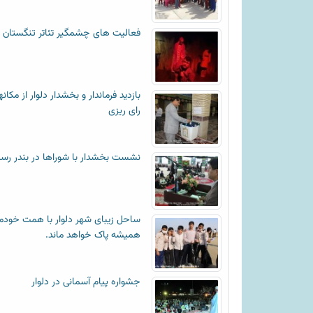
فعالیت های چشمگیر تئاتر تنگستان
بازدید فرماندار و بخشدار دلوار از مکان
رای ریزی
نشست بخشدار با شوراها در بندر رس
ساحل زیبای شهر دلوار با همت خودم
همیشه پاک خواهد ماند.
جشواره پیام آسمانی در دلوار