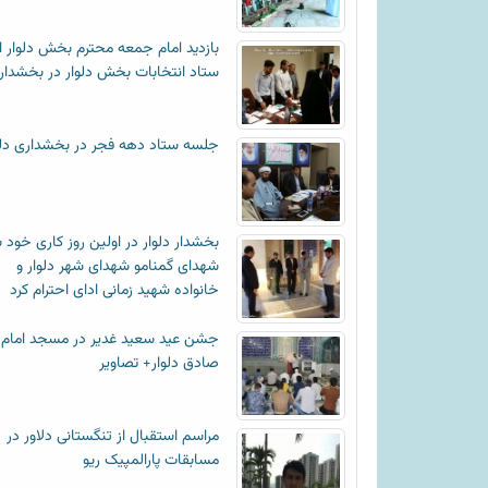
بازدید امام جمعه محترم بخش دلوار ا
ستاد انتخابات بخش دلوار در بخشدار
جلسه ستاد دهه فجر در بخشداری دلو
بخشدار دلوار در اولین روز کاری خود ب
شهدای گمنامو شهدای شهر دلوار و
خانواده شهید زمانی ادای احترام کرد
جشن عید سعید غدیر در مسجد امام
صادق دلوار+ تصاویر
مراسم استقبال از تنگستانی دلاور در
مسابقات پارالمپیک ریو