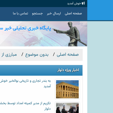
خوش آمدید
صفحه اصلی
ارسال خبر
جستجو
تماس با ما
صفحه اصلی
بدون موضوع
مبارزی از
اخبار ویژه دلوار
به بندر تجاری و تاریخی بوالخیر خوش
آمدید
تکریم از مدیر کمیته امداد توسط بخشد
دلوار