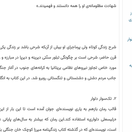
شهادت مظلومانه‌ى او را همه دانستند و فهمیدند.»
ز
ی
ار
شرح زندگی کوتاه ولی پرماجرای او بیش از آن‌که شرحی باشد بر زندگی ی
قرن حاضر، شرحی است بر چگونگی تبلور سنّتی دیرینه و دیرپا در مبارزه و ر
ه
مورد خاص تجاوز نیروهای نظامی بریتانیا به کرانه‌های جنوب در آغاز 
جانب مردم دشتی و دشتستانی و تنگستانی روبرو شد. در این کتاب به ان
۲. تک‌سوار دلوار
قالب رمان بازهم به یاری نویسنده‌ای جوان آمده است تا این بار از ای
«رئیسعلی دلواری» استفاده کند.این رمان که بیشتر به سال‌های پایانی
است، نویسنده‌ای که در گذشته کتاب زندگینامه میرزا کوچک خان جنگلی با ع