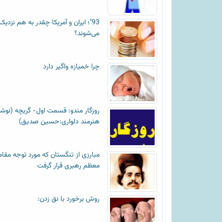
93"؛ ایران و آمریکا چقدر به هم نزدیک
می‌شوند؟
چرا خمیازه واگیر دارد
روزگار مندو: قسمت اول- گریچه (نوش
هنرمند دلواری:حسین صدیق)
مبارزی از تنگستان که مورد توجه مقام
معظم رهبری قرار گرفت
روش برخورد با نق زدن: