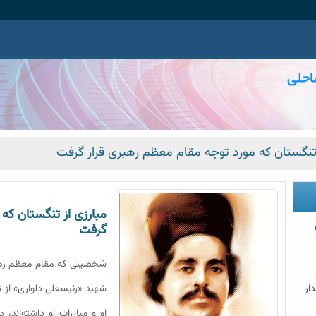
 تنگستان که مورد توجه مقام معظم رهبری قرار گرفت
مبارزی از تنگستان که
گرفت
شخصیتی که مقام معظم رهب
ار
شهید «رئیسعلى دلوارى» از 
او و مبارزات او داشته‌اند