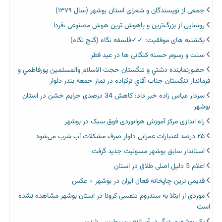
جمعی از نویسندگان و شعرای استان بوشهر (سال ۱۳۷۹)
رونمایی از بزرگ‌ترین و باهوش ترین هوش مصنوعی ،فردا
یکشنبه های موفقیت: ✓✓فلسفه نگاه (گنج نگاه)
سنت و رسوم حسنه کنگانی ها در عید فطر
حضورنماينده دشتي و تنگستان حجت الاسلام والمسلمين پورفاطمي و
فرماندار تنگستان جناب آقاي تركزاده در نماز جمعه بندر دلوار
سردار عباس زاده خبر داد: کاهش 34 درصدی جرایم خشن در استان
بوشهر
راه اندازی مرکز آموزش هوانوردی فوق سبک در بوشهر
۲۵ درصد اعتبارات عمرانی دلوار صرف مشکلات آب شرب می‌شود
استاندار سابق بوشهر مسولیت جدید گرفت
اعلام 5 دلیل اصلی طلاق در استان
قدیمی ترین چاپخانه فعال ایران در بوشهر + عکس
موردی از ابتلا به سندروم تنفسی کرونا در استان بوشهر مشاهده نشده
است