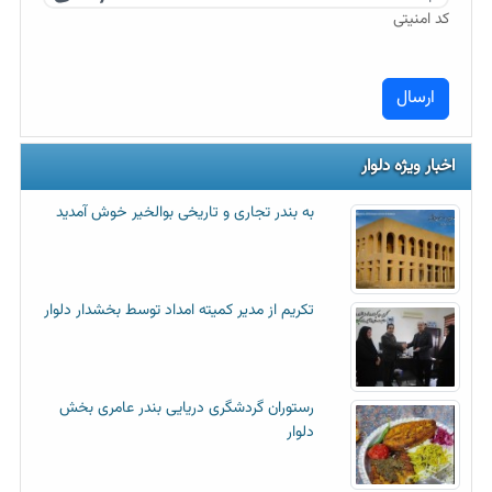
کد امنیتی
اخبار ویژه دلوار
به بندر تجاری و تاریخی بوالخیر خوش آمدید
تکریم از مدیر کمیته امداد توسط بخشدار دلوار
رستوران گردشگری دریایی بندر عامری بخش
دلوار