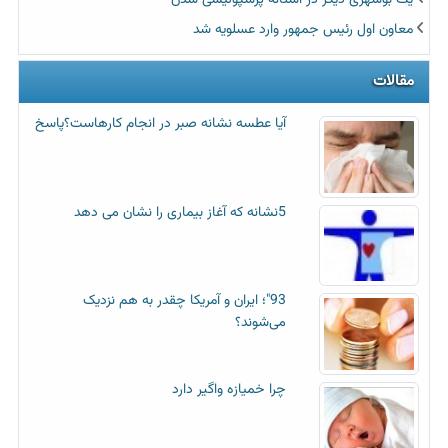
یک بوشهری دیگر در آستانه پرسپولیسی شدن
معاون اول رئیس جمهور وارد عسلویه شد
مقالات
آیا عطسه‌ نشانه صبر در انجام کارهاست؟پاسخ
5نشانه که آغاز بیماری را نشان می دهد
93"؛ ایران و آمریکا چقدر به هم نزدیک
می‌شوند؟
چرا خمیازه واگیر دارد