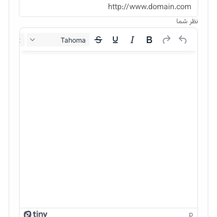
نظر شما
12px
Tahoma
p