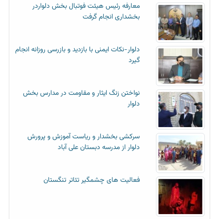
معارفه رئیس هیئت فوتبال بخش دلواردر
بخشداری انجام گرفت
دلوار-نکات ایمنی با بازدید و بازرسی روزانه انجام
گیرد
نواختن زنگ ایثار و مقاومت در مدارس بخش
دلوار
سرکشی بخشدار و ریاست آموزش و پرورش
دلوار از مدرسه دبستان علی آباد
فعالیت های چشمگیر تئاتر تنگستان