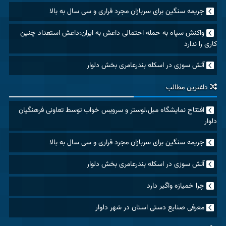
جریمه سنگین برای سربازان مجرد فراری و سی سال به بالا
واکنش سپاه به حمله احتمالی داعش به ایران:داعش استعداد چنین
کاری را ندارد
آتش سوزی در اسکله بندرعامری بخش دلوار
داغترین مطالب
افتتاح نمایشگاه مبل،لوستر و سرویس خواب توسط تعاونی فرهنگیان
دلوار
جریمه سنگین برای سربازان مجرد فراری و سی سال به بالا
آتش سوزی در اسکله بندرعامری بخش دلوار
چرا خمیازه واگیر دارد
معرفی صنایع دستی استان در شهر دلوار