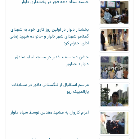
جلسه ستاد دهه فجر در بخشداری دلوار
بخشدار دلوار در اولین روز کاری خود به شهدای
گمنامو شهدای شهر دلوار و خانواده شهید زمانی
ادای احترام کرد
جشن عید سعید غدیر در مسجد امام صادق
دلوار+ تصاویر
مراسم استقبال از تنگستانی دلاور در مسابقات
پارالمپیک ریو
اعزام کاروان به مشهد مقدس توسط سپاه دلوار