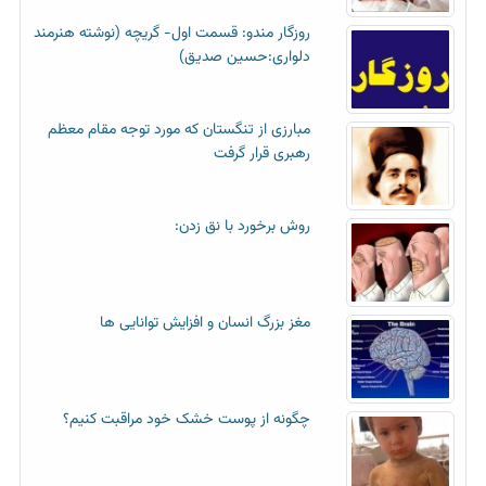
روزگار مندو: قسمت اول- گریچه (نوشته هنرمند
دلواری:حسین صدیق)
مبارزی از تنگستان که مورد توجه مقام معظم
رهبری قرار گرفت
روش برخورد با نق زدن:
مغز بزرگ انسان و افزایش توانایی ها
چگونه از پوست خشک خود مراقبت کنیم؟