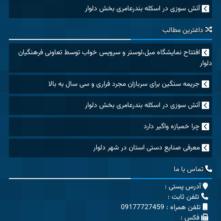
آتش سوزی در اسکله بندرعامری بخش دلوار
داغترین مطالب
افتتاح نمایشگاه مبل،لوستر و سرویس خواب توسط تعاونی فرهنگیان
دلوار
جریمه سنگین برای سربازان مجرد فراری و سی سال به بالا
آتش سوزی در اسکله بندرعامری بخش دلوار
چرا خمیازه واگیر دارد
معرفی صنایع دستی استان در شهر دلوار
تماس با ما
آدرس پستی :
تلفن ثابت :
تلفن همراه : 09177727459
فکس :