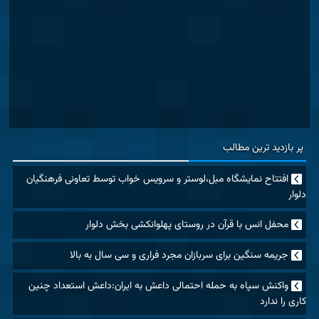
پر بازدید ترین مطالب
افتتاح نمایشگاه مبل،لوستر و سرویس خواب توسط تعاونی فرهنگیان
دلوار
محفل انس با قرآن در روستای پهلوانکشی بخش دلوار
جریمه سنگین برای سربازان مجرد فراری و سی سال به بالا
واکنش سپاه به حمله احتمالی داعش به ایران:داعش استعداد چنین
کاری را ندارد