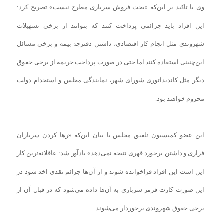
وی با تاکید بر این‌که «بحث فروش سربازی مطرح نیست» تصریح کرد:
این افراد باید جرائمی پرداخت کنند که بتوانند از برخی تسهیلات
شهروندی مثل انجام کار اقتصادی، داشتن دفترچه بیمه و برخی مسائل
این‌چنینی استفاده کنند اما حتی در صورت پرداخت جریمه از برخی حقوق
دیگر مثل کاندیداتوری شورای شهر، نمایندگی مجلس و استخدام دولت
محروم خواهند بود.
این عضو کمیسیون تلفیق مجلس با بیان این‌که «رها کردن سربازان
فراری و داشتن برخورد قهری نتیجه نمی‌دهد» یادآور شد: عاقلانه‌ترین کار
این است این افراد فراخوانده شوند و از آن‌ها جرائم نقدی اخذ شود در
این صورت کارت قرمز سربازی به آن‌ها داده می‌شود که در قبال آن از
برخی حقوق شهروندی برخوردار می‌شوند.