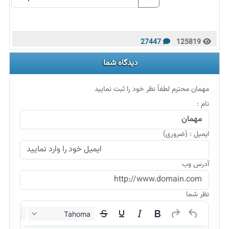
27447
125819
دیدگاه شما
مهمان محترم لطفاً نظر خود را ثبت نمایید
نام :
ایمیل : (ضروری)
آدرس وب
نظر شما
12px
Tahoma