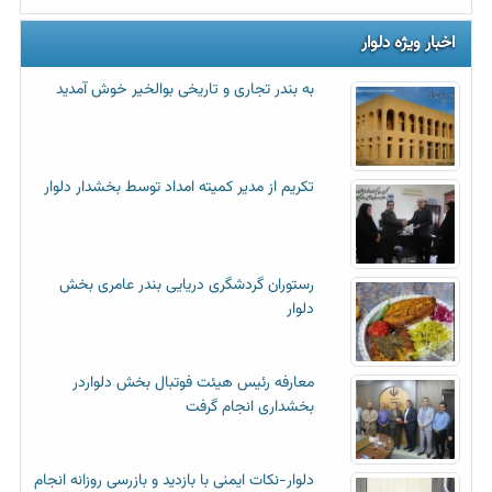
اخبار ویژه دلوار
به بندر تجاری و تاریخی بوالخیر خوش آمدید
تکریم از مدیر کمیته امداد توسط بخشدار دلوار
رستوران گردشگری دریایی بندر عامری بخش
دلوار
معارفه رئیس هیئت فوتبال بخش دلواردر
بخشداری انجام گرفت
دلوار-نکات ایمنی با بازدید و بازرسی روزانه انجام