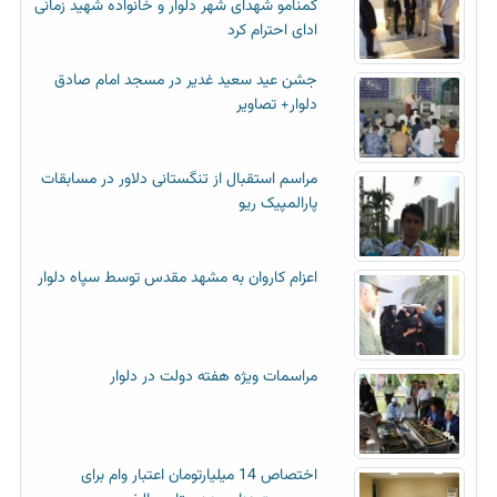
گمنامو شهدای شهر دلوار و خانواده شهید زمانی
ادای احترام کرد
جشن عید سعید غدیر در مسجد امام صادق
دلوار+ تصاویر
مراسم استقبال از تنگستانی دلاور در مسابقات
پارالمپیک ریو
اعزام کاروان به مشهد مقدس توسط سپاه دلوار
مراسمات ویژه هفته دولت در دلوار
اختصاص 14 میلیارتومان اعتبار وام برای