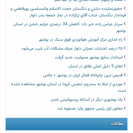
سنت و رسوم حسنه کنگانی ها در عید فطر
حضورنماينده دشتي و تنگستان حجت الاسلام والمسلمين پورفاطمي و
فرماندار تنگستان جناب آقاي تركزاده در نماز جمعه بندر دلوار
سردار عباس زاده خبر داد: کاهش 34 درصدی جرایم خشن در استان
بوشهر
راه اندازی مرکز آموزش هوانوردی فوق سبک در بوشهر
۲۵ درصد اعتبارات عمرانی دلوار صرف مشکلات آب شرب می‌شود
استاندار سابق بوشهر مسولیت جدید گرفت
اعلام 5 دلیل اصلی طلاق در استان
قدیمی ترین چاپخانه فعال ایران در بوشهر + عکس
موردی از ابتلا به سندروم تنفسی کرونا در استان بوشهر مشاهده نشده
است
یک بوشهری دیگر در آستانه پرسپولیسی شدن
معاون اول رئیس جمهور وارد عسلویه شد
مقالات