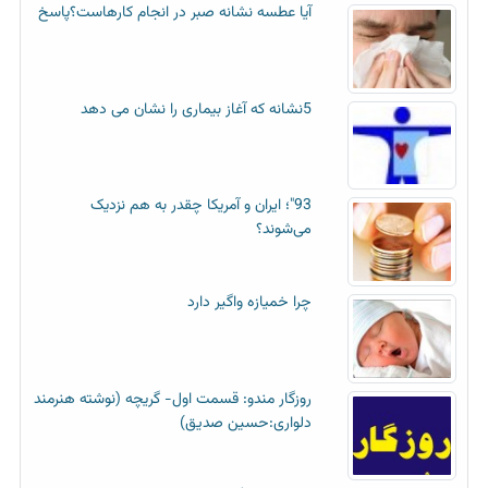
آیا عطسه‌ نشانه صبر در انجام کارهاست؟پاسخ
5نشانه که آغاز بیماری را نشان می دهد
93"؛ ایران و آمریکا چقدر به هم نزدیک
می‌شوند؟
چرا خمیازه واگیر دارد
روزگار مندو: قسمت اول- گریچه (نوشته هنرمند
دلواری:حسین صدیق)