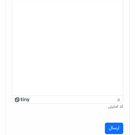
p
کد امنیتی