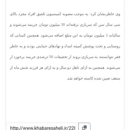
وی خاطرنشان کرد: به موجب مصوبه کمیسیون تلفیق افراد مجرد بالای
سی سال سن که سربازی نرفته‌اند 30 میلیون تومان جریمه می‌شوند و
سالیانه 1 میلیون تومان به این مبلغ اضافه می‌شود. همچنین کسانی که
روستایی و تحت پوشش کمیته امداد و نهادهای حمایتی بودند و به خاطر
فقر نتوانستند به سربازی بروند از تخفیفات 50 درصدی جریمه برخورد ار
می‌شوند. همچنین به ازای تاهل دو سال و به ازای هر فرزند شش ماه از
سقف تعیین شده کاسته خواهد شد.