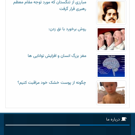
مبارزی از تنگستان که مورد توجه مقام معظم
رهبری قرار گرفت
روش برخورد با نق زدن:
مغز بزرگ انسان و افزایش توانایی ها
چگونه از پوست خشک خود مراقبت کنیم؟
درباره ما