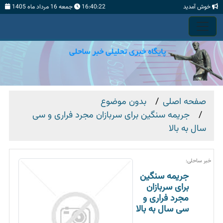
خوش آمدید
16:40:23
جمعه 16 مرداد ماه 1405
صفحه اصلی
بدون موضوع
جریمه سنگین برای سربازان مجرد فراری و سی
سال به بالا
خبر ساحلی:
جریمه سنگین
برای سربازان
مجرد فراری و
سی سال به بالا