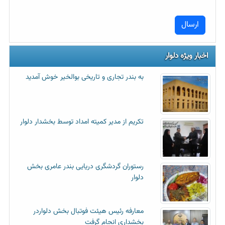
اخبار ویژه دلوار
به بندر تجاری و تاریخی بوالخیر خوش آمدید
تکریم از مدیر کمیته امداد توسط بخشدار دلوار
رستوران گردشگری دریایی بندر عامری بخش
دلوار
معارفه رئیس هیئت فوتبال بخش دلواردر
بخشداری انجام گرفت