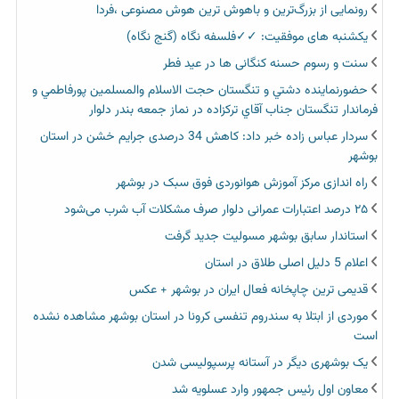
رونمایی از بزرگ‌ترین و باهوش ترین هوش مصنوعی ،فردا
یکشنبه های موفقیت: ✓✓فلسفه نگاه (گنج نگاه)
سنت و رسوم حسنه کنگانی ها در عید فطر
حضورنماينده دشتي و تنگستان حجت الاسلام والمسلمين پورفاطمي و
فرماندار تنگستان جناب آقاي تركزاده در نماز جمعه بندر دلوار
سردار عباس زاده خبر داد: کاهش 34 درصدی جرایم خشن در استان
بوشهر
راه اندازی مرکز آموزش هوانوردی فوق سبک در بوشهر
۲۵ درصد اعتبارات عمرانی دلوار صرف مشکلات آب شرب می‌شود
استاندار سابق بوشهر مسولیت جدید گرفت
اعلام 5 دلیل اصلی طلاق در استان
قدیمی ترین چاپخانه فعال ایران در بوشهر + عکس
موردی از ابتلا به سندروم تنفسی کرونا در استان بوشهر مشاهده نشده
است
یک بوشهری دیگر در آستانه پرسپولیسی شدن
معاون اول رئیس جمهور وارد عسلویه شد