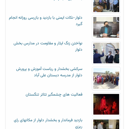
دلوار-نکات ایمنی با بازدید و بازرسی روزانه انجام
گیرد
نواختن زنگ ایثار و مقاومت در مدارس بخش
دلوار
سرکشی بخشدار و ریاست آموزش و پرورش
دلوار از مدرسه دبستان علی آباد
فعالیت های چشمگیر تئاتر تنگستان
بازدید فرماندار و بخشدار دلوار از مکانهای رای
ریزی