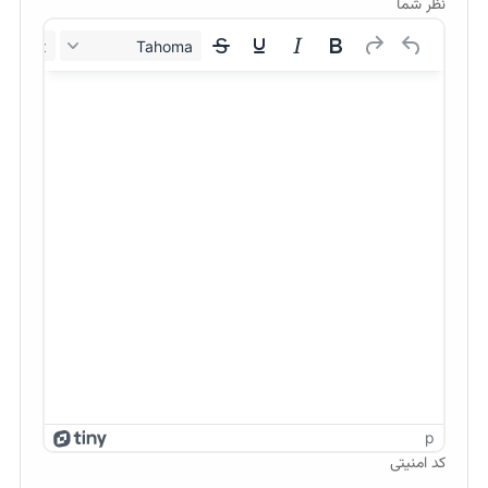
نظر شما
12px
Tahoma
p
کد امنیتی