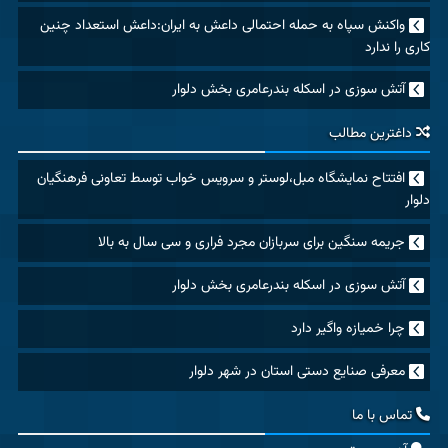
واکنش سپاه به حمله احتمالی داعش به ایران:داعش استعداد چنین
کاری را ندارد
آتش سوزی در اسکله بندرعامری بخش دلوار
داغترین مطالب
افتتاح نمایشگاه مبل،لوستر و سرویس خواب توسط تعاونی فرهنگیان
دلوار
جریمه سنگین برای سربازان مجرد فراری و سی سال به بالا
آتش سوزی در اسکله بندرعامری بخش دلوار
چرا خمیازه واگیر دارد
معرفی صنایع دستی استان در شهر دلوار
تماس با ما