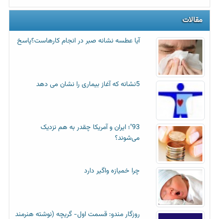
مقالات
آیا عطسه‌ نشانه صبر در انجام کارهاست؟پاسخ
5نشانه که آغاز بیماری را نشان می دهد
93"؛ ایران و آمریکا چقدر به هم نزدیک
می‌شوند؟
چرا خمیازه واگیر دارد
روزگار مندو: قسمت اول- گریچه (نوشته هنرمند