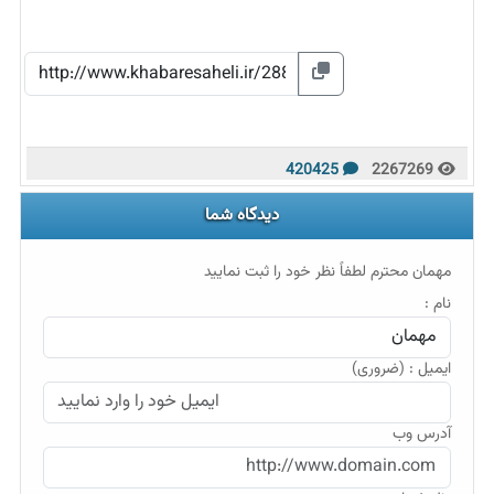
420425
2267269
دیدگاه شما
مهمان محترم لطفاً نظر خود را ثبت نمایید
نام :
ایمیل : (ضروری)
آدرس وب