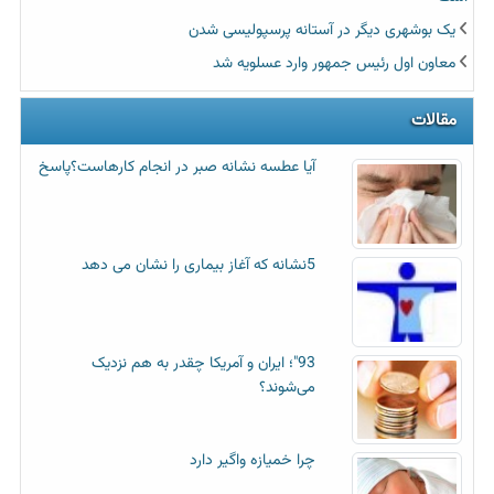
یک بوشهری دیگر در آستانه پرسپولیسی شدن
معاون اول رئیس جمهور وارد عسلویه شد
مقالات
آیا عطسه‌ نشانه صبر در انجام کارهاست؟پاسخ
5نشانه که آغاز بیماری را نشان می دهد
93"؛ ایران و آمریکا چقدر به هم نزدیک
می‌شوند؟
چرا خمیازه واگیر دارد