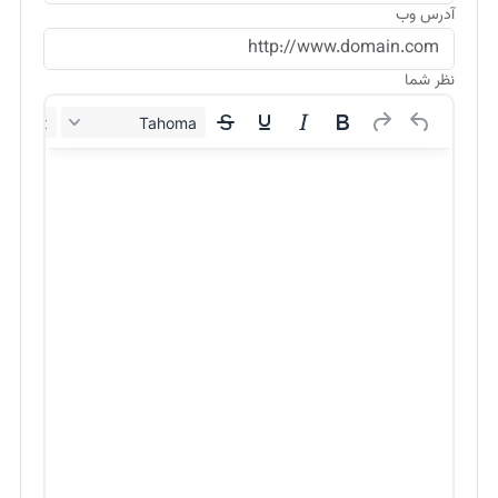
آدرس وب
نظر شما
12px
Tahoma