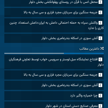
محفل انس با قرآن در روستای پهلوانکشی بخش دلوار
جریمه سنگین برای سربازان مجرد فراری و سی سال به بالا
واکنش سپاه به حمله احتمالی داعش به ایران:داعش استعداد چنین
کاری را ندارد
آتش سوزی در اسکله بندرعامری بخش دلوار
داغترین مطالب
افتتاح نمایشگاه مبل،لوستر و سرویس خواب توسط تعاونی فرهنگیان
دلوار
جریمه سنگین برای سربازان مجرد فراری و سی سال به بالا
آتش سوزی در اسکله بندرعامری بخش دلوار
چرا خمیازه واگیر دارد
معرفی صنایع دستی استان در شهر دلوار