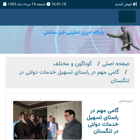
خوش آمدید
16:41:19
جمعه 16 مرداد ماه 1405
صفحه اصلی
گوناگون و مختلف
گامی مهم در راستای تسهیل خدمات دولتی در
تنگستان
خبرساحلی
گامی مهم در
راستای تسهیل
خدمات دولتی
در تنگستان