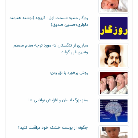
روزگار مندو: قسمت اول- گریچه (نوشته هنرمند
دلواری:حسین صدیق)
مبارزی از تنگستان که مورد توجه مقام معظم
رهبری قرار گرفت
روش برخورد با نق زدن:
مغز بزرگ انسان و افزایش توانایی ها
چگونه از پوست خشک خود مراقبت کنیم؟