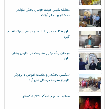
معارفه رئیس هیئت فوتبال بخش دلواردر
بخشداری انجام گرفت
دلوار-نکات ایمنی با بازدید و بازرسی روزانه انجام
گیرد
نواختن زنگ ایثار و مقاومت در مدارس بخش
دلوار
سرکشی بخشدار و ریاست آموزش و پرورش
دلوار از مدرسه دبستان علی آباد
فعالیت های چشمگیر تئاتر تنگستان