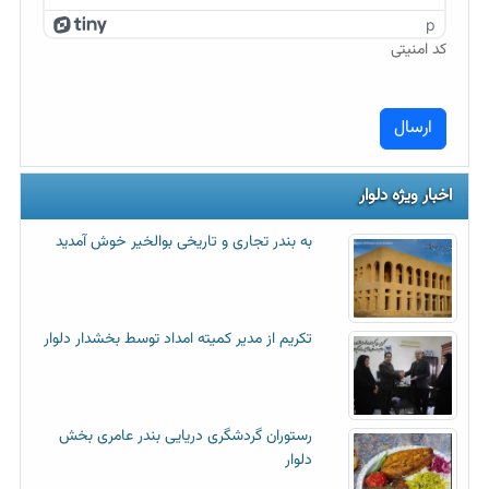
p
کد امنیتی
اخبار ویژه دلوار
به بندر تجاری و تاریخی بوالخیر خوش آمدید
تکریم از مدیر کمیته امداد توسط بخشدار دلوار
رستوران گردشگری دریایی بندر عامری بخش
دلوار