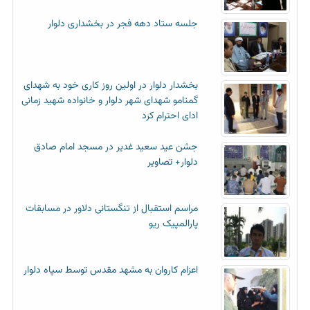
جلسه ستاد دهه فجر در بخشداری دلوار
بخشدار دلوار در اولین روز کاری خود به شهدای
گمنامو شهدای شهر دلوار و خانواده شهید زمانی
ادای احترام کرد
جشن عید سعید غدیر در مسجد امام صادق
دلوار+ تصاویر
مراسم استقبال از تنگستانی دلاور در مسابقات
پارالمپیک ریو
اعزام کاروان به مشهد مقدس توسط سپاه دلوار