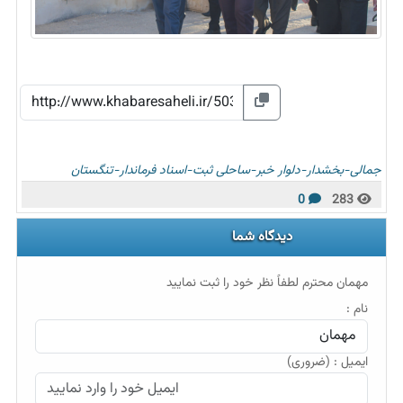
جمالی-بخشدار-دلوار
خبر-ساحلی
ثبت-اسناد
فرماندار-تنگستان
0
283
دیدگاه شما
مهمان محترم لطفاً نظر خود را ثبت نمایید
نام :
ایمیل : (ضروری)