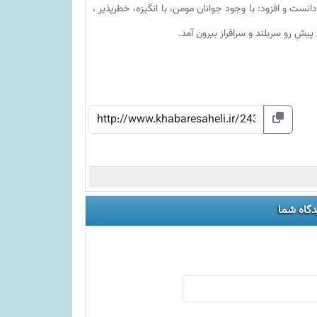
دانست و افزود: با وجود جوانان مومن، با انگیزه، خطرپذیر ،
 پیشِ رو سربلند و سرافراز بیرون آمد.
دگاه شما