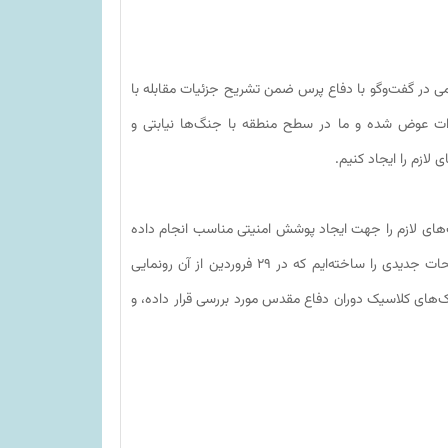
ی در گفت‌وگو با دفاع پرس ضمن تشریح جزئیات مقابله با
دات عوض شده و ما در سطح منطقه با جنگ‌ها نیابتی و
لازم را ایجاد کنیم.
لیت‌های لازم را جهت ایجاد پوشش امنیتی مناسب انجام داده
ایم، تصریح کرد: ما در حوزه سخت‌افزاری متناسب با نوع تهدیدات تسلیحات جدیدی را ساخته‌ایم که در ۲۹ فروردین از آن رونمایی
یک‌های کلاسیک دوران دفاع مقدس مورد بررسی قرار داده، و