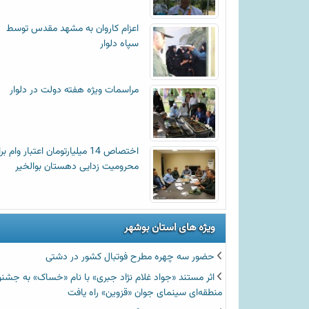
اعزام کاروان به مشهد مقدس توسط
سپاه دلوار
مراسمات ویژه هفته دولت در دلوار
اختصاص 14 میلیارتومان اعتبار وام ب
محرومیت زدایی دهستان بوالخیر
ویژه های استان بوشهر
حضور سه چهره مطرح فوتبال کشور در دشتی
اثر مستند «جواد غلام نژاد جبری» با نام «خساک» به جشنو
منطقه‌ای سینمای جوان «قزوین» راه یافت