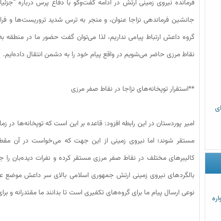
فرمانده نیروی زمینی ارتش در ادامه گفت‌وگو با دفاع پرس درباره "جزئ
جانشین فرماندهی نزاجا عنوان، و منجر به ترس شدید تروریست‌ها و فرار
گروه داعش ارتباط پیامی نداریم، لذا می‌توان گفت حضور ما در منطقه به 
نقاط مرزی حاضر می‌شویم در واقع پیام خود را به دشمن انتقال داده‌ایم.
**استقرار توپخانه‌های نزاجا در نقاط صفر مرزی
رای
امیر پوردستان در این رابطه افزود: قاعده بر این است که توپخانه‌ها در زم
مستقر شوند؛ اما نیروی زمینی از این جهت که می‌خواست در آن مقطع با
کالیبرهای مختلف در نقاط صفر مرزی مستقر کرده و نفرات دیده‌بان ر
بالگردهای نیروی زمینی ارتش جمهوری اسلامی بالای سر داعش موضع عملیات
نوعی ارسال پیام ما برای گروه‌های تکفیری است تا بدانند ما مقتدرانه و برای 
اره