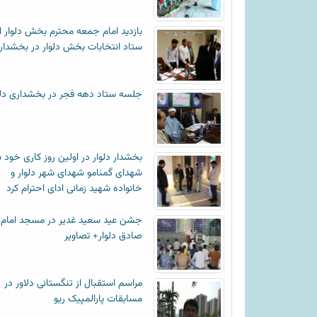
بازدید امام جمعه محترم بخش دلوار ا
ستاد انتخابات بخش دلوار در بخشدار
جلسه ستاد دهه فجر در بخشداری دلو
بخشدار دلوار در اولین روز کاری خود ب
شهدای گمنامو شهدای شهر دلوار و
خانواده شهید زمانی ادای احترام کرد
جشن عید سعید غدیر در مسجد امام
صادق دلوار+ تصاویر
مراسم استقبال از تنگستانی دلاور در
مسابقات پارالمپیک ریو