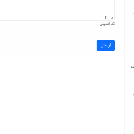
p
کد امنیتی
ته