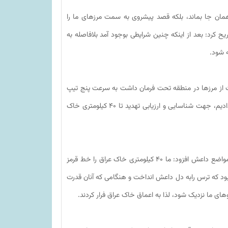
 همان جا بماند، بلکه قصد پیشروی به سمت مرزهای ما را
کرد: بعد از اینکه چنین شرایطی بوجود آمد بلافاصله به
ه شود.
قبت از مرزها در منطقه تحت فرمان داشت به سرعت پنج تیپ
رزمی دیگر را به منطقه اعزام کرد، و با هماهنگی که با دولت عراق انجام دادیم، جهت شناسایی و ارزیابی تهدید تا ۴۰ کیلومتری خاک
وی همچنین با اشاره به استفاده از ظرفیت‌های بالگردی این نیرو بر فراز مواضع داعش افزود: ما ۴۰ کیلومتری خاک عراق را خط قرمز
بود که ترس رابه دل داعش انداخت و هنگامی که آنان قدرت
نیروهای ما نزدیک شود، لذا به اعماق خاک عراق فرار کردند.