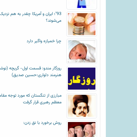
93"؛ ایران و آمریکا چقدر به هم نزدیک
می‌شوند؟
چرا خمیازه واگیر دارد
روزگار مندو: قسمت اول- گریچه (نوش
هنرمند دلواری:حسین صدیق)
مبارزی از تنگستان که مورد توجه مقام
معظم رهبری قرار گرفت
روش برخورد با نق زدن: