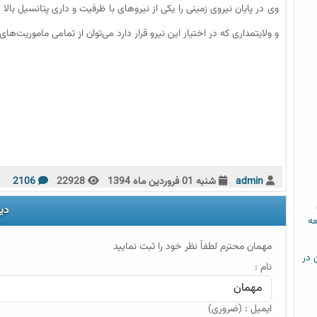
وی در پایان نیروی زمینی را یکی از نیروهای با ظرفیت و داری پتانسیل بالا 
و ولایتمداری که در اختیار این نیرو قرار دارد می‌توان از تمامی ماموریت‌های
admin
شنبه 01 فروردين ماه 1394
22928
2106
دی
عه
مهمان محترم لطفاً نظر خود را ثبت نمایید
م خشن در
نام :
ایمیل : (ضروری)