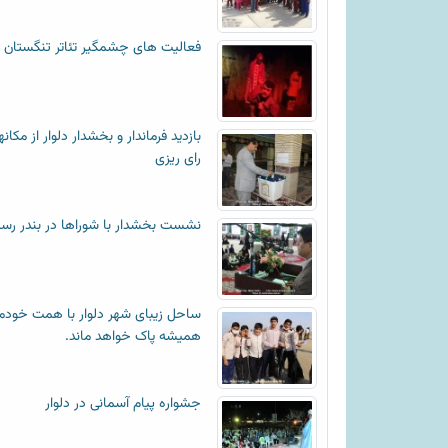
فعالیت های چشمگیر تئاتر تنگستان
بازدید فرماندار و بخشدار دلوار از مکان
رای ریزی
نشست بخشدار با شوراها در بندر رس
ساحل زیبای شهر دلوار با همت خودم
همیشه پاک خواهد ماند.
جشواره پیام آسمانی در دلوار