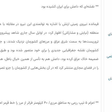
** نقشه‌ای که داعش برای ایران کشیده بود
فرمانده نیروی زمینی ارتش با اشاره به توانمندی این نیرو در مقابله 
منطقه (نیابتی و مشارکتی) اظهار کرد: در اوایل سال جاری شاهد پیشرو
های
تروریست‌ها به سمت شرق عراق و مرزهای کشورمان نزدیک شدند، و جا
کشورمان نقشه جغرافیایی جدیدی را برای خود متصور شده بود و طبق آ
تمی
ضمیمه خاک عراق کرده بود، داعش هم به تأسی از همین خیال باطل، هنگ
را در فضای مجازی منتشر کرد که در آن بخش‌هایی از کشورمان را جزو تصر
ان
** اعزام ۵ تیپ رزمی به مناطق مرزی/ ۴۰ کیلومتر فراتر از مرز را خط قرمز اعلام کردیم