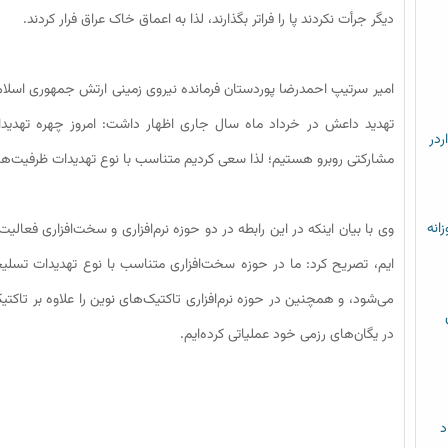
دیگر جرأت نکردند پا را فراتر بگذارند، لذا به اعماق خاک عراق فرار کردند.
امیر سرتیپ احمدرضا پوردستان فرمانده نیروی زمینی ارتش جمهوری اسلام
تهدید داعش در خرداد ماه سال جاری اظهار داشت: امروز چهره تهدی
ردر
مشارکتی روبرو هستیم؛ لذا سعی کردیم متناسب با نوع تهدیدات ظرفیت‌های 
زانه
وی با بیان اینکه در این رابطه در دو حوزه نرم‌افزاری و سخت‌افزاری فعا
می‌شود، و همچنین در حوزه نرم‌افزاری تاکتیک‌های نوین را علاوه بر تاکت
در یگان‌های رزمی خود عملیاتی کرده‌ایم.
د