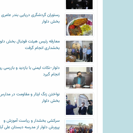
رستوران گردشگری دریایی بندر عامری
بخش دلوار
معارفه رئیس هیئت فوتبال بخش دلوا
بخشداری انجام گرفت
دلوار-نکات ایمنی با بازدید و بازرسی رو
انجام گیرد
نواختن زنگ ایثار و مقاومت در مدارس
بخش دلوار
سرکشی بخشدار و ریاست آموزش و
پرورش دلوار از مدرسه دبستان علی آبا