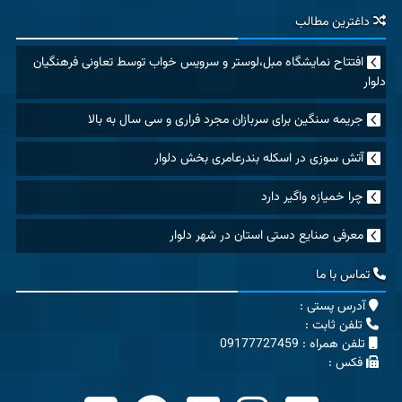
داغترین مطالب
افتتاح نمایشگاه مبل،لوستر و سرویس خواب توسط تعاونی فرهنگیان
دلوار
جریمه سنگین برای سربازان مجرد فراری و سی سال به بالا
آتش سوزی در اسکله بندرعامری بخش دلوار
چرا خمیازه واگیر دارد
معرفی صنایع دستی استان در شهر دلوار
تماس با ما
آدرس پستی :
تلفن ثابت :
تلفن همراه : 09177727459
فکس :