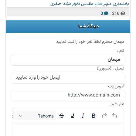
بخشداری-دلوار
دفاع-مقدس
دلوار
میلاد-صفری
0
316
دیدگاه شما
مهمان محترم لطفاً نظر خود را ثبت نمایید
نام :
ایمیل : (ضروری)
آدرس وب
نظر شما
12px
Tahoma