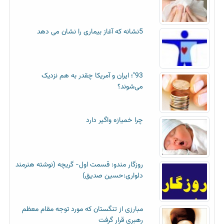
5نشانه که آغاز بیماری را نشان می دهد
93"؛ ایران و آمریکا چقدر به هم نزدیک
می‌شوند؟
چرا خمیازه واگیر دارد
روزگار مندو: قسمت اول- گریچه (نوشته هنرمند
دلواری:حسین صدیق)
مبارزی از تنگستان که مورد توجه مقام معظم
رهبری قرار گرفت