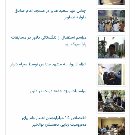
جشن عید سعید غدیر در مسجد امام صادق
دلوار+ تصاویر
مراسم استقبال از تنگستانی دلاور در مسابقات
پارالمپیک ریو
اعزام کاروان به مشهد مقدس توسط سپاه دلوار
مراسمات ویژه هفته دولت در دلوار
اختصاص 14 میلیارتومان اعتبار وام برای
محرومیت زدایی دهستان بوالخیر