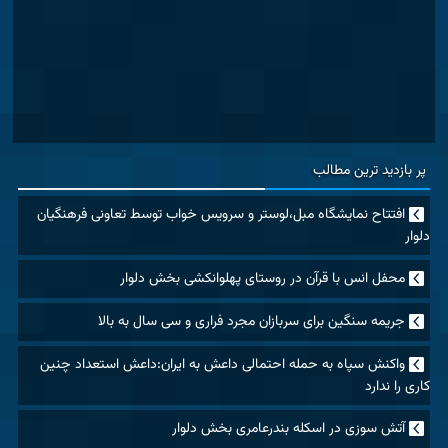
پر بازدید ترین مطالب
افتتاح نمایشگاه مبل،لوستر و سرویس خواب توسط تعاونی فرهنگیان
دلوار
محفل انس با قرآن در روستای پهلوانکشی بخش دلوار
جریمه سنگین برای سربازان مجرد فراری و سی سال به بالا
واکنش سپاه به حمله احتمالی داعش به ایران:داعش استعداد چنین
کاری را ندارد
آتش سوزی در اسکله بندرعامری بخش دلوار