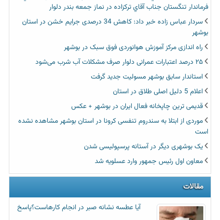
فرماندار تنگستان جناب آقاي تركزاده در نماز جمعه بندر دلوار
سردار عباس زاده خبر داد: کاهش 34 درصدی جرایم خشن در استان
بوشهر
راه اندازی مرکز آموزش هوانوردی فوق سبک در بوشهر
۲۵ درصد اعتبارات عمرانی دلوار صرف مشکلات آب شرب می‌شود
استاندار سابق بوشهر مسولیت جدید گرفت
اعلام 5 دلیل اصلی طلاق در استان
قدیمی ترین چاپخانه فعال ایران در بوشهر + عکس
موردی از ابتلا به سندروم تنفسی کرونا در استان بوشهر مشاهده نشده
است
یک بوشهری دیگر در آستانه پرسپولیسی شدن
معاون اول رئیس جمهور وارد عسلویه شد
مقالات
آیا عطسه‌ نشانه صبر در انجام کارهاست؟پاسخ