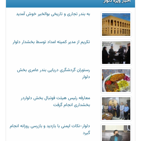
اخبار ویژه دلوار
به بندر تجاری و تاریخی بوالخیر خوش آمدید
تکریم از مدیر کمیته امداد توسط بخشدار دلوار
رستوران گردشگری دریایی بندر عامری بخش
دلوار
معارفه رئیس هیئت فوتبال بخش دلواردر
بخشداری انجام گرفت
دلوار-نکات ایمنی با بازدید و بازرسی روزانه انجام
گیرد