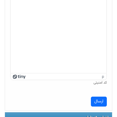
p
کد امنیتی