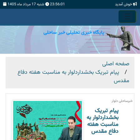
خوش آمدید
23:56:01
شنبه 17 مرداد ماه 1405
صفحه اصلی
پیام تبریک بخشداردلوار به مناسبت هفته دفاع
مقدس
خبرساحلی دلوار
پیام تبریک
بخشداردلوار به
مناسبت هفته
دفاع مقدس