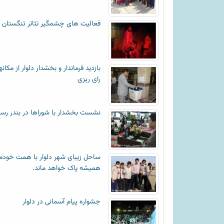
فعالیت های چشمگیر تئاتر تنگستان
بازدید فرماندار و بخشدار دلوار از مکان
رای ریزی
نشست بخشدار با شوراها در بندر رس
ساحل زیبای شهر دلوار با همت خودم
همیشه پاک خواهد ماند.
جشواره پیام آسمانی در دلوار