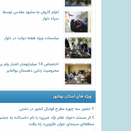
اعزام کاروان به مشهد مقدس توسط
سپاه دلوار
مراسمات ویژه هفته دولت در دلوار
اختصاص 14 میلیارتومان اعتبار وام ب
محرومیت زدایی دهستان بوالخیر
ویژه های استان بوشهر
حضور سه چهره مطرح فوتبال کشور در دشتی
اثر مستند «جواد غلام نژاد جبری» با نام «خساک» به جشنو
منطقه‌ای سینمای جوان «قزوین» راه یافت