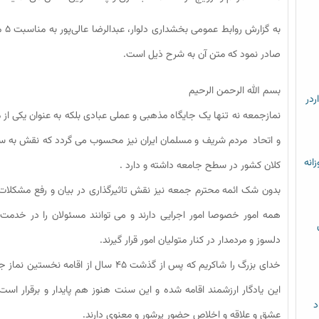
به 
صادر نمود که متن آن به شرح ذیل است.
بسم الله الرحمن الرحیم
ردر
نمازجمعه نه تنها یک جایگاه مذهبی و عملی عبادی بلکه به عنوان یکی ا
و اتحاد مردم شریف و مسلمان ایران نیز محسوب می گردد که نقش به سزا
زانه
کلان کشور در سطح جامعه داشته و دارد .
بدون شک ائمه محترم جمعه نیز نقش تاثیرگذاری در بیان و رفع مشکلات
همه امور خصوصا امور اجرایی دارند و می توانند مسئولان را در خدمت ر
دلسوز و مردمدار در کنار متولیان امور قرار گیرند.
خدای بزرگ را شاکریم که پس از گذشت ۴۵ س
این یادگار ارزشمند اقامه شده و این سنت هنوز هم پایدار و برقرار است و
د
عشق و علاقه و اخلاص حضور پرشور و معنوی دارند.