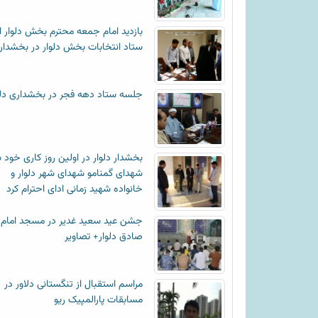
بازدید امام جمعه محترم بخش دلوار ا
ستاد انتخابات بخش دلوار در بخشدار
جلسه ستاد دهه فجر در بخشداری دلو
بخشدار دلوار در اولین روز کاری خود ب
شهدای گمنامو شهدای شهر دلوار و
خانواده شهید زمانی ادای احترام کرد
جشن عید سعید غدیر در مسجد امام
صادق دلوار+ تصاویر
مراسم استقبال از تنگستانی دلاور در
مسابقات پارالمپیک ریو