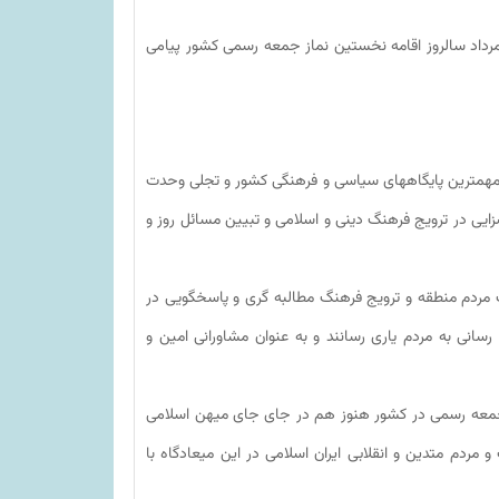
گزارش روابط عمومی بخشداری دلوار، عبدالرضا عالی‌پور به مناسبت ۵ مرداد سالروز اقامه نخستین نماز جمعه رسمی کشور پیامی
ز مهمترین پایگاههای سیاسی و فرهنگی کشور و تجلی وحدت
یی در ترویج فرهنگ دینی و اسلامی و تبیین مسائل روز و
 مردم منطقه و ترویج فرهنگ مطالبه گری و پاسخگویی در
سانی به مردم یاری رسانند و به عنوان‌ مشاورانی امین و
ال از اقامه نخستین نماز جمعه رسمی در کشور هنوز هم در جای جای میهن اسلامی
 مردم متدین و انقلابی ایران اسلامی در این میعادگاه با