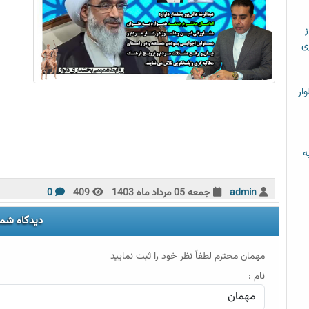
ز
ی
ار
ه
admin
جمعه 05 مرداد ماه 1403
409
0
دیدگاه شما
مهمان محترم لطفاً نظر خود را ثبت نمایید
نام :