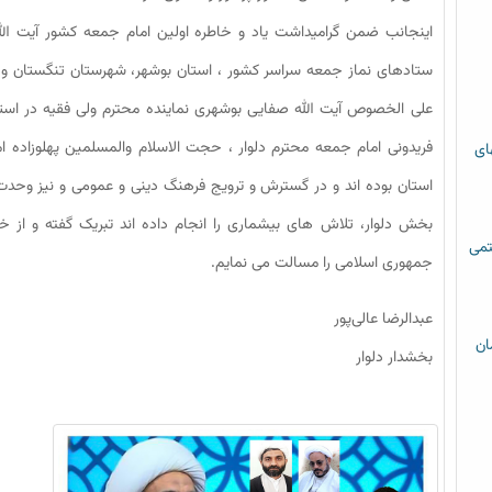
اینجانب ضمن گرامیداشت یاد و خاطره اولین امام جمعه کشور آیت الله ط
ستادهای نماز جمعه سراسر کشور ، استان بوشهر، شهرستان تنگستان و 
علی الخصوص آیت الله صفایی بوشهری نماینده محترم ولی فقیه در است
فریدونی امام جمعه محترم دلوار ، حجت الاسلام والمسلمین پهلوزاده ا
های
استان بوده اند و در گسترش و ترویج فرهنگ دینی و عمومی و نیز وحدت 
بخش دلوار، تلاش های بیشماری را انجام داده اند تبریک گفته و از خد
تمی
جمهوری اسلامی را مسالت می نمایم.
عبدالرضا عالی‌پور
ان
بخشدار دلوار