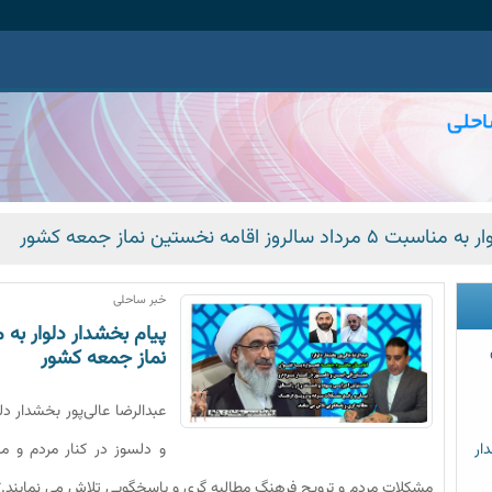
سالروز اقامه نخستین نماز جمعه کشور
خبر ساحلی
نماز جمعه کشور
عبدالرضا عالی‌پور بخشدار د
ار
و دلسوز در کنار مردم و م
مشکلات مردم و ترویج فرهنگ مطالبه گری و پاسخگویی تلاش می نمایند.*