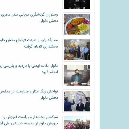
رستوران گردشگری دریایی بندر عامری
بخش دلوار
معارفه رئیس هیئت فوتبال بخش دلوا
بخشداری انجام گرفت
دلوار-نکات ایمنی با بازدید و بازرسی رو
انجام گیرد
نواختن زنگ ایثار و مقاومت در مدارس
بخش دلوار
سرکشی بخشدار و ریاست آموزش و
پرورش دلوار از مدرسه دبستان علی آبا