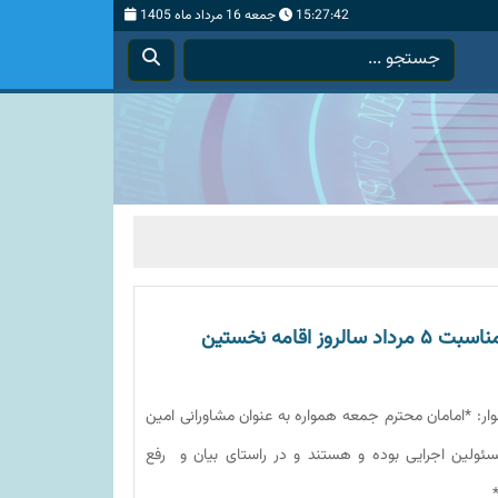
15:27:43
جمعه 16 مرداد ماه 1405
پیام بخشدار دلوار به مناسبت ۵ مرداد سالروز اقامه نخستین
لوار: *امامان محترم جمعه همواره به عنوان مشاورانی امین
سئولین اجرایی بوده و هستند و در راستای بیان و رفع