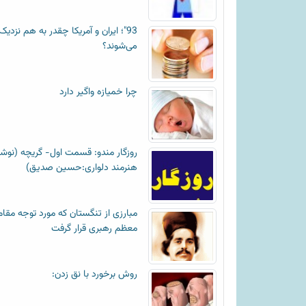
93"؛ ایران و آمریکا چقدر به هم نزدیک
می‌شوند؟
چرا خمیازه واگیر دارد
روزگار مندو: قسمت اول- گریچه (نوش
هنرمند دلواری:حسین صدیق)
مبارزی از تنگستان که مورد توجه مقام
معظم رهبری قرار گرفت
روش برخورد با نق زدن: