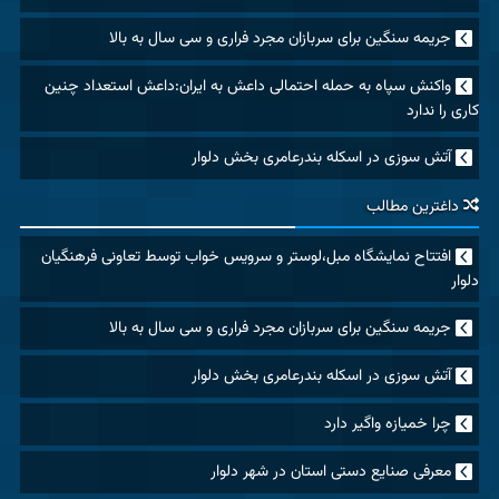
جریمه سنگین برای سربازان مجرد فراری و سی سال به بالا
واکنش سپاه به حمله احتمالی داعش به ایران:داعش استعداد چنین
کاری را ندارد
آتش سوزی در اسکله بندرعامری بخش دلوار
داغترین مطالب
افتتاح نمایشگاه مبل،لوستر و سرویس خواب توسط تعاونی فرهنگیان
دلوار
جریمه سنگین برای سربازان مجرد فراری و سی سال به بالا
آتش سوزی در اسکله بندرعامری بخش دلوار
چرا خمیازه واگیر دارد
معرفی صنایع دستی استان در شهر دلوار