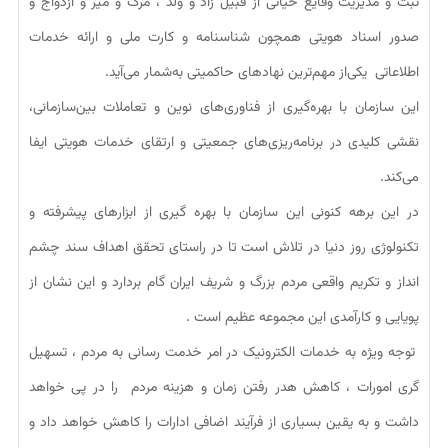
ثبت و مدیریت وقایع حیاتی از قبیل زاد و ولد ، مرگ و میر و ازدواج و
صدور اسناد هویتی همچون شناسنامه و کارت ملی و ارائه خدمات
اطلاعاتی یکی‌از مهم‌ترین نهادهای حاکمیتی به‌شمار می‌آید.
این سازمان با بهره‌گیری از فناوری‌های نوین و تعاملات بین‌سازمانی،
نقشی کلیدی در برنامه‌ریزی‌های جمعیتی و ارتقای خدمات هویتی ایفا
می‌کند.
در این برهه کنونی این سازمان با بهره گیری از ابزارهای پیشرفته و
تکنولوژی روز دنیا در تلاش است تا در راستای تحقق اهداف سند چشم
انداز و تکریم واقعی مردم بزرگ و شریف ایران گام بردارد و این نشان از
پویایی و کارآمدی این مجموعه عظیم است .
توجه ویژه به خدمات الکترونیک در امر خدمت رسانی به مردم ، تسهیل
گری امورات ، کاهش هدر رفتن زمان و هزینه مردم را در پی خواهد
داشت و به یقین بسیاری از فرآیند اضافی ادارات را کاهش خواهد داد و