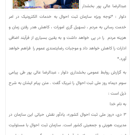
عبدالرضا عالی پور بخشدار
دلوار : *توجه ویژه سازمان ثبت احوال به خدمات الکترونیک در امر
خدمت رسانی به مردم ، تسهیل گری امورات ، کاهش هدر رفتن زمان و
هزینه مردم را در پی خواهد داشت و به یقین بسیاری از فرآیند اضافی
ادارات را کاهش خواهد داد و موجبات رضایتمندی عموم را فراهم خواهد
آورد.*
به گزارش روابط عمومی بخشداری دلوار ، عبدالرضا عالی پور طی پیامی
سوم دیماه روز ملی ثبت احوال را تبریک گفت . متن پیام ایشان به شرح
ذیل است :
به نام خدا
۳ دی‌، «روز ملی ثبت احوال کشور»، یادآور نقش حیاتی این سازمان در
مدیریت هویتی و جمعیتی کشور است. سازمان ثبت احوال با مسئولیت