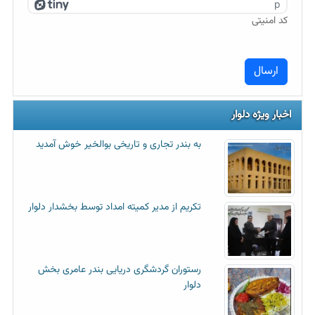
p
کد امنیتی
اخبار ویژه دلوار
به بندر تجاری و تاریخی بوالخیر خوش آمدید
تکریم از مدیر کمیته امداد توسط بخشدار دلوار
رستوران گردشگری دریایی بندر عامری بخش
دلوار