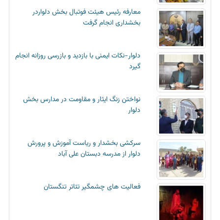
معارفه رئیس هیئت فوتبال بخش دلواردر
بخشداری انجام گرفت
دلوار-نکات ایمنی با بازدید و بازرسی روزانه انجام
گیرد
نواختن زنگ ایثار و مقاومت در مدارس بخش
دلوار
سرکشی بخشدار و ریاست آموزش و پرورش
دلوار از مدرسه دبستان علی آباد
فعالیت های چشمگیر تئاتر تنگستان