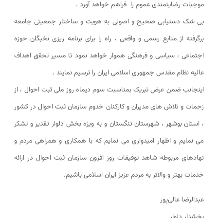
موجبات رضایتمندی عموم را فراهم خواهد آورد .
بی شک دستیابی صحیح و اصولی به هویت و ساختار جمعیتی جامعه
برگرفته از منابع رسمی و واقعی ، راه را برای برنامه ریزی نخبگان حوزه
اجتماعی ، سیاسی و فرهنگی هموار خواهد نمود تا مسیر تحقق اهداف
عالیه نظام مقدس جمهوری اسلامی ایران را ترسیم نمایند .
اینجانب ضمن عرض تبریک بمناسبت سوم دیماه روز ملی ثبت احوال ، از
زحمات و تلاش های مدیران و کارکنان خدوم سازمان ثبت احوال در کشور
، استان بوشهر ، شهرستان تنگستان و به ویژه بخش دلوار تقدیر و تشکر
می نمایم و اظهار امیدواری می نمایم که با همکاری و همراهی مردم و
نهادهای مربوطه شاهد توفیقات روز افزون سازمان ثبت احوال در ارائه
خدمات بهتر و والاتر به مردم عزیز ایران اسلامی باشیم.
عبدالرضا عالی‌پور
بخشدار دلوار