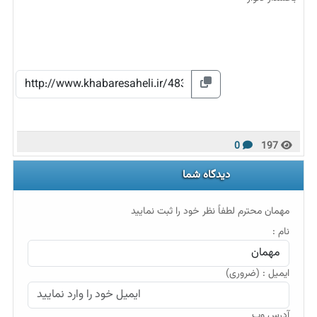
0
197
دیدگاه شما
مهمان محترم لطفاً نظر خود را ثبت نمایید
نام :
ایمیل : (ضروری)
آدرس وب