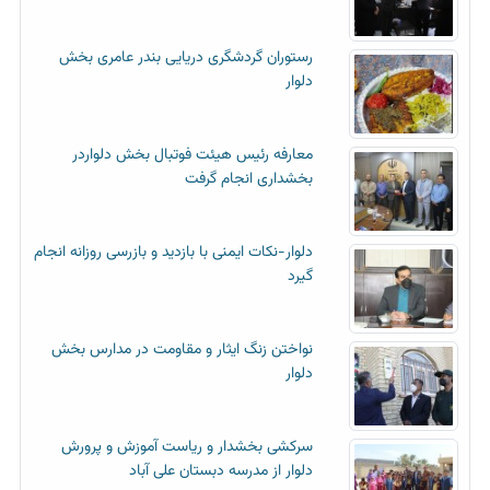
رستوران گردشگری دریایی بندر عامری بخش
دلوار
معارفه رئیس هیئت فوتبال بخش دلواردر
بخشداری انجام گرفت
دلوار-نکات ایمنی با بازدید و بازرسی روزانه انجام
گیرد
نواختن زنگ ایثار و مقاومت در مدارس بخش
دلوار
سرکشی بخشدار و ریاست آموزش و پرورش
دلوار از مدرسه دبستان علی آباد