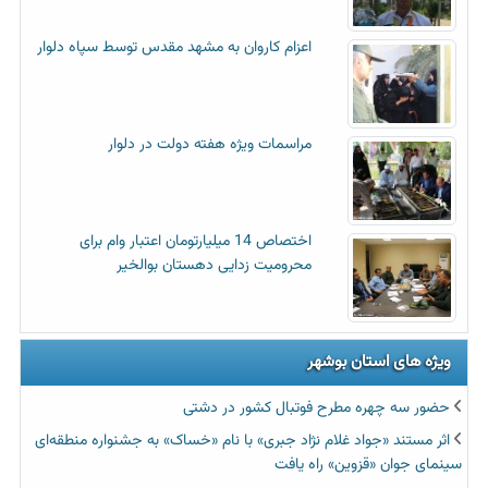
اعزام کاروان به مشهد مقدس توسط سپاه دلوار
مراسمات ویژه هفته دولت در دلوار
اختصاص 14 میلیارتومان اعتبار وام برای
محرومیت زدایی دهستان بوالخیر
ویژه های استان بوشهر
حضور سه چهره مطرح فوتبال کشور در دشتی
اثر مستند «جواد غلام نژاد جبری» با نام «خساک» به جشنواره منطقه‌ای
سینمای جوان «قزوین» راه یافت