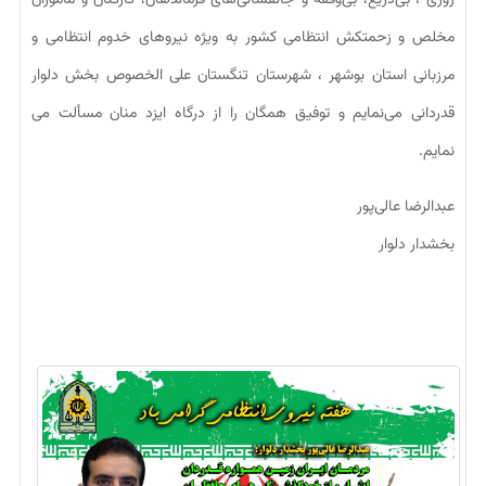
روزی ، بی‌دریغ، بی‌وقفه و جانفشانی‌های فرماندهان، کارکنان و ماموران
مخلص و زحمتکش انتظامی کشور به ویژه نیروهای خدوم انتظامی و
مرزبانی استان بوشهر ، شهرستان تنگستان علی الخصوص بخش دلوار
قدردانی می‌نمایم و توفیق همگان را از درگاه ایزد منان مسألت می
نمایم.
عبدالرضا عالی‌پور
بخشدار دلوار