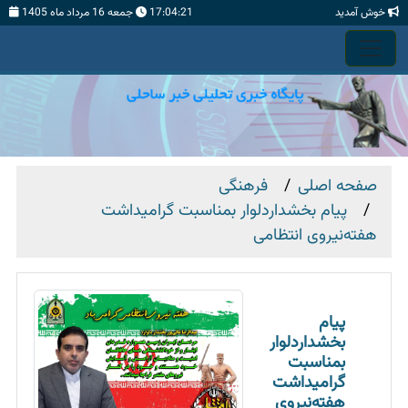
خوش آمدید
17:04:21
جمعه 16 مرداد ماه 1405
صفحه اصلی
فرهنگی
پیام بخشدار‌دلوار بمناسبت گرامیداشت
هفته‌‌نیروی انتظامی
پیام
بخشدار‌دلوار
بمناسبت
گرامیداشت
هفته‌‌نیروی