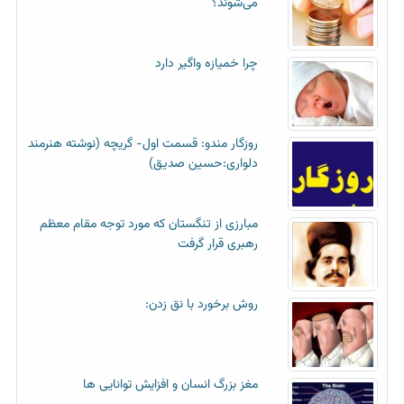
می‌شوند؟
چرا خمیازه واگیر دارد
روزگار مندو: قسمت اول- گریچه (نوشته هنرمند
دلواری:حسین صدیق)
مبارزی از تنگستان که مورد توجه مقام معظم
رهبری قرار گرفت
روش برخورد با نق زدن:
مغز بزرگ انسان و افزایش توانایی ها