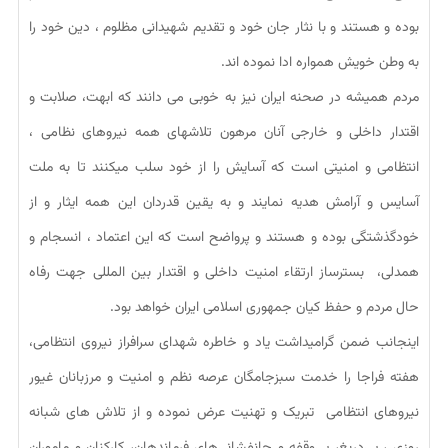
بوده و هستند و با نثار جان خود و تقدیم شهیدانی مظلوم ، دین خود را
به وطن خویش همواره ادا نموده اند.
مردم همیشه در صحنه ایران نیز به خوبی می دانند که ابهت، صلابت و
اقتدار داخلی و خارجی آنان مرهون تلاشهای همه نیروهای نظامی ،
انتظامی و امنیتی است که آسایش را از خود سلب میکنند تا به ملت
آسایس و آرامش هدیه نمایند و به یقین قدردان این همه ایثار و از
خودگذشتگی بوده و هستند و پرواضح است که این اعتماد ، انسجام و
همدلی، بسترساز ارتقاء امنیت داخلی و اقتدار بین المللی جهت رفاه
حال مردم و حفظ کیان جمهوری اسلامی ایران خواهد بود.
اینجانب ضمن گرامیداشت یاد و خاطره شهدای سرافراز نیروی انتظامی،
هفته فراجا را خدمت سبزجامگان عرصه نظم و امنیت و مرزبانان غیور
نیروهای انتظامی تبریک و تهنیت عرض نموده و از تلاش های شبانه