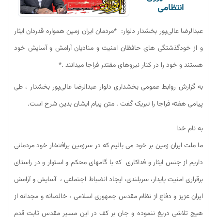
انتظامی
عبدالرضا عالی‌پور بخشدار دلوار: *مردمان ایران زمین همواره قدردان ایثار
و از خودگذشتگی های حافظان امنیت و منادیان آرامش و آسایش خود
هستند و خود را در کنار نیروهای مقتدر فراجا میدانند .*
به گزارش روابط عمومی بخشداری دلوار عبدالرضا عالی‌پور بخشدار ، طی
پیامی هفته فراجا را تبریک گفت . متن پیام ایشان بدین شرح است.
به نام خدا
ما ملت ایران زمین بر خود می بالیم که در سرزمین پرافتخار خود مردمانی
داریم از جنس ایثار و فداکاری که با گامهای محکم و استوار و در راستای
برقراری امنیت پایدار، سربلندی، ایجاد انضباط اجتماعی ، آسایش و آرامش
ایران عزیز و دفاع از نظام مقدس جمهوری اسلامی ، خالصانه و مجدانه از
هیچ تلاشی دریغ ننموده و جان بر کف در این مسیر مقدس ثابت قدم