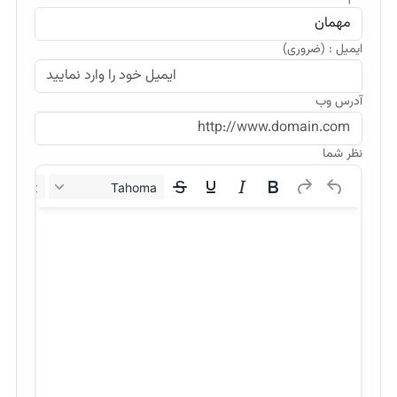
ایمیل : (ضروری)
آدرس وب
نظر شما
12px
Tahoma