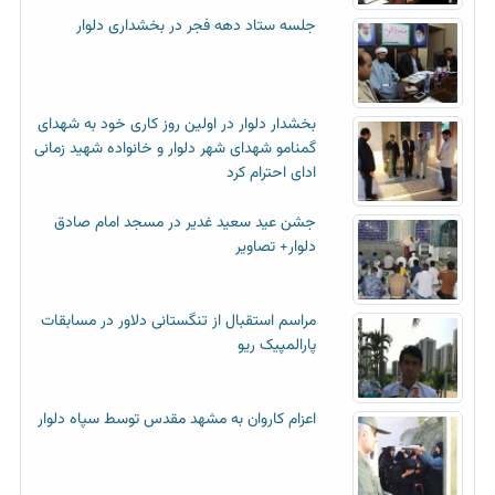
جلسه ستاد دهه فجر در بخشداری دلوار
بخشدار دلوار در اولین روز کاری خود به شهدای
گمنامو شهدای شهر دلوار و خانواده شهید زمانی
ادای احترام کرد
جشن عید سعید غدیر در مسجد امام صادق
دلوار+ تصاویر
مراسم استقبال از تنگستانی دلاور در مسابقات
پارالمپیک ریو
اعزام کاروان به مشهد مقدس توسط سپاه دلوار