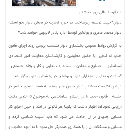
عبدالرضا عالی پور بخشدار
دلوار:*جهت توسعه زیرساخت در حوزه تجارت در بخش دلوار ،دو اسکله
دلوار محمد عامری و بوالخیر توسط اداره بنادر لایروبی خواهد شد.*
به گزارش روابط عمومی بخشداری دلوار نشست بررسی روند اجرای قانون
جدید ته لنجی با حضور معاونین و کارشناسان معاونت امور اقتصادی
استانداری ، صنایع و معادن ، استاندارد ، تعاون و کار و رفاه اجتماعی ،
گمرکات و تعاونی لنجداران دلوار و بوالخیر در بخشداری دلوار برگزار شد.
در این نشست بخشدار دلوار ضمن خیر مقدم به همه اعضای حاضر در
جلسه ، قانون جدید را در راستای ساماندهی به موضوع ته لنجی مثبت
ارزیابی نمود اما اظهار داشت که یقینا هر قانونی در ابتدا و حین اجرای کار
مسایل جدیدی بر آن حادث می شود که باید آسیب شناسی گردد و
مسایل و مشکلات آن را با همکاری همدیگر حل نمود تا به آنچه مطلوب و