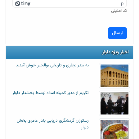
p
کد امنیتی
اخبار ویژه دلوار
به بندر تجاری و تاریخی بوالخیر خوش آمدید
تکریم از مدیر کمیته امداد توسط بخشدار دلوار
رستوران گردشگری دریایی بندر عامری بخش
دلوار