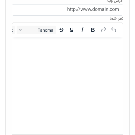
آدرس وب
نظر شما
12px
Tahoma