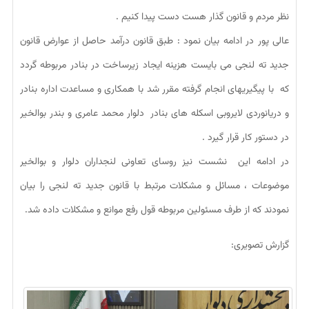
نظر مردم و قانون گذار هست دست پیدا کنیم .
عالی پور در ادامه بیان نمود : طبق قانون درآمد حاصل از عوارض قانون
جدید ته لنجی می بایست هزینه ایجاد زیرساخت در بنادر مربوطه گردد
که با پیگیریهای انجام گرفته مقرر شد با همکاری و مساعدت اداره بنادر
و دریانوردی لایروبی اسکله های بنادر دلوار محمد عامری و بندر بوالخیر
در دستور کار قرار گیرد .
در ادامه این نشست نیز روسای تعاونی لنجداران دلوار و بوالخیر
موضوعات ، مسائل و مشکلات مرتبط با قانون جدید ته لنجی را بیان
نمودند که از طرف مسئولین مربوطه قول رفع موانع و مشکلات داده شد.
گزارش تصویری: