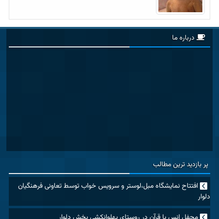
درباره ما
پر بازدید ترین مطالب
افتتاح نمایشگاه مبل،لوستر و سرویس خواب توسط تعاونی فرهنگیان
دلوار
محفل انس با قرآن در روستای پهلوانکشی بخش دلوار