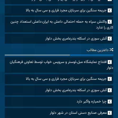
جریمه سنگین برای سربازان مجرد فراری و سی سال به بالا
واکنش سپاه به حمله احتمالی داعش به ایران:داعش استعداد چنین
کاری را ندارد
آتش سوزی در اسکله بندرعامری بخش دلوار
داغترین مطالب
افتتاح نمایشگاه مبل،لوستر و سرویس خواب توسط تعاونی فرهنگیان
دلوار
جریمه سنگین برای سربازان مجرد فراری و سی سال به بالا
آتش سوزی در اسکله بندرعامری بخش دلوار
چرا خمیازه واگیر دارد
معرفی صنایع دستی استان در شهر دلوار