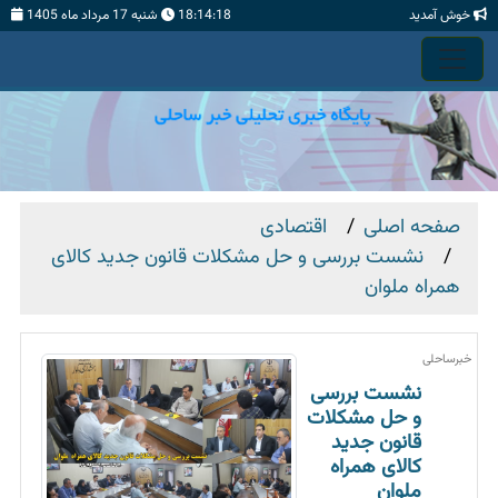
خوش آمدید
18:14:19
شنبه 17 مرداد ماه 1405
صفحه اصلی
اقتصادی
نشست بررسی و حل مشکلات قانون جدید کالای
همراه ملوان
خبرساحلی
نشست بررسی
و حل مشکلات
قانون جدید
کالای همراه
ملوان