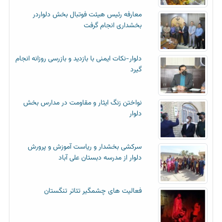
معارفه رئیس هیئت فوتبال بخش دلواردر
بخشداری انجام گرفت
دلوار-نکات ایمنی با بازدید و بازرسی روزانه انجام
گیرد
نواختن زنگ ایثار و مقاومت در مدارس بخش
دلوار
سرکشی بخشدار و ریاست آموزش و پرورش
دلوار از مدرسه دبستان علی آباد
فعالیت های چشمگیر تئاتر تنگستان