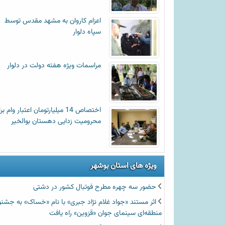
اعزام کاروان به مشهد مقدس توسط
سپاه دلوار
مراسمات ویژه هفته دولت در دلوار
اختصاص 14 میلیارتومان اعتبار وام ب
محرومیت زدایی دهستان بوالخیر
ویژه های استان بوشهر
حضور سه چهره مطرح فوتبال کشور در دشتی
اثر مستند «جواد غلام نژاد جبری» با نام «خساک» به جشنو
منطقه‌ای سینمای جوان «قزوین» راه یافت