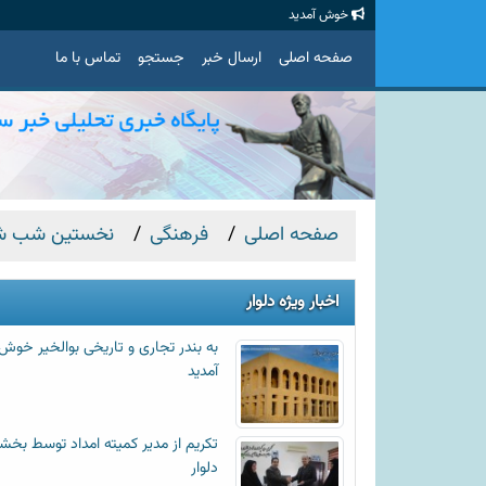
خوش آمدید
صفحه اصلی
ارسال خبر
جستجو
تماس با ما
صفحه اصلی
فرهنگی
نخستین شب شعر 
اخبار ویژه دلوار
به بندر تجاری و تاریخی بوالخیر خوش
آمدید
تکریم از مدیر کمیته امداد توسط بخشد
دلوار