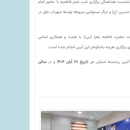
 ،نشست هماهنگی برگزاری شب شعر فاطمیه با حضور امام
حسین (ع) و دیگر مسئولین مربوطه توسط شهردار دلوار در
ادت حضرت فاطمه زهرا (س)، با همت و همکاری تمامی
ی برگزاری هرچه باشکوه‌تر این آیین انجام شده است.
 آئینی برجسته استان،
در تاریخ ۲۸ آبان ۱۴۰۴
و در
سالن