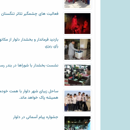
فعالیت های چشمگیر تئاتر تنگستان
بازدید فرماندار و بخشدار دلوار از مکان
رای ریزی
نشست بخشدار با شوراها در بندر رس
ساحل زیبای شهر دلوار با همت خودم
همیشه پاک خواهد ماند.
جشواره پیام آسمانی در دلوار