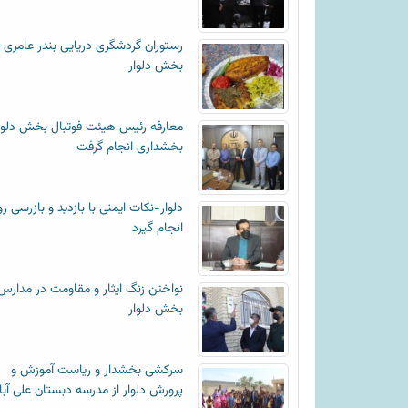
رستوران گردشگری دریایی بندر عامری
بخش دلوار
معارفه رئیس هیئت فوتبال بخش دلوا
بخشداری انجام گرفت
دلوار-نکات ایمنی با بازدید و بازرسی رو
انجام گیرد
نواختن زنگ ایثار و مقاومت در مدارس
بخش دلوار
سرکشی بخشدار و ریاست آموزش و
پرورش دلوار از مدرسه دبستان علی آبا