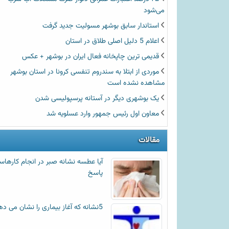
می‌شود
استاندار سابق بوشهر مسولیت جدید گرفت
اعلام 5 دلیل اصلی طلاق در استان
قدیمی ترین چاپخانه فعال ایران در بوشهر + عکس
موردی از ابتلا به سندروم تنفسی کرونا در استان بوشهر
مشاهده نشده است
یک بوشهری دیگر در آستانه پرسپولیسی شدن
معاون اول رئیس جمهور وارد عسلویه شد
مقالات
آیا عطسه‌ نشانه صبر در انجام کارها
پاسخ
5نشانه که آغاز بیماری را نشان می دهد