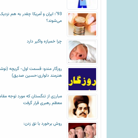
93"؛ ایران و آمریکا چقدر به هم نزدیک
می‌شوند؟
چرا خمیازه واگیر دارد
روزگار مندو: قسمت اول- گریچه (نوش
هنرمند دلواری:حسین صدیق)
مبارزی از تنگستان که مورد توجه مقام
معظم رهبری قرار گرفت
روش برخورد با نق زدن: