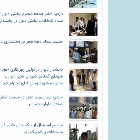
بازدید امام جمعه محترم بخش دلوار ا
ستاد انتخابات بخش دلوار در بخشدار
جلسه ستاد دهه فجر در بخشداری دلو
بخشدار دلوار در اولین روز کاری خود ب
شهدای گمنامو شهدای شهر دلوار و
خانواده شهید زمانی ادای احترام کرد
جشن عید سعید غدیر در مسجد امام
صادق دلوار+ تصاویر
مراسم استقبال از تنگستانی دلاور در
مسابقات پارالمپیک ریو