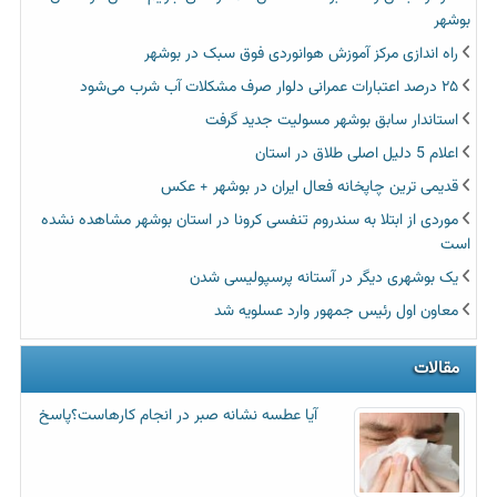
بوشهر
راه اندازی مرکز آموزش هوانوردی فوق سبک در بوشهر
۲۵ درصد اعتبارات عمرانی دلوار صرف مشکلات آب شرب می‌شود
استاندار سابق بوشهر مسولیت جدید گرفت
اعلام 5 دلیل اصلی طلاق در استان
قدیمی ترین چاپخانه فعال ایران در بوشهر + عکس
موردی از ابتلا به سندروم تنفسی کرونا در استان بوشهر مشاهده نشده
است
یک بوشهری دیگر در آستانه پرسپولیسی شدن
معاون اول رئیس جمهور وارد عسلویه شد
مقالات
آیا عطسه‌ نشانه صبر در انجام کارهاست؟پاسخ