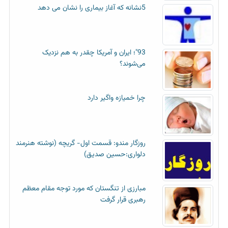
5نشانه که آغاز بیماری را نشان می دهد
93"؛ ایران و آمریکا چقدر به هم نزدیک
می‌شوند؟
چرا خمیازه واگیر دارد
روزگار مندو: قسمت اول- گریچه (نوشته هنرمند
دلواری:حسین صدیق)
مبارزی از تنگستان که مورد توجه مقام معظم
رهبری قرار گرفت