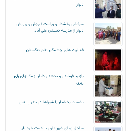
دلوار
سرکشی بخشدار و ریاست آموزش و پرورش
دلوار از مدرسه دبستان علی آباد
فعالیت های چشمگیر تئاتر تنگستان
بازدید فرماندار و بخشدار دلوار از مکانهای رای
ریزی
نشست بخشدار با شوراها در بندر رستمی
ساحل زیبای شهر دلوار با همت خودمان