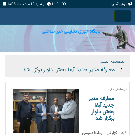
خوش آمدید
11:31:10
دوشنبه 19 مرداد ماه 1405
صفحه اصلی
معارفه مدیر جدید آبفا بخش دلوار برگزار شد
خبرساحلی دلوار
معارفه مدیر
جدید آبفا
بخش دلوار
برگزار شد
*به گزارش روابط‌عمومی