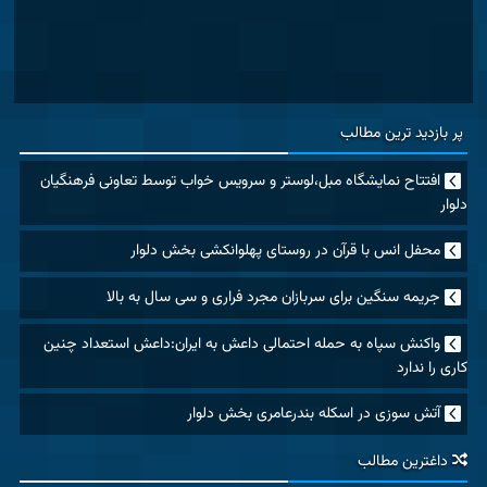
پر بازدید ترین مطالب
افتتاح نمایشگاه مبل،لوستر و سرویس خواب توسط تعاونی فرهنگیان
دلوار
محفل انس با قرآن در روستای پهلوانکشی بخش دلوار
جریمه سنگین برای سربازان مجرد فراری و سی سال به بالا
واکنش سپاه به حمله احتمالی داعش به ایران:داعش استعداد چنین
کاری را ندارد
آتش سوزی در اسکله بندرعامری بخش دلوار
داغترین مطالب