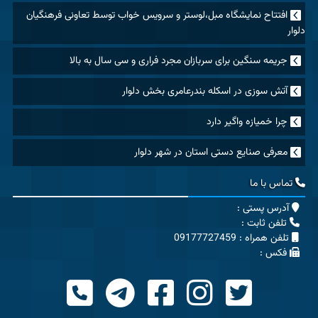
افتتاح نمایشگاه مبل،لوستر و سرویس خواب توسط تعاونی فرهنگیان
دلوار
جریمه سنگین برای سربازان مجرد فراری و سی سال به بالا
آتش سوزی در اسکله بندرعامری بخش دلوار
چرا خمیازه واگیر دارد
معرفی صنایع دستی استان در شهر دلوار
تماس با ما
آدرس پستی :
تلفن ثابت :
تلفن همراه : 09177727459
فکس :