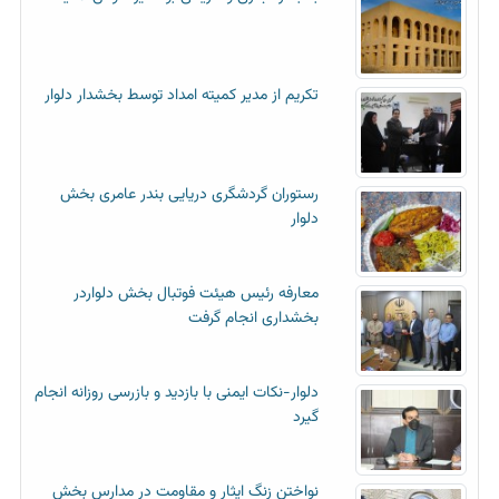
تکریم از مدیر کمیته امداد توسط بخشدار دلوار
رستوران گردشگری دریایی بندر عامری بخش
دلوار
معارفه رئیس هیئت فوتبال بخش دلواردر
بخشداری انجام گرفت
دلوار-نکات ایمنی با بازدید و بازرسی روزانه انجام
گیرد
نواختن زنگ ایثار و مقاومت در مدارس بخش