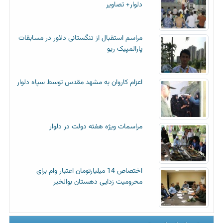
دلوار+ تصاویر
مراسم استقبال از تنگستانی دلاور در مسابقات
پارالمپیک ریو
اعزام کاروان به مشهد مقدس توسط سپاه دلوار
مراسمات ویژه هفته دولت در دلوار
اختصاص 14 میلیارتومان اعتبار وام برای
محرومیت زدایی دهستان بوالخیر