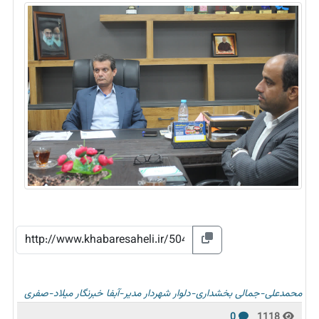
محمدعلی-جمالی
بخشداری-دلوار
شهردار
مدیر-آبفا
خبرنگار
میلاد-صفری
0
1118