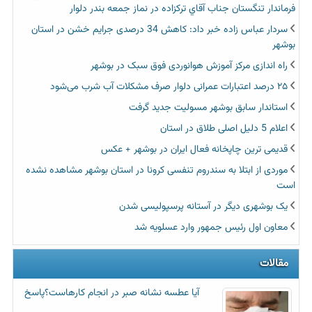
فرماندار تنگستان جناب آقاي تركزاده در نماز جمعه بندر دلوار
سردار عباس زاده خبر داد: کاهش 34 درصدی جرایم خشن در استان
بوشهر
راه اندازی مرکز آموزش هوانوردی فوق سبک در بوشهر
۲۵ درصد اعتبارات عمرانی دلوار صرف مشکلات آب شرب می‌شود
استاندار سابق بوشهر مسولیت جدید گرفت
اعلام 5 دلیل اصلی طلاق در استان
قدیمی ترین چاپخانه فعال ایران در بوشهر + عکس
موردی از ابتلا به سندروم تنفسی کرونا در استان بوشهر مشاهده نشده
است
یک بوشهری دیگر در آستانه پرسپولیسی شدن
معاون اول رئیس جمهور وارد عسلویه شد
مقالات
آیا عطسه‌ نشانه صبر در انجام کارهاست؟پاسخ