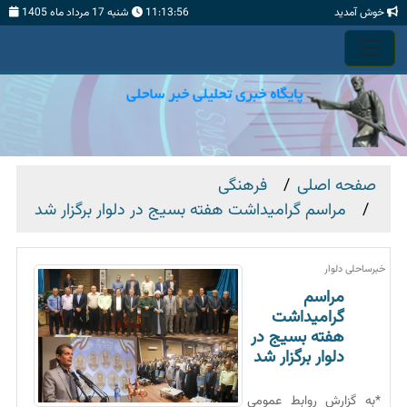
خوش آمدید
11:13:58
شنبه 17 مرداد ماه 1405
صفحه اصلی
فرهنگی
مراسم گرامیداشت هفته بسیج در دلوار برگزار شد
خبرساحلی دلوار
مراسم
گرامیداشت
هفته بسیج در
دلوار برگزار شد
*به گزارش روابط عمومی