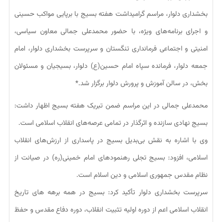
بخشداری دلوار، مراسم گرامیداشت هفته بسیج با برپایی مواکب حسینی
و اجرای برنامه‌های ویژه، با حضور محمدعلی جمالی معاون سیاسی،
امنیتی و اجتماعی فرمانداری تنگستان و سرپرست بخشداری دلوار، امام
جمعه دلوار، فرمانده سپاه امام حسین(ع) دلوار، بسیجیان و مسئولان
بخش، در سالن آموزش و پرورش دلوار برگزار شد.*
محمدعلی جمالی در این مراسم ضمن تبریک هفته بسیج اظهار داشت:
بسیج نهادی سازنده و اثرگذار در تمامی عرصه‌های انقلاب اسلامی است.
وی با اشاره به نقش بی‌بدیل بسیج در پاسداری از ارزش‌های انقلاب
اسلامی، افزود: بسیج تجلی رهنمودهای امام خمینی(ره) در صیانت از
نظام مقدس جمهوری اسلامی و دین اسلام است.
سرپرست بخشداری دلوار تأکید کرد: بسیج در همه برهه های تاریخ
انقلاب اسلامی اعم از دوره اولیه تثبیت انقلاب، دوره دفاع مقدس و حفظ