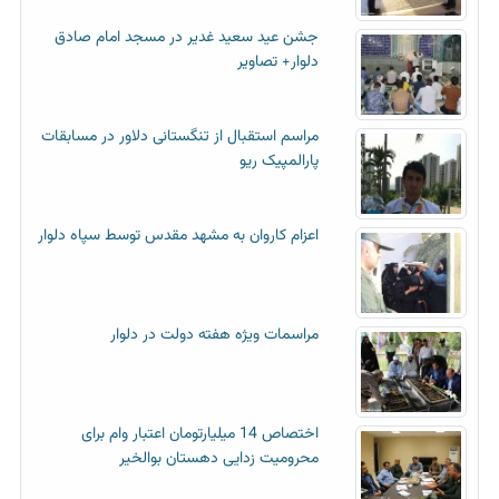
جشن عید سعید غدیر در مسجد امام صادق
دلوار+ تصاویر
مراسم استقبال از تنگستانی دلاور در مسابقات
پارالمپیک ریو
اعزام کاروان به مشهد مقدس توسط سپاه دلوار
مراسمات ویژه هفته دولت در دلوار
اختصاص 14 میلیارتومان اعتبار وام برای
محرومیت زدایی دهستان بوالخیر