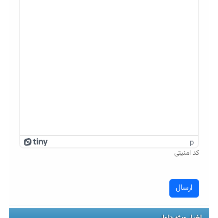
p
کد امنیتی