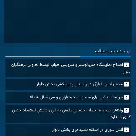
پر بازدید ترین مطالب
افتتاح نمایشگاه مبل،لوستر و سرویس خواب توسط تعاونی فرهنگیان
دلوار
محفل انس با قرآن در روستای پهلوانکشی بخش دلوار
جریمه سنگین برای سربازان مجرد فراری و سی سال به بالا
واکنش سپاه به حمله احتمالی داعش به ایران:داعش استعداد چنین
کاری را ندارد
آتش سوزی در اسکله بندرعامری بخش دلوار