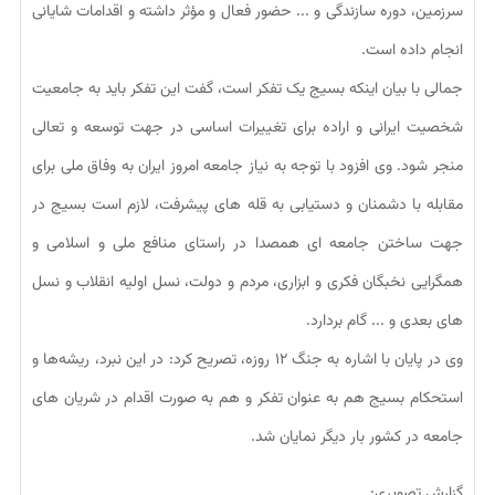
سرزمین، دوره سازندگی و ... حضور فعال و مؤثر داشته و اقدامات شایانی
انجام داده است.
جمالی با بیان اینکه بسیج یک تفکر است، گفت این تفکر باید به جامعیت
شخصیت ایرانی و اراده برای تغییرات اساسی در جهت توسعه و تعالی
منجر شود. وی افزود با توجه به نیاز جامعه امروز ایران به وفاق ملی برای
مقابله با دشمنان و دستیابی به قله های پیشرفت، لازم است بسیج در
جهت ساختن جامعه ای همصدا در راستای منافع ملی و اسلامی و
همگرایی نخبگان فکری و ابزاری، مردم و دولت، نسل اولیه انقلاب و نسل
های بعدی و ... گام بردارد.
وی در پایان با اشاره به جنگ ۱۲ روزه، تصریح کرد: در این نبرد، ریشه‌ها و
استحکام بسیج هم به عنوان تفکر و هم به صورت اقدام در شریان های
جامعه در کشور بار دیگر نمایان شد.
گزارش تصویری: