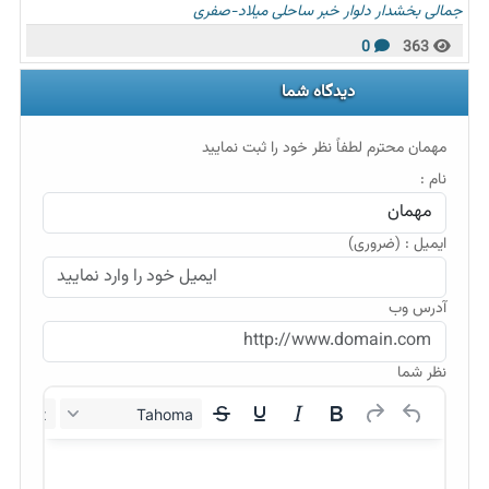
جمالی
بخشدار
دلوار
خبر
ساحلی
میلاد-صفری
0
363
دیدگاه شما
مهمان محترم لطفاً نظر خود را ثبت نمایید
نام :
ایمیل : (ضروری)
آدرس وب
نظر شما
12px
Tahoma