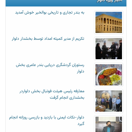
اخبار ویژه دلوار
به بندر تجاری و تاریخی بوالخیر خوش آمدید
تکریم از مدیر کمیته امداد توسط بخشدار دلوار
رستوران گردشگری دریایی بندر عامری بخش
دلوار
معارفه رئیس هیئت فوتبال بخش دلواردر
بخشداری انجام گرفت
دلوار-نکات ایمنی با بازدید و بازرسی روزانه انجام
گیرد