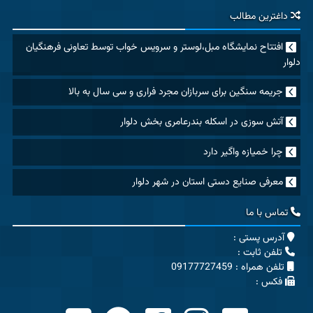
داغترین مطالب
افتتاح نمایشگاه مبل،لوستر و سرویس خواب توسط تعاونی فرهنگیان
دلوار
جریمه سنگین برای سربازان مجرد فراری و سی سال به بالا
آتش سوزی در اسکله بندرعامری بخش دلوار
چرا خمیازه واگیر دارد
معرفی صنایع دستی استان در شهر دلوار
تماس با ما
آدرس پستی :
تلفن ثابت :
تلفن همراه : 09177727459
فکس :