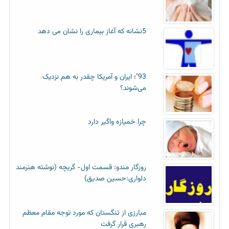
5نشانه که آغاز بیماری را نشان می دهد
93"؛ ایران و آمریکا چقدر به هم نزدیک
می‌شوند؟
چرا خمیازه واگیر دارد
روزگار مندو: قسمت اول- گریچه (نوشته هنرمند
دلواری:حسین صدیق)
مبارزی از تنگستان که مورد توجه مقام معظم
رهبری قرار گرفت