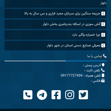
دلوار
جریمه سنگین برای سربازان مجرد فراری و سی سال به بالا
آتش سوزی در اسکله بندرعامری بخش دلوار
چرا خمیازه واگیر دارد
معرفی صنایع دستی استان در شهر دلوار
تماس با ما
آدرس پستی :
تلفن ثابت :
تلفن همراه : 09177727459
فکس :