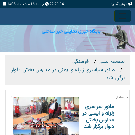
خوش آمدید
22:20:35
جمعه 16 مرداد ماه 1405
صفحه اصلی
فرهنگی
مانور سراسری زلزله و ایمنی در مدارس بخش دلوار
برگزار شد
خبرساحلی
مانور سراسری
زلزله و ایمنی در
مدارس بخش
دلوار برگزار شد