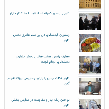
تکریم از مدیر کمیته امداد توسط بخشدار دلوار
رستوران گردشگری دریایی بندر عامری بخش
دلوار
معارفه رئیس هیئت فوتبال بخش دلواردر
بخشداری انجام گرفت
دلوار-نکات ایمنی با بازدید و بازرسی روزانه انجام
گیرد
نواختن زنگ ایثار و مقاومت در مدارس بخش
دلوار