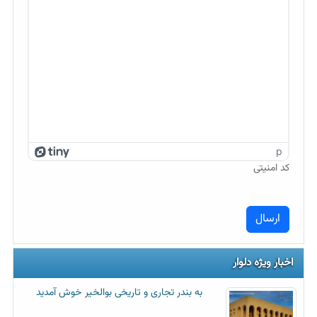
p
کد امنیتی
اخبار ویژه دلوار
به بندر تجاری و تاریخی بوالخیر خوش آمدید