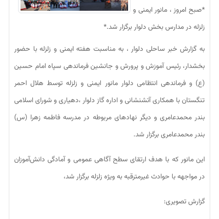
*صبح امروز ، مانور ایمنی و
زلزله در مدارس بخش دلوار برگزار شد.*
به گزارش خبر ساحلی دلوار ، به مناسبت هفته ایمنی و زلزله با حضور
بخشدار، رئیس آموزش و پرورش و جانشین فرماندهی سپاه امام حسین
(ع) و فرماندهی انتظامی دلوار مانور ایمنی و زلزله توسط هلال احمر
تنگستان با همکاری آتشنشانی و اداره گاز دلوار ،دهیاری و شورای اسلامی
بندر محمدعامری و دیگر نهادهای مربوطه در مدرسه فاطمه زهرا (س)
بندر محمدعامری برگزار شد.
این مانور که با هدف ارتقای سطح آگاهی عمومی و آمادگی دانش‌آموزان
در مواجهه با حوادث غیرمترقبه به ویژه زلزله برگزار شد،
گزارش تصویری: