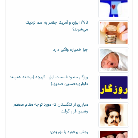
93"؛ ایران و آمریکا چقدر به هم نزدیک
می‌شوند؟
چرا خمیازه واگیر دارد
روزگار مندو: قسمت اول- گریچه (نوشته هنرمند
دلواری:حسین صدیق)
مبارزی از تنگستان که مورد توجه مقام معظم
رهبری قرار گرفت
روش برخورد با نق زدن: