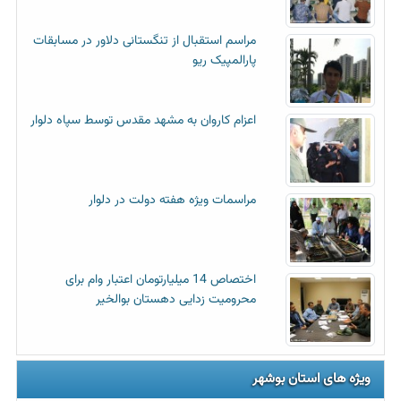
مراسم استقبال از تنگستانی دلاور در مسابقات
پارالمپیک ریو
اعزام کاروان به مشهد مقدس توسط سپاه دلوار
مراسمات ویژه هفته دولت در دلوار
اختصاص 14 میلیارتومان اعتبار وام برای
محرومیت زدایی دهستان بوالخیر
ویژه های استان بوشهر