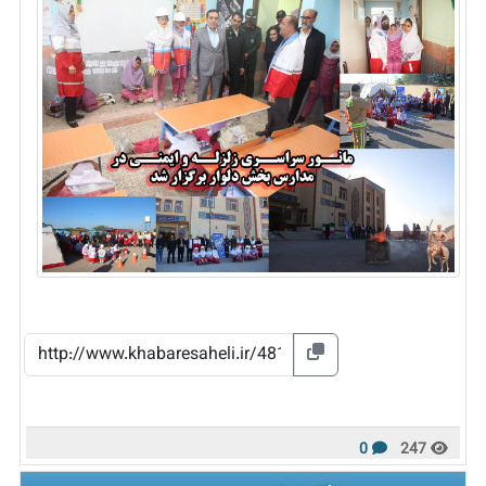
0
247