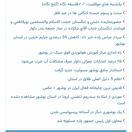
یکشنبه های موفقیت: ✓✓فلسفه نگاه (گنج نگاه)
سنت و رسوم حسنه کنگانی ها در عید فطر
حضورنماينده دشتي و تنگستان حجت الاسلام والمسلمين پورفاطمي و
فرماندار تنگستان جناب آقاي تركزاده در نماز جمعه بندر دلوار
سردار عباس زاده خبر داد: کاهش 34 درصدی جرایم خشن در استان
بوشهر
راه اندازی مرکز آموزش هوانوردی فوق سبک در بوشهر
۲۵ درصد اعتبارات عمرانی دلوار صرف مشکلات آب شرب می‌شود
استاندار سابق بوشهر مسولیت جدید گرفت
اعلام 5 دلیل اصلی طلاق در استان
قدیمی ترین چاپخانه فعال ایران در بوشهر + عکس
موردی از ابتلا به سندروم تنفسی کرونا در استان بوشهر مشاهده نشده
است
یک بوشهری دیگر در آستانه پرسپولیسی شدن
معاون اول رئیس جمهور وارد عسلویه شد