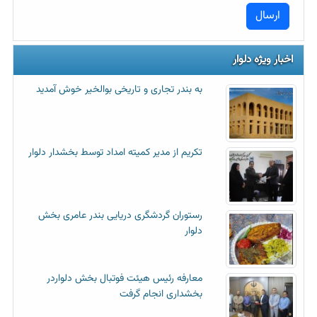
اخبار ویژه دلوار
به بندر تجاری و تاریخی بوالخیر خوش آمدید
تکریم از مدیر کمیته امداد توسط بخشدار دلوار
رستوران گردشگری دریایی بندر عامری بخش
دلوار
معارفه رئیس هیئت فوتبال بخش دلواردر
بخشداری انجام گرفت