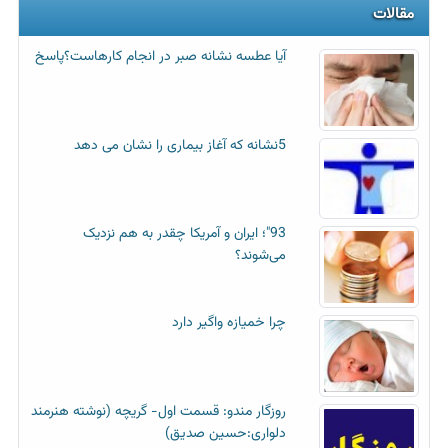
مقالات
آیا عطسه‌ نشانه صبر در انجام کارهاست؟پاسخ
5نشانه که آغاز بیماری را نشان می دهد
93"؛ ایران و آمریکا چقدر به هم نزدیک
می‌شوند؟
چرا خمیازه واگیر دارد
روزگار مندو: قسمت اول- گریچه (نوشته هنرمند
دلواری:حسین صدیق)