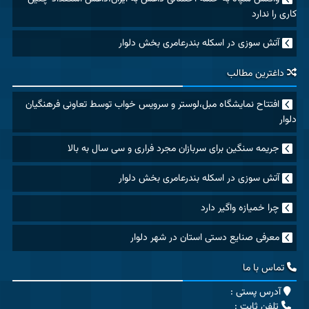
کاری را ندارد
آتش سوزی در اسکله بندرعامری بخش دلوار
داغترین مطالب
افتتاح نمایشگاه مبل،لوستر و سرویس خواب توسط تعاونی فرهنگیان
دلوار
جریمه سنگین برای سربازان مجرد فراری و سی سال به بالا
آتش سوزی در اسکله بندرعامری بخش دلوار
چرا خمیازه واگیر دارد
معرفی صنایع دستی استان در شهر دلوار
تماس با ما
آدرس پستی :
تلفن ثابت :