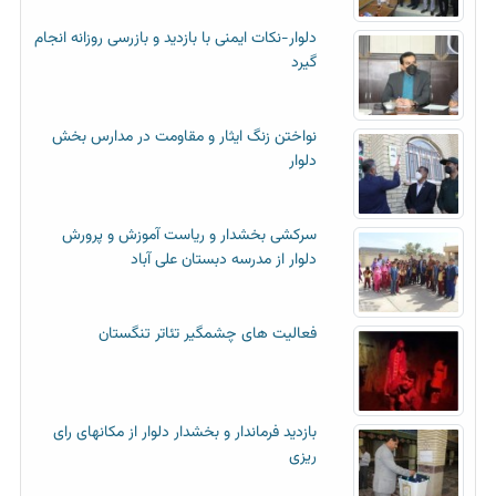
دلوار-نکات ایمنی با بازدید و بازرسی روزانه انجام
گیرد
نواختن زنگ ایثار و مقاومت در مدارس بخش
دلوار
سرکشی بخشدار و ریاست آموزش و پرورش
دلوار از مدرسه دبستان علی آباد
فعالیت های چشمگیر تئاتر تنگستان
بازدید فرماندار و بخشدار دلوار از مکانهای رای
ریزی