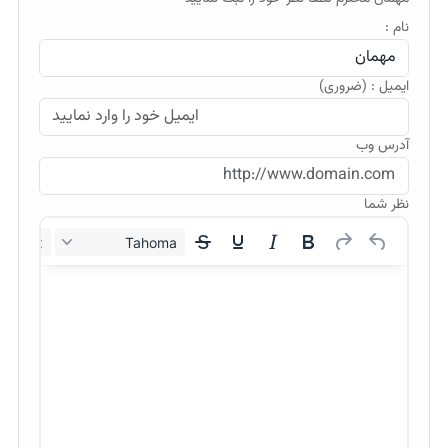
نام :
ایمیل : (ضروری)
آدرس وب
نظر شما
12px
Tahoma