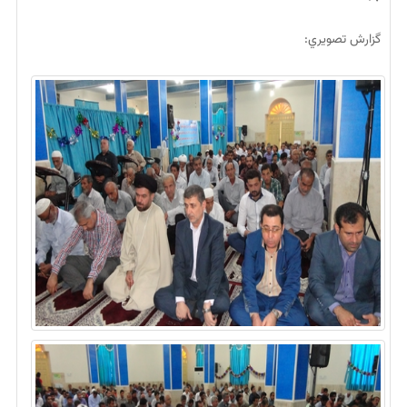
گزارش تصويري: