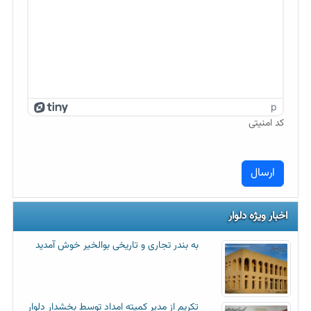
p
کد امنیتی
اخبار ویژه دلوار
به بندر تجاری و تاریخی بوالخیر خوش آمدید
تکریم از مدیر کمیته امداد توسط بخشدار دلوار