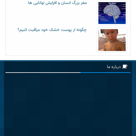
مغز بزرگ انسان و افزایش توانایی ها
چگونه از پوست خشک خود مراقبت کنیم؟
درباره ما