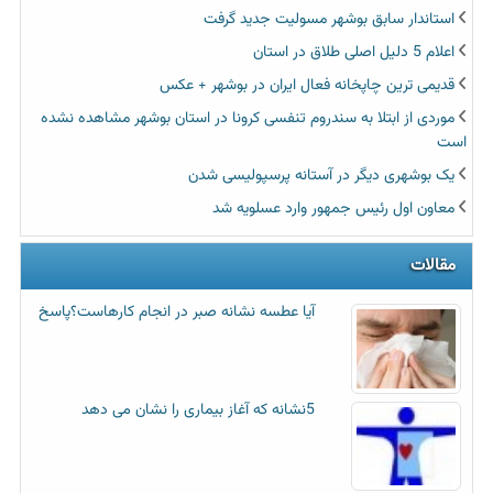
استاندار سابق بوشهر مسولیت جدید گرفت
اعلام 5 دلیل اصلی طلاق در استان
قدیمی ترین چاپخانه فعال ایران در بوشهر + عکس
موردی از ابتلا به سندروم تنفسی کرونا در استان بوشهر مشاهده نشده
است
یک بوشهری دیگر در آستانه پرسپولیسی شدن
معاون اول رئیس جمهور وارد عسلویه شد
مقالات
آیا عطسه‌ نشانه صبر در انجام کارهاست؟پاسخ
5نشانه که آغاز بیماری را نشان می دهد