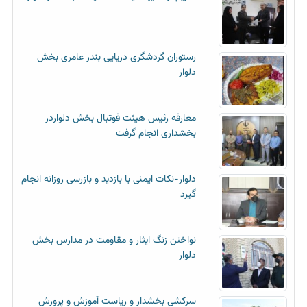
رستوران گردشگری دریایی بندر عامری بخش
دلوار
معارفه رئیس هیئت فوتبال بخش دلواردر
بخشداری انجام گرفت
دلوار-نکات ایمنی با بازدید و بازرسی روزانه انجام
گیرد
نواختن زنگ ایثار و مقاومت در مدارس بخش
دلوار
سرکشی بخشدار و ریاست آموزش و پرورش