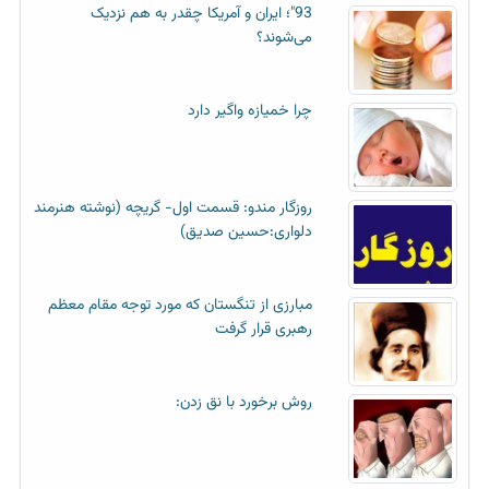
93"؛ ایران و آمریکا چقدر به هم نزدیک
می‌شوند؟
چرا خمیازه واگیر دارد
روزگار مندو: قسمت اول- گریچه (نوشته هنرمند
دلواری:حسین صدیق)
مبارزی از تنگستان که مورد توجه مقام معظم
رهبری قرار گرفت
روش برخورد با نق زدن: