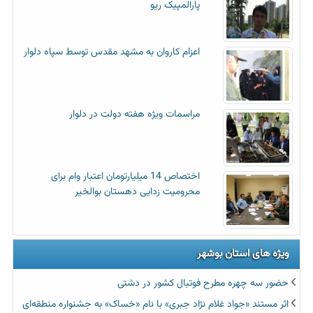
پارالمپیک ریو
اعزام کاروان به مشهد مقدس توسط سپاه دلوار
مراسمات ویژه هفته دولت در دلوار
اختصاص 14 میلیارتومان اعتبار وام برای
محرومیت زدایی دهستان بوالخیر
ویژه های استان بوشهر
حضور سه چهره مطرح فوتبال کشور در دشتی
اثر مستند «جواد غلام نژاد جبری» با نام «خساک» به جشنواره منطقه‌ای