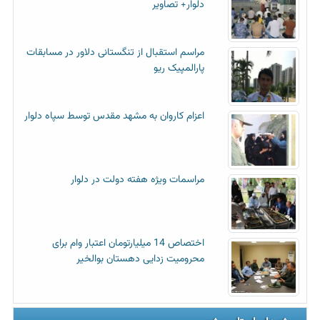
دلوار+ تصاویر
مراسم استقبال از تنگستانی دلاور در مسابقات
پارالمپیک ریو
اعزام کاروان به مشهد مقدس توسط سپاه دلوار
مراسمات ویژه هفته دولت در دلوار
اختصاص 14 میلیارتومان اعتبار وام برای
محرومیت زدایی دهستان بوالخیر