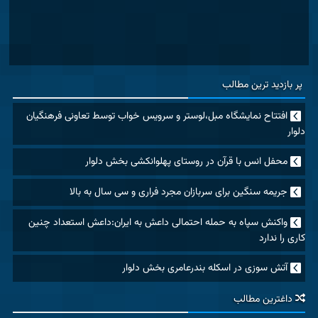
پر بازدید ترین مطالب
افتتاح نمایشگاه مبل،لوستر و سرویس خواب توسط تعاونی فرهنگیان
دلوار
محفل انس با قرآن در روستای پهلوانکشی بخش دلوار
جریمه سنگین برای سربازان مجرد فراری و سی سال به بالا
واکنش سپاه به حمله احتمالی داعش به ایران:داعش استعداد چنین
کاری را ندارد
آتش سوزی در اسکله بندرعامری بخش دلوار
داغترین مطالب