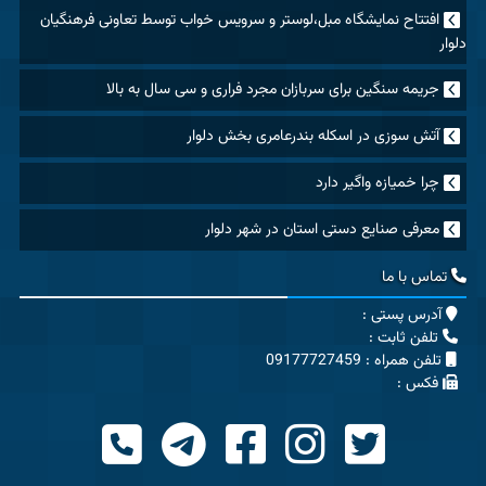
افتتاح نمایشگاه مبل،لوستر و سرویس خواب توسط تعاونی فرهنگیان
دلوار
جریمه سنگین برای سربازان مجرد فراری و سی سال به بالا
آتش سوزی در اسکله بندرعامری بخش دلوار
چرا خمیازه واگیر دارد
معرفی صنایع دستی استان در شهر دلوار
تماس با ما
آدرس پستی :
تلفن ثابت :
تلفن همراه : 09177727459
فکس :