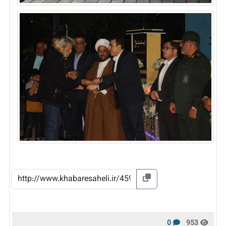
0
953