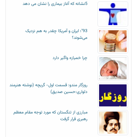
5نشانه که آغاز بیماری را نشان می دهد
93"؛ ایران و آمریکا چقدر به هم نزدیک
می‌شوند؟
چرا خمیازه واگیر دارد
روزگار مندو: قسمت اول- گریچه (نوشته هنرمند
دلواری:حسین صدیق)
مبارزی از تنگستان که مورد توجه مقام معظم
رهبری قرار گرفت