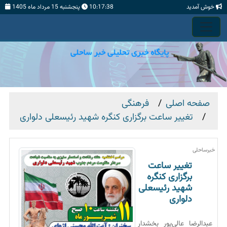
خوش آمدید
10:17:39
پنجشنبه 15 مرداد ماه 1405
صفحه اصلی
فرهنگی
تغییر ساعت برگزاری کنگره شهید رئیسعلی دلواری
خبرساحلی
تغییر ساعت
برگزاری کنگره
شهید رئیسعلی
دلواری
عبدالرضا عالی‌پور بخشدار