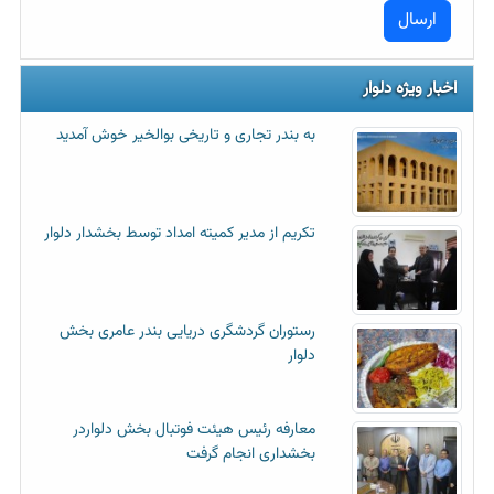
اخبار ویژه دلوار
به بندر تجاری و تاریخی بوالخیر خوش آمدید
تکریم از مدیر کمیته امداد توسط بخشدار دلوار
رستوران گردشگری دریایی بندر عامری بخش
دلوار
معارفه رئیس هیئت فوتبال بخش دلواردر
بخشداری انجام گرفت