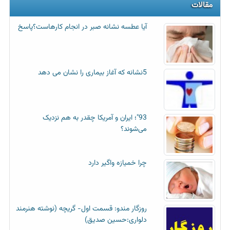
مقالات
آیا عطسه‌ نشانه صبر در انجام کارهاست؟پاسخ
5نشانه که آغاز بیماری را نشان می دهد
93"؛ ایران و آمریکا چقدر به هم نزدیک
می‌شوند؟
چرا خمیازه واگیر دارد
روزگار مندو: قسمت اول- گریچه (نوشته هنرمند
دلواری:حسین صدیق)