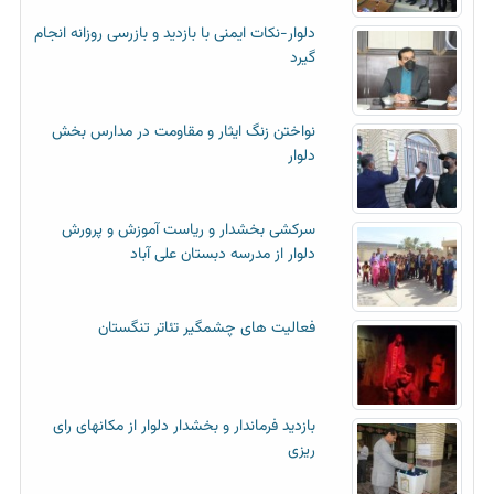
دلوار-نکات ایمنی با بازدید و بازرسی روزانه انجام
گیرد
نواختن زنگ ایثار و مقاومت در مدارس بخش
دلوار
سرکشی بخشدار و ریاست آموزش و پرورش
دلوار از مدرسه دبستان علی آباد
فعالیت های چشمگیر تئاتر تنگستان
بازدید فرماندار و بخشدار دلوار از مکانهای رای
ریزی