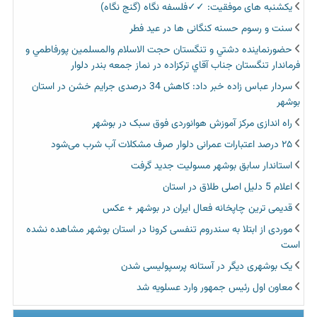
یکشنبه های موفقیت: ✓✓فلسفه نگاه (گنج نگاه)
سنت و رسوم حسنه کنگانی ها در عید فطر
حضورنماينده دشتي و تنگستان حجت الاسلام والمسلمين پورفاطمي و
فرماندار تنگستان جناب آقاي تركزاده در نماز جمعه بندر دلوار
سردار عباس زاده خبر داد: کاهش 34 درصدی جرایم خشن در استان
بوشهر
راه اندازی مرکز آموزش هوانوردی فوق سبک در بوشهر
۲۵ درصد اعتبارات عمرانی دلوار صرف مشکلات آب شرب می‌شود
استاندار سابق بوشهر مسولیت جدید گرفت
اعلام 5 دلیل اصلی طلاق در استان
قدیمی ترین چاپخانه فعال ایران در بوشهر + عکس
موردی از ابتلا به سندروم تنفسی کرونا در استان بوشهر مشاهده نشده
است
یک بوشهری دیگر در آستانه پرسپولیسی شدن
معاون اول رئیس جمهور وارد عسلویه شد