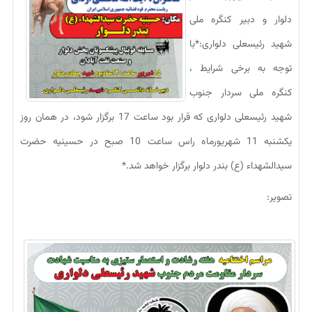
دلوار و دبیر کنگره ملی
شهید رئیسعلی دلواری:*با
توجه به برخی شرایط ،
کنگره ملی سردار جنوب
شهید رئیسعلی دلواری که قرار بود ساعت 17 برگزار شود، در همان روز
یکشنبه 11 شهریورماه راس ساعت 10 صبح در حسینیه حضرت
سیدالشهداء (ع) بندر دلوار برگزار خواهد شد.*
تصویر: