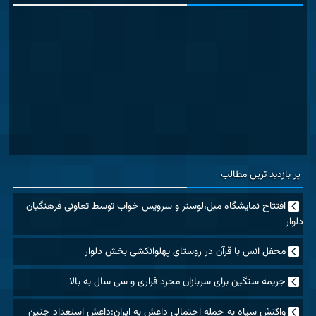
پر بازدید ترین مطالب
افتتاح نمایشگاه مبل،لوستر و سرویس خواب توسط تعاونی فرهنگیان
دلوار
محفل انس با قرآن در روستای پهلوانکشی بخش دلوار
جریمه سنگین برای سربازان مجرد فراری و سی سال به بالا
واکنش سپاه به حمله احتمالی داعش به ایران:داعش استعداد چنین