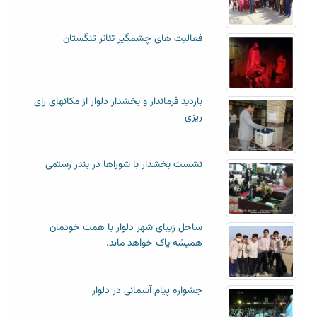
فعالیت های چشمگیر تئاتر تنگستان
بازدید فرماندار و بخشدار دلوار از مکانهای رای
ریزی
نشست بخشدار با شوراها در بندر رستمی
ساحل زیبای شهر دلوار با همت خودمان
همیشه پاک خواهد ماند.
جشواره پیام آسمانی در دلوار