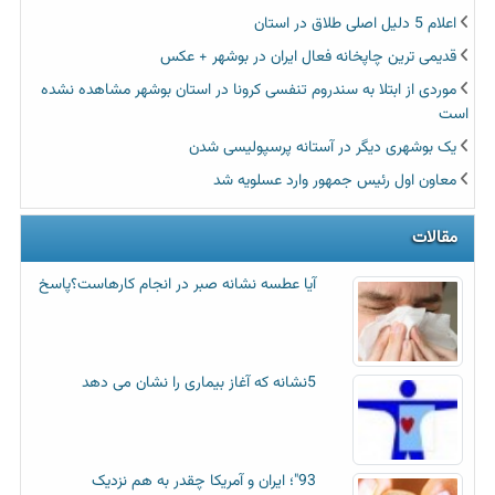
اعلام 5 دلیل اصلی طلاق در استان
قدیمی ترین چاپخانه فعال ایران در بوشهر + عکس
موردی از ابتلا به سندروم تنفسی کرونا در استان بوشهر مشاهده نشده
است
یک بوشهری دیگر در آستانه پرسپولیسی شدن
معاون اول رئیس جمهور وارد عسلویه شد
مقالات
آیا عطسه‌ نشانه صبر در انجام کارهاست؟پاسخ
5نشانه که آغاز بیماری را نشان می دهد
93"؛ ایران و آمریکا چقدر به هم نزدیک