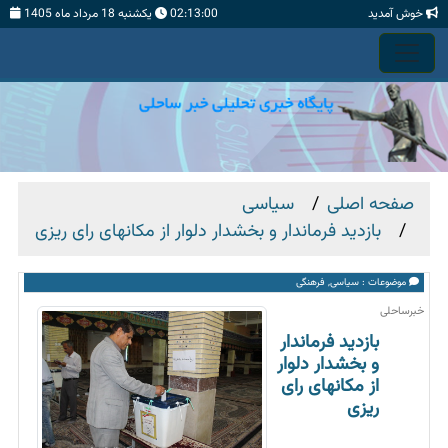
خوش آمدید
02:13:02
يكشنبه 18 مرداد ماه 1405
صفحه اصلی
سیاسی
بازدید فرماندار و بخشدار دلوار از مکانهای رای ریزی
موضوعات :
سیاسی
,
فرهنگی
خبرساحلی
بازدید فرماندار
و بخشدار دلوار
از مکانهای رای
ریزی