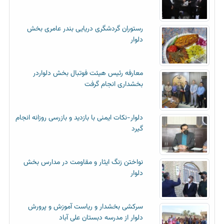
رستوران گردشگری دریایی بندر عامری بخش
دلوار
معارفه رئیس هیئت فوتبال بخش دلواردر
بخشداری انجام گرفت
دلوار-نکات ایمنی با بازدید و بازرسی روزانه انجام
گیرد
نواختن زنگ ایثار و مقاومت در مدارس بخش
دلوار
سرکشی بخشدار و ریاست آموزش و پرورش
دلوار از مدرسه دبستان علی آباد