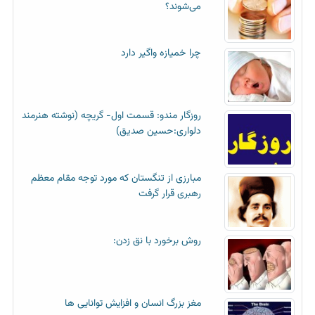
می‌شوند؟
چرا خمیازه واگیر دارد
روزگار مندو: قسمت اول- گریچه (نوشته هنرمند
دلواری:حسین صدیق)
مبارزی از تنگستان که مورد توجه مقام معظم
رهبری قرار گرفت
روش برخورد با نق زدن:
مغز بزرگ انسان و افزایش توانایی ها