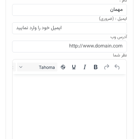
نام :
ایمیل : (ضروری)
آدرس وب
نظر شما
12px
Tahoma