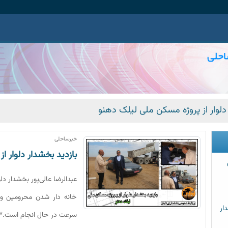
دلوار از پروژه مسکن ملی لیلک دهنو
خبرساحلی
بازدید بخشدار دلوار ا
عبدالرضا عالی‌پور بخشدار 
خانه دار شدن محرومین و 
ار
سرعت در حال انجام است.*