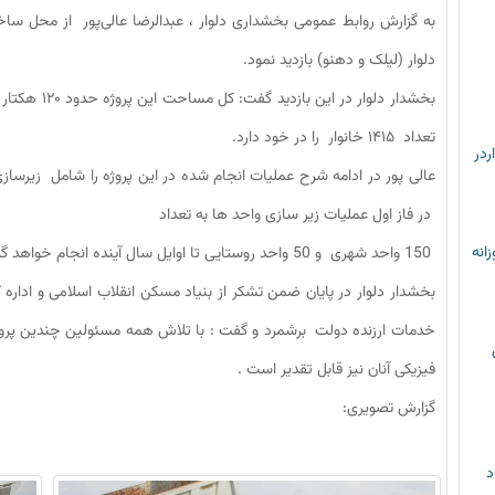
به گزارش روابط عمومی بخشداری دلوار ، عبدالرضا عالی‌پور از محل
دلوار (لیلک و دهنو) بازدید نمود.
تعداد ۱۴۱۵ خانوار را در خود دارد.
ردر
در فاز اول عملیات زیر سازی واحد ها به تعداد
زانه
150 واحد شهری و 50 واحد روستایی تا اوایل سال آینده انجام خواهد گرفت .
بخشدار دلوار در پایان ضمن تشکر از بنیاد مسکن انقلاب اسلامی و اداره 
خدمات ارزنده دولت برشمرد و گفت : با تلاش همه مسئولین چندین پر
فیزیکی آنان نیز قابل تقدیر است .
گزارش تصویری:
د