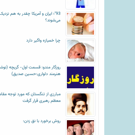
93"؛ ایران و آمریکا چقدر به هم نزدیک
می‌شوند؟
چرا خمیازه واگیر دارد
روزگار مندو: قسمت اول- گریچه (نوش
هنرمند دلواری:حسین صدیق)
مبارزی از تنگستان که مورد توجه مقام
معظم رهبری قرار گرفت
روش برخورد با نق زدن: