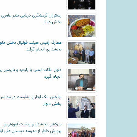
رستوران گردشگری دریایی بندر عامری
بخش دلوار
معارفه رئیس هیئت فوتبال بخش دلوا
بخشداری انجام گرفت
دلوار-نکات ایمنی با بازدید و بازرسی رو
انجام گیرد
نواختن زنگ ایثار و مقاومت در مدارس
بخش دلوار
سرکشی بخشدار و ریاست آموزش و
پرورش دلوار از مدرسه دبستان علی آبا