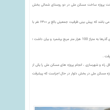
 ساخت پروژه ساخت مسکن ملی در دو روستای شمالی بخش
بخشدار دلوار در این بازدید گفت: کل مساحت این پروژه حدود ۱۲۰ هکتار می باشد که پیش بینی ظرفیت جمعیتی بالغ بر ۶۴۰۰ نفر با
عالی پور در ادامه شرح عملیات انجام شده در این پروژه را شامل زیرسازی گذرها به متراژ 100 هزار متر مربع برشمرد و بیان داشت ؛
کل راه و شهرسازی ، انجام پروژه های مسکن ملی را یکی از
وژه مسکن ملی در بخش دلوار در حال اجراست که پیشرفت