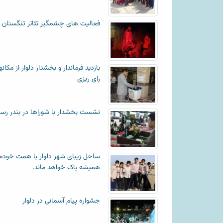
فعالیت های چشمگیر تئاتر تنگستان
بازدید فرماندار و بخشدار دلوار از مکان
رای ریزی
نشست بخشدار با شوراها در بندر رس
ساحل زیبای شهر دلوار با همت خودم
همیشه پاک خواهد ماند.
جشواره پیام آسمانی در دلوار