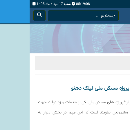
05:19:09
شنبه 17 مرداد ماه 1405
ز پروژه مسکن ملی لیلک دهنو
دلوار:*پروژه های مسکن ملی یکی از خدمات ویژه دولت جهت
مشمولین نیازمند است که این مهم در بخش دلوار به