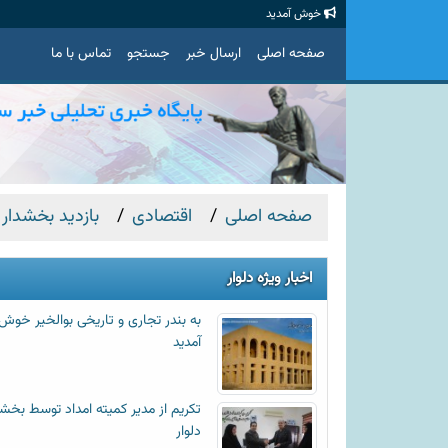
خوش آمدید
صفحه اصلی
ارسال خبر
جستجو
تماس با ما
صفحه اصلی
اقتصادی
بازدید بخشدار 
اخبار ویژه دلوار
به بندر تجاری و تاریخی بوالخیر خوش
آمدید
تکریم از مدیر کمیته امداد توسط بخشد
دلوار