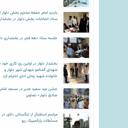
بازدید امام جمعه محترم بخش دلوار ا
ستاد انتخابات بخش دلوار در بخشدار
جلسه ستاد دهه فجر در بخشداری دلو
بخشدار دلوار در اولین روز کاری خود ب
شهدای گمنامو شهدای شهر دلوار و
خانواده شهید زمانی ادای احترام کرد
جشن عید سعید غدیر در مسجد امام
صادق دلوار+ تصاویر
مراسم استقبال از تنگستانی دلاور در
مسابقات پارالمپیک ریو