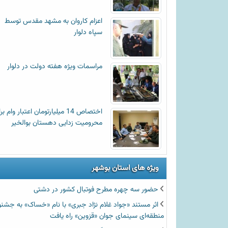
اعزام کاروان به مشهد مقدس توسط
سپاه دلوار
مراسمات ویژه هفته دولت در دلوار
اختصاص 14 میلیارتومان اعتبار وام ب
محرومیت زدایی دهستان بوالخیر
ویژه های استان بوشهر
حضور سه چهره مطرح فوتبال کشور در دشتی
اثر مستند «جواد غلام نژاد جبری» با نام «خساک» به جشنو
منطقه‌ای سینمای جوان «قزوین» راه یافت