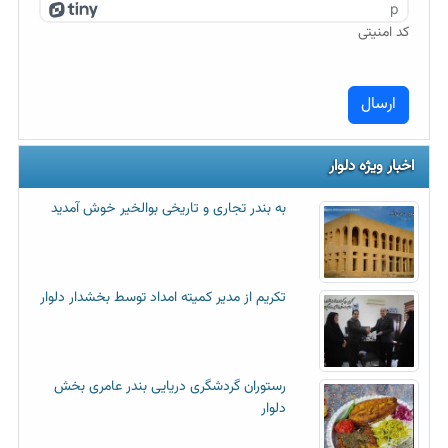
p
کد امنیتی
اخبار ویژه دلوار
به بندر تجاری و تاریخی بوالخیر خوش آمدید
تکریم از مدیر کمیته امداد توسط بخشدار دلوار
رستوران گردشگری دریایی بندر عامری بخش
دلوار