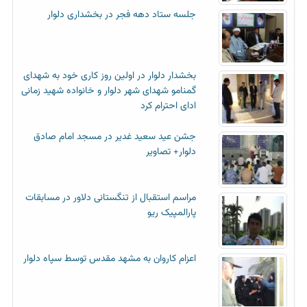
جلسه ستاد دهه فجر در بخشداری دلوار
بخشدار دلوار در اولین روز کاری خود به شهدای
گمنامو شهدای شهر دلوار و خانواده شهید زمانی
ادای احترام کرد
جشن عید سعید غدیر در مسجد امام صادق
دلوار+ تصاویر
مراسم استقبال از تنگستانی دلاور در مسابقات
پارالمپیک ریو
اعزام کاروان به مشهد مقدس توسط سپاه دلوار