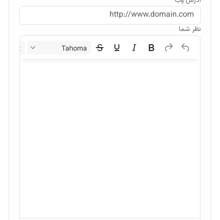
آدرس وب
نظر شما
12px
Tahoma