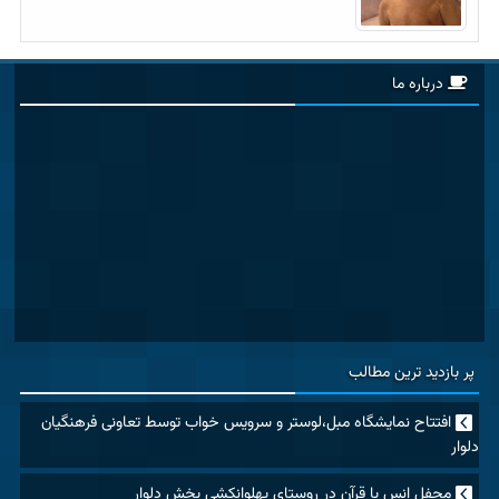
درباره ما
پر بازدید ترین مطالب
افتتاح نمایشگاه مبل،لوستر و سرویس خواب توسط تعاونی فرهنگیان
دلوار
محفل انس با قرآن در روستای پهلوانکشی بخش دلوار