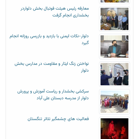
معارفه رئیس هیئت فوتبال بخش دلواردر
بخشداری انجام گرفت
دلوار-نکات ایمنی با بازدید و بازرسی روزانه انجام
گیرد
نواختن زنگ ایثار و مقاومت در مدارس بخش
دلوار
سرکشی بخشدار و ریاست آموزش و پرورش
دلوار از مدرسه دبستان علی آباد
فعالیت های چشمگیر تئاتر تنگستان