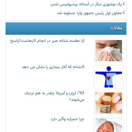
یک بوشهری دیگر در آستانه پرسپولیسی شدن
معاون اول رئیس جمهور وارد عسلویه شد
مقالات
آیا عطسه‌ نشانه صبر در انجام کارهاست؟پاسخ
5نشانه که آغاز بیماری را نشان می دهد
93"؛ ایران و آمریکا چقدر به هم نزدیک
می‌شوند؟
چرا خمیازه واگیر دارد