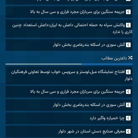
جریمه سنگین برای سربازان مجرد فراری و سی سال به بالا
واکنش سپاه به حمله احتمالی داعش به ایران:داعش استعداد چنین
کاری را ندارد
آتش سوزی در اسکله بندرعامری بخش دلوار
داغترین مطالب
افتتاح نمایشگاه مبل،لوستر و سرویس خواب توسط تعاونی فرهنگیان
دلوار
جریمه سنگین برای سربازان مجرد فراری و سی سال به بالا
آتش سوزی در اسکله بندرعامری بخش دلوار
چرا خمیازه واگیر دارد
معرفی صنایع دستی استان در شهر دلوار