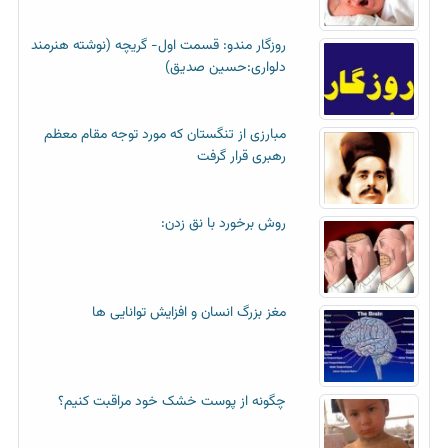
روزگار مندو: قسمت اول- گریچه (نوشته هنرمند
دلواری:حسین صدیق)
مبارزی از تنگستان که مورد توجه مقام معظم
رهبری قرار گرفت
روش برخورد با نق زدن:
مغز بزرگ انسان و افزایش توانایی ها
چگونه از پوست خشک خود مراقبت کنیم؟