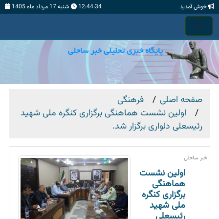
خوش آمدید
12:44:34
شنبه 17 مرداد ماه 1405
صفحه اصلی
فرهنگی
اولین نشست هماهنگی برگزاری کنگره ملی شهید
رئیسعلی دلواری برگزار شد.
خبر ساحلی
اولین نشست
هماهنگی
برگزاری کنگره
ملی شهید
رئیسعلی