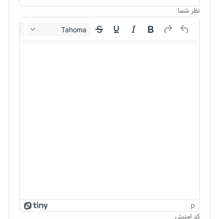
نظر شما
12px
Tahoma
p
کد امنیتی