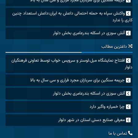
جریمه سنگین برای سربازان مجرد فراری و سی سال به بالا
واکنش سپاه به حمله احتمالی داعش به ایران:داعش استعداد چنین
کاری را ندارد
آتش سوزی در اسکله بندرعامری بخش دلوار
داغترین مطالب
افتتاح نمایشگاه مبل،لوستر و سرویس خواب توسط تعاونی فرهنگیان
دلوار
جریمه سنگین برای سربازان مجرد فراری و سی سال به بالا
آتش سوزی در اسکله بندرعامری بخش دلوار
چرا خمیازه واگیر دارد
معرفی صنایع دستی استان در شهر دلوار
تماس با ما