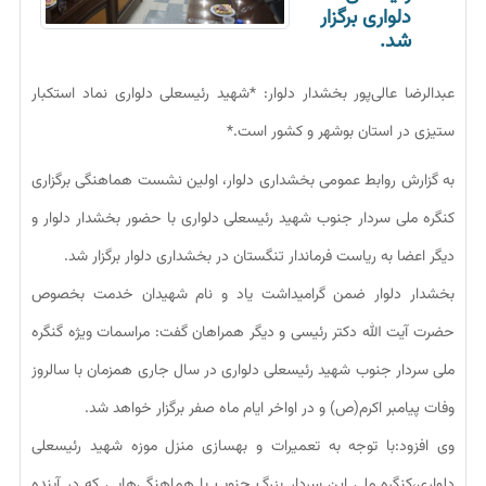
دلواری برگزار
شد.
عبدالرضا عالی‌پور بخشدار دلوار: *شهید رئیسعلی دلواری نماد استکبار
ستیزی در استان بوشهر و کشور است.*
به گزارش روابط عمومی بخشداری دلوار، اولین نشست هماهنگی برگزاری
کنگره ملی سردار جنوب شهید رئیسعلی دلواری با حضور بخشدار دلوار و
دیگر اعضا به ریاست فرماندار تنگستان در بخشداری دلوار برگزار شد.
بخشدار دلوار ضمن گرامیداشت یاد و نام شهیدان خدمت بخصوص
حضرت آیت الله دکتر رئیسی و دیگر همراهان گفت: مراسمات ویژه گنگره
ملی سردار جنوب شهید رئیسعلی دلواری در سال جاری همزمان با سالروز
وفات پیامبر اکرم(ص) و در اواخر ایام ماه صفر برگزار خواهد شد.
وی افزود:با توجه به تعمیرات و بهسازی منزل موزه شهید رئیسعلی
دلواری،کنگره ملی این سردار بزرگ جنوب با هماهنگی‌هایی که در آینده