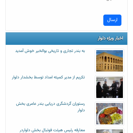
اخبار ویژه دلوار
به بندر تجاری و تاریخی بوالخیر خوش آمدید
تکریم از مدیر کمیته امداد توسط بخشدار دلوار
رستوران گردشگری دریایی بندر عامری بخش
دلوار
معارفه رئیس هیئت فوتبال بخش دلواردر