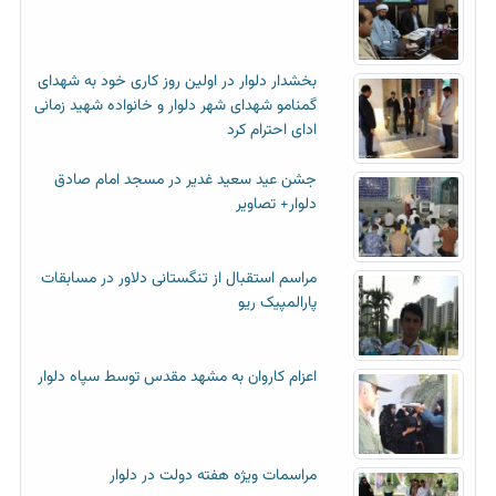
بخشدار دلوار در اولین روز کاری خود به شهدای
گمنامو شهدای شهر دلوار و خانواده شهید زمانی
ادای احترام کرد
جشن عید سعید غدیر در مسجد امام صادق
دلوار+ تصاویر
مراسم استقبال از تنگستانی دلاور در مسابقات
پارالمپیک ریو
اعزام کاروان به مشهد مقدس توسط سپاه دلوار
مراسمات ویژه هفته دولت در دلوار