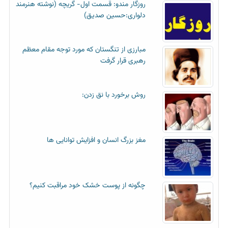
روزگار مندو: قسمت اول- گریچه (نوشته هنرمند
دلواری:حسین صدیق)
مبارزی از تنگستان که مورد توجه مقام معظم
رهبری قرار گرفت
روش برخورد با نق زدن:
مغز بزرگ انسان و افزایش توانایی ها
چگونه از پوست خشک خود مراقبت کنیم؟