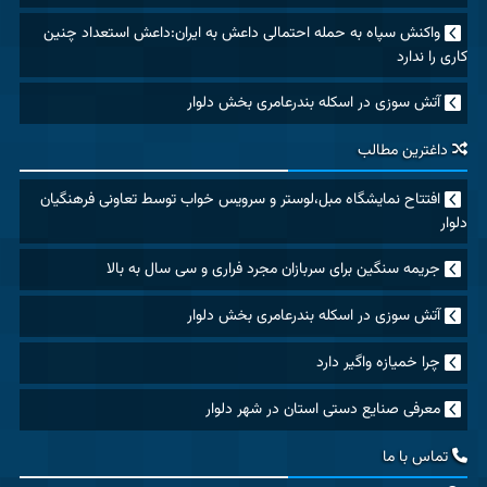
واکنش سپاه به حمله احتمالی داعش به ایران:داعش استعداد چنین
کاری را ندارد
آتش سوزی در اسکله بندرعامری بخش دلوار
داغترین مطالب
افتتاح نمایشگاه مبل،لوستر و سرویس خواب توسط تعاونی فرهنگیان
دلوار
جریمه سنگین برای سربازان مجرد فراری و سی سال به بالا
آتش سوزی در اسکله بندرعامری بخش دلوار
چرا خمیازه واگیر دارد
معرفی صنایع دستی استان در شهر دلوار
تماس با ما