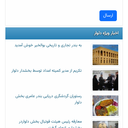
اخبار ویژه دلوار
به بندر تجاری و تاریخی بوالخیر خوش آمدید
تکریم از مدیر کمیته امداد توسط بخشدار دلوار
رستوران گردشگری دریایی بندر عامری بخش
دلوار
معارفه رئیس هیئت فوتبال بخش دلواردر