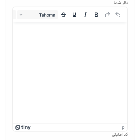
نظر شما
12px
Tahoma
p
کد امنیتی