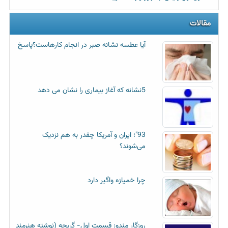
مقالات
آیا عطسه‌ نشانه صبر در انجام کارهاست؟پاسخ
5نشانه که آغاز بیماری را نشان می دهد
93"؛ ایران و آمریکا چقدر به هم نزدیک
می‌شوند؟
چرا خمیازه واگیر دارد
روزگار مندو: قسمت اول- گریچه (نوشته هنرمند