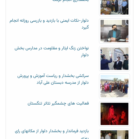
بخشداری انجام گرفت
دلوار-نکات ایمنی با بازدید و بازرسی روزانه انجام
گیرد
نواختن زنگ ایثار و مقاومت در مدارس بخش
دلوار
سرکشی بخشدار و ریاست آموزش و پرورش
دلوار از مدرسه دبستان علی آباد
فعالیت های چشمگیر تئاتر تنگستان
بازدید فرماندار و بخشدار دلوار از مکانهای رای
ریزی