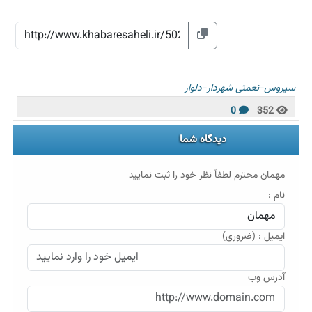
سیروس-نعمتی
شهردار-دلوار
0
352
دیدگاه شما
مهمان محترم لطفاً نظر خود را ثبت نمایید
نام :
ایمیل : (ضروری)
آدرس وب