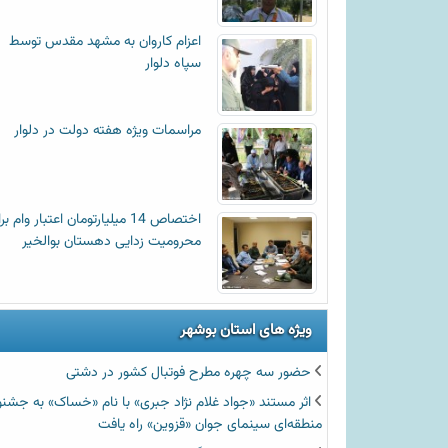
اعزام کاروان به مشهد مقدس توسط
سپاه دلوار
مراسمات ویژه هفته دولت در دلوار
اختصاص 14 میلیارتومان اعتبار وام ب
محرومیت زدایی دهستان بوالخیر
ویژه های استان بوشهر
حضور سه چهره مطرح فوتبال کشور در دشتی
اثر مستند «جواد غلام نژاد جبری» با نام «خساک» به جشنو
منطقه‌ای سینمای جوان «قزوین» راه یافت