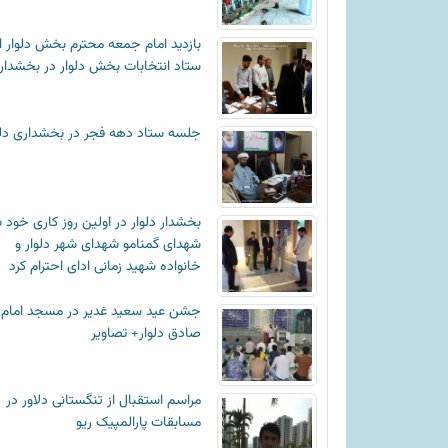
بازدید امام جمعه محترم بخش دلوار ا
ستاد انتخابات بخش دلوار در بخشدار
جلسه ستاد دهه فجر در بخشداری دلو
بخشدار دلوار در اولین روز کاری خود ب
شهدای گمنامو شهدای شهر دلوار و
خانواده شهید زمانی ادای احترام کرد
جشن عید سعید غدیر در مسجد امام
صادق دلوار+ تصاویر
مراسم استقبال از تنگستانی دلاور در
مسابقات پارالمپیک ریو