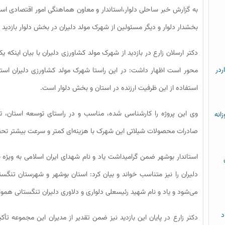
به گزارش خبر ساحلی دلوار،استاندار و معاون هماهنگی امور اقتصادی است
بخشدار دلوار و دیگر مسئولین از شهرک مولد دلیران در بخش دلوار بازدید ن
دکتر ارسلان زارع در بازدید از شهرک مولد کشاورزی دلیران با بیان اینکه ی
ردر
محور است اظهار داشت: در این راستا شهرک مولد کشاورزی دلیران استان
استفاده از این ظرفیت ارزنده در استان و بخش دلوار است.
وی این پروژه را کارشناسی شده، مناسب و در راستای توسعه استان، توصی
زانه
صادرات محصولات شیلاتی این شهرک با هزینه‌ای کمتر و سرعت بیشتر تح
دلیران را نیز متناسب خواند و بیان کرد: استان بوشهر و شهرستان تنگ
می‌شود و یاد و نام شهید رئیسعلی دلواری و دلاوری دلیران تنگستانی همواره 
د
دکتر زارع در پایان این بازدید نیز ضمن تقدیر از مدیران این مجموعه تأکید