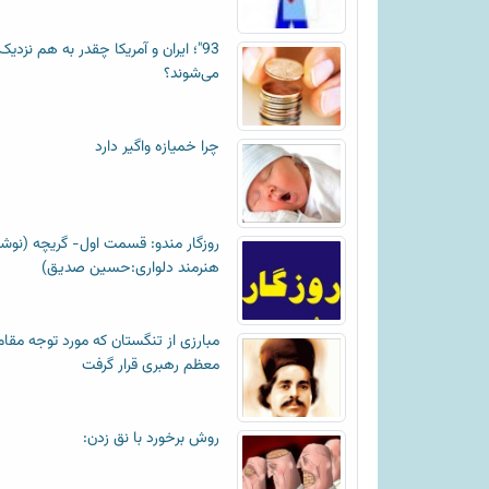
93"؛ ایران و آمریکا چقدر به هم نزدیک
می‌شوند؟
چرا خمیازه واگیر دارد
روزگار مندو: قسمت اول- گریچه (نوش
هنرمند دلواری:حسین صدیق)
مبارزی از تنگستان که مورد توجه مقام
معظم رهبری قرار گرفت
روش برخورد با نق زدن: