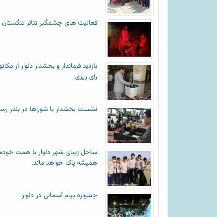
فعالیت های چشمگیر تئاتر تنگستان
بازدید فرماندار و بخشدار دلوار از مکان
رای ریزی
نشست بخشدار با شوراها در بندر رس
ساحل زیبای شهر دلوار با همت خودم
همیشه پاک خواهد ماند.
جشواره پیام آسمانی در دلوار