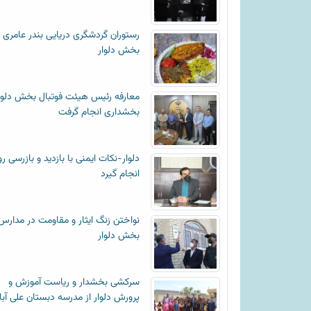
رستوران گردشگری دریایی بندر عامری
بخش دلوار
معارفه رئیس هیئت فوتبال بخش دلوا
بخشداری انجام گرفت
دلوار-نکات ایمنی با بازدید و بازرسی رو
انجام گیرد
نواختن زنگ ایثار و مقاومت در مدارس
بخش دلوار
سرکشی بخشدار و ریاست آموزش و
پرورش دلوار از مدرسه دبستان علی آبا