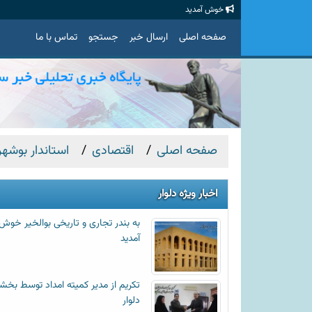
خوش آمدید
صفحه اصلی
ارسال خبر
جستجو
تماس با ما
صفحه اصلی
اقتصادی
استاندار بوشه
اخبار ویژه دلوار
به بندر تجاری و تاریخی بوالخیر خوش
آمدید
تکریم از مدیر کمیته امداد توسط بخشد
دلوار