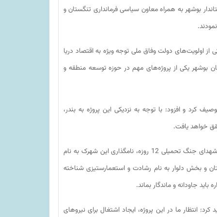
اندار بوشهر به همراه معاون سیاسی فرمانداری تنگستان و
مودند.
کی از اولویت‌های دولت وفاق ملی توجه ویژه به اقتصاد دریا
 بوشهر یکی از پروژه‌های مهم در ‌حوزه توسعه منطقه و
ف کرد و افزود: با توجه به نزدیکی این پروژه به بندر،
قق خواهد یافت.
استاندار بوشهر ضمن گرامیداشت یاد و نام شهدای ایران اسلامی به ویژه شهدای جنگ تحمیلی 12 روزه، نامگذاری این شهرک به نام
ستان و بخش دلوار به نام رشادت و استعمارستیزی شناخته
باید جاودانه و ماندگار بماند.
 کرد: انتظار ما در این پروژه، ایجاد اشتغال برای نیروهای