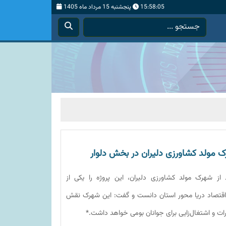
15:58:07
پنجشنبه 15 مرداد ماه 1405
رک مولد کشاورزی دلیران در بخش دلوار
د از شهرک مولد کشاورزی دلیران، این پروژه را یکی از
اقتصاد دریا محور استان دانست و گفت: این شهرک نقش
رات و اشتغال‌زایی برای جوانان بومی خواهد داشت.*