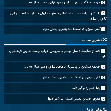
جریمه سنگین برای سربازان مجرد فراری و سی سال به بالا
واکنش سپاه به حمله احتمالی داعش به ایران:داعش استعداد چنین
کاری را ندارد
آتش سوزی در اسکله بندرعامری بخش دلوار
داغترین مطالب
افتتاح نمایشگاه مبل،لوستر و سرویس خواب توسط تعاونی فرهنگیان
دلوار
جریمه سنگین برای سربازان مجرد فراری و سی سال به بالا
آتش سوزی در اسکله بندرعامری بخش دلوار
چرا خمیازه واگیر دارد
معرفی صنایع دستی استان در شهر دلوار
تماس با ما