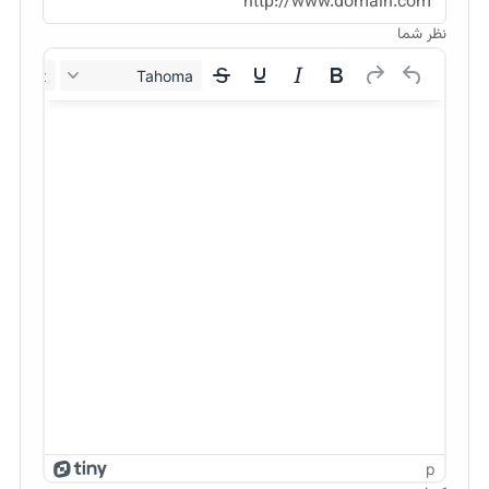
نظر شما
12px
Tahoma
p