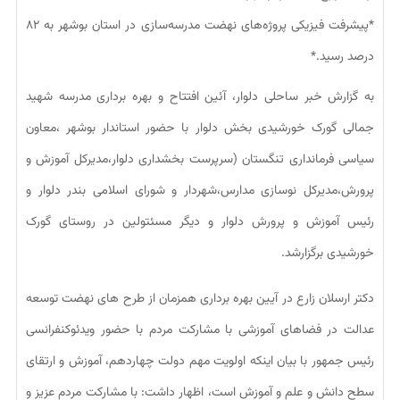
*پیشرفت فیزیکی پروژه‌های نهضت مدرسه‌سازی در استان بوشهر به ۸۲
درصد رسید.*
به گزارش خبر ساحلی دلوار، آئین افتتاح و بهره برداری مدرسه شهید
جمالی گورک خورشیدی بخش دلوار با حضور استاندار بوشهر ،معاون
سیاسی فرمانداری تنگستان (سرپرست بخشداری دلوار،مدیرکل آموزش و
پرورش،مدیرکل نوسازی مدارس،شهردار و شورای اسلامی بندر دلوار و
رئیس آموزش و پرورش دلوار و دیگر مسئتولین در روستای گورک
خورشیدی برگزارشد.
دکتر ارسلان زارع در آیین بهره برداری همزمان از طرح های نهضت توسعه
عدالت در فضاهای آموزشی با مشارکت مردم با حضور ویدئوکنفرانسی
رئیس جمهور با بیان اینکه اولویت مهم دولت چهاردهم، آموزش و ارتقای
سطح دانش و علم و آموزش است، اظهار داشت: با مشارکت مردم عزیز و