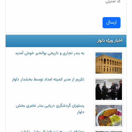
کد امنیتی
اخبار ویژه دلوار
به بندر تجاری و تاریخی بوالخیر خوش آمدید
تکریم از مدیر کمیته امداد توسط بخشدار دلوار
رستوران گردشگری دریایی بندر عامری بخش
دلوار