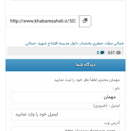
جمالی
میلاد-صفری
بخشدار-دلوار
مدرسه
افتتاح
شهید-جمالی
0
631
دیدگاه شما
مهمان محترم لطفاً نظر خود را ثبت نمایید
نام :
ایمیل : (ضروری)
آدرس وب