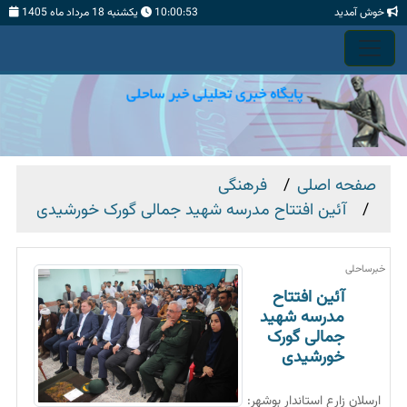
خوش آمدید
10:00:55
يكشنبه 18 مرداد ماه 1405
صفحه اصلی
فرهنگی
آئین افتتاح مدرسه شهید جمالی گورک خورشیدی
خبرساحلی
آئین افتتاح
مدرسه شهید
جمالی گورک
خورشیدی
ارسلان زارع استاندار بوشهر: