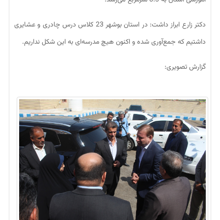
آموزشی استان به 8.3 مترمربع می‌رسد.
دکتر زارع ابراز داشت: در استان بوشهر 23 کلاس درس چادری و عشایری
داشتیم که جمع‌آوری شده و اکنون هیچ مدرسه‌ای به این شکل نداریم.
گزارش تصویری: