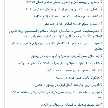
جمعی از نویسندگان و شعرای استان بوشهر (سال ۱۳۷۹)
رونمایی از بزرگ‌ترین و باهوش ترین هوش مصنوعی ،فردا
یکشنبه های موفقیت: ✓✓فلسفه نگاه (گنج نگاه)
سنت و رسوم حسنه کنگانی ها در عید فطر
حضورنماينده دشتي و تنگستان حجت الاسلام والمسلمين پورفاطمي و
فرماندار تنگستان جناب آقاي تركزاده در نماز جمعه بندر دلوار
سردار عباس زاده خبر داد: کاهش 34 درصدی جرایم خشن در استان
بوشهر
راه اندازی مرکز آموزش هوانوردی فوق سبک در بوشهر
۲۵ درصد اعتبارات عمرانی دلوار صرف مشکلات آب شرب می‌شود
استاندار سابق بوشهر مسولیت جدید گرفت
اعلام 5 دلیل اصلی طلاق در استان
قدیمی ترین چاپخانه فعال ایران در بوشهر + عکس
موردی از ابتلا به سندروم تنفسی کرونا در استان بوشهر مشاهده نشده
است
یک بوشهری دیگر در آستانه پرسپولیسی شدن