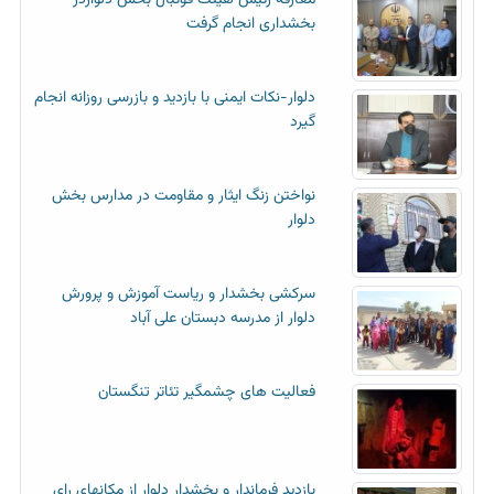
معارفه رئیس هیئت فوتبال بخش دلواردر
بخشداری انجام گرفت
دلوار-نکات ایمنی با بازدید و بازرسی روزانه انجام
گیرد
نواختن زنگ ایثار و مقاومت در مدارس بخش
دلوار
سرکشی بخشدار و ریاست آموزش و پرورش
دلوار از مدرسه دبستان علی آباد
فعالیت های چشمگیر تئاتر تنگستان
بازدید فرماندار و بخشدار دلوار از مکانهای رای